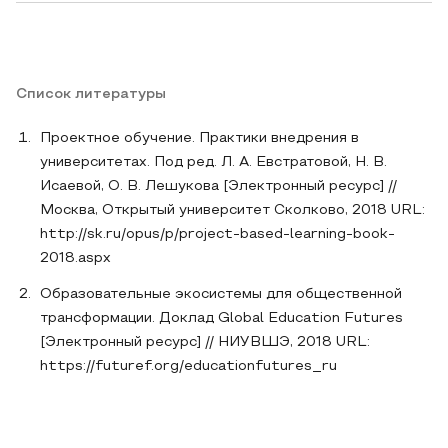
Список литературы
Проектное обучение. Практики внедрения в
университетах. Под ред. Л. А. Евстратовой, Н. В.
Исаевой, О. В. Лешукова [Электронный ресурс] //
Москва, Открытый университет Сколково, 2018 URL:
http://sk.ru/opus/p/project-based-learning-book-
2018.aspx
Образовательные экосистемы для общественной
трансформации. Доклад Global Education Futures
[Электронный ресурс] // НИУВШЭ, 2018 URL:
https://futuref.org/educationfutures_ru