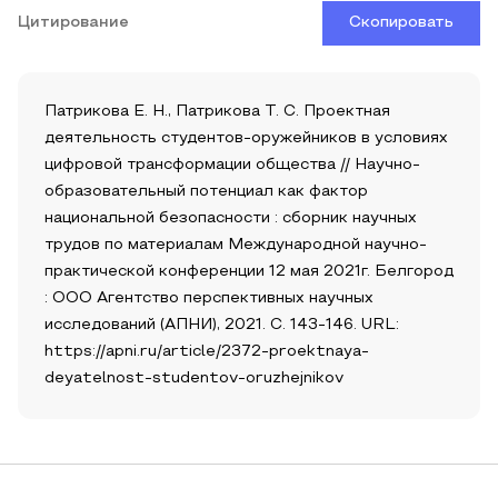
Цитирование
Скопировать
Патрикова Е. Н., Патрикова Т. С. Проектная
деятельность студентов-оружейников в условиях
цифровой трансформации общества // Научно-
образовательный потенциал как фактор
национальной безопасности : сборник научных
трудов по материалам Международной научно-
практической конференции 12 мая 2021г. Белгород
: ООО Агентство перспективных научных
исследований (АПНИ), 2021. С. 143-146. URL:
https://apni.ru/article/2372-proektnaya-
deyatelnost-studentov-oruzhejnikov