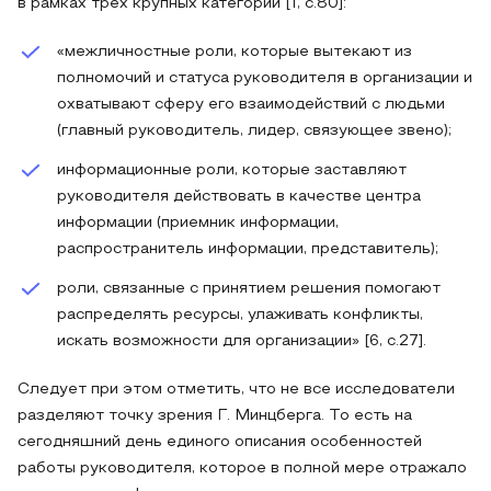
в рамках трех крупных категорий [1, с.80]:
«межличностные роли, которые вытекают из
полномочий и статуса руководителя в организации и
охватывают сферу его взаимодействий с людьми
(главный руководитель, лидер, связующее звено);
информационные роли, которые заставляют
руководителя действовать в качестве центра
информации (приемник информации,
распространитель информации, представитель);
роли, связанные с принятием решения помогают
распределять ресурсы, улаживать конфликты,
искать возможности для организации» [6, с.27].
Следует при этом отметить, что не все исследователи
разделяют точку зрения Г. Минцберга. То есть на
сегодняшний день единого описания особенностей
работы руководителя, которое в полной мере отражало