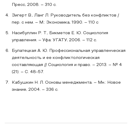
Пресс, 2008. – 310 с.
Зигерт В., Ланг Л. Руководитель без конфликтов /
пер. с нем. – М.: Экономика, 1990. – 110 с
Насибуллин Р. Т., Бикметов Е. Ю. Социология
управления. – Уфа: УГАТУ, 2006. – 112 с.
Булатецкая А. Ю. Профессиональная управленческая
деятельность и ее конфликтологическая
составляющая // Социология и право. – 2013. – № 4
(21). – С. 48-57.
Кабушкин Н. Л. Основы менеджмента. – Мн.: Новое
знание, 2004. – 336 с.