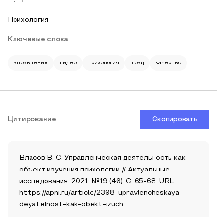
Психология
Ключевые слова
управление
лидер
психология
труд
качество
Цитирование
Скопировать
Власов В. С. Управленческая деятельность как
объект изучения психологии // Актуальные
исследования. 2021. №19 (46). С. 65-68. URL:
https://apni.ru/article/2398-upravlencheskaya-
deyatelnost-kak-obekt-izuch