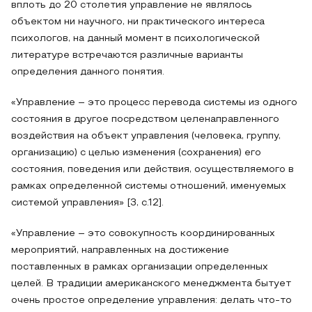
вплоть до 20 столетия управление не являлось
объектом ни научного, ни практического интереса
психологов, на данный момент в психологической
литературе встречаются различные варианты
определения данного понятия.
«Управление – это процесс перевода системы из одного
состояния в другое посредством целенаправленного
воздействия на объект управления (человека, группу,
организацию) с целью изменения (сохранения) его
состояния, поведения или действия, осуществляемого в
рамках определенной системы отношений, именуемых
системой управления» [3, с.12].
«Управление – это совокупность координированных
мероприятий, направленных на достижение
поставленных в рамках организации определенных
целей. В традиции американского менеджмента бытует
очень простое определение управления: делать что-то