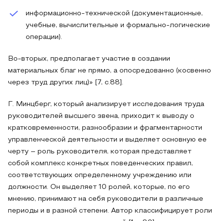
информационно-технической (документационные,
учебные, вычислительные и формально-логические
операции).
Во-вторых, предполагает участие в создании
материальных благ не прямо, а опосредованно (косвенно
через труд других лиц)» [7, с.88].
Г. Минцберг, который анализирует исследования труда
руководителей высшего звена, приходит к выводу о
кратковременности, разнообразии и фрагментарности
управленческой деятельности и выделяет основную ее
черту – роль руководителя, которая представляет
собой комплекс конкретных поведенческих правил,
соответствующих определенному учреждению или
должности. Он выделяет 10 ролей, которые, по его
мнению, принимают на себя руководители в различные
периоды и в разной степени. Автор классифицирует роли