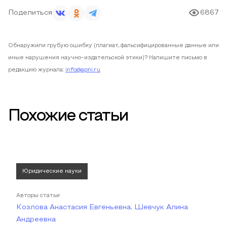
Поделиться
6867
Обнаружили грубую ошибку (плагиат, фальсифицированные данные или
иные нарушения научно-издательской этики)? Напишите письмо в
редакцию журнала:
info@apni.ru
Похожие статьи
Юридические науки
Авторы статьи
Козлова Анастасия Евгеньевна, Шевчук Алина
Андреевна