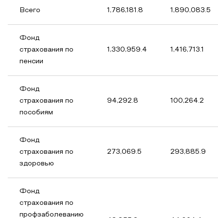
Всего
1,786,181.8
1,890,083.5
Фонд
страхования по
1,330,959.4
1,416,713.1
пенсии
Фонд
страхования по
94,292.8
100,264.2
пособиям
Фонд
страхования по
273,069.5
293,885.9
здоровью
Фонд
страхования по
профзаболеванию