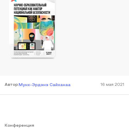
Автор
:
16 мая 2021
Мунх-Эрдэнэ Сайханаа
Конференция