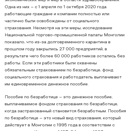
экономических мер и мер в области здравоохранения.
Одна из них – с 1 апреля по 1 октября 2020 года
работающие граждане и компании полностью или
частично были освобождены от социального
страхования. Несмотря на эти меры, исследование
Национальной торгово-промышленной палаты Монголии
показало, что из-за долговременного карантина в
прошлом году закрылись 27 000 предприятий, в
результате чего более 60 000 работников остались без
работы. Если эти работники были охвачены
обязательным страхованием по безработице, фонд
социального страхования и работодатель выплачивают
им единовременное денежное пособие.
Пособие по безработице – это денежное пособие,
выплачиваемое фондом страхования по безработице,
когда застрахованный становится безработным. Пособия
по безработице – это новый вид страхования, который
действует в Монголии с 1995 года в соответствии с