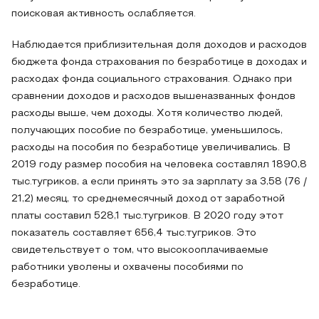
поисковая активность ослабляется.
Наблюдается приблизительная доля доходов и расходов
бюджета фонда страхования по безработице в доходах и
расходах фонда социального страхования. Однако при
сравнении доходов и расходов вышеназванных фондов
расходы выше, чем доходы. Хотя количество людей,
получающих пособие по безработице, уменьшилось,
расходы на пособия по безработице увеличивались. В
2019 году размер пособия на человека составлял 1890,8
тыс.тугриков, а если принять это за зарплату за 3,58 (76 /
21,2) месяц, то среднемесячный доход от заработной
платы составил 528,1 тыс.тугриков. В 2020 году этот
показатель составляет 656,4 тыс.тугриков. Это
свидетельствует о том, что высокооплачиваемые
работники уволены и охвачены пособиями по
безработице.