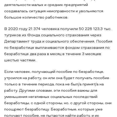
деятельности малых и средних предприятий
создавалась ситуация неисправности и увольняются
большое количество работников.
В 2020 году 21 374 человека получили 50 228 123,3 тыс.
тугриков из Фонда социального страхования через
Департамент труда и социального обеспечения. Пособия
по безработице выплачиваются фондом страхования по
безработице два раза в месяц в течение 3 месяцев
шестью частями.
Если человек, получающий пособие по безработице,
утроился на работу, он или она будет получать пособие
только в течение периода, пока не был/а принят/а на
работу. Другими словами, эти пособия важны для
уменьшения негативных социальных последствий
безработицы, с одной стороны, но, с другой стороны, они
поощряют безработицу. Безработные, которые уже
получают пособие, не пытаются найти работу, и их