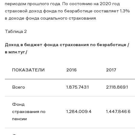
периодом прошлого года. По состоянию на 2020 год
страховой доход фонда по безработице составляет 1,3%
в доходе фонда социального страхования.
Таблица 2
Доход в бюджет фонда страхования по безработице /
в млн.туг./
ПОКАЗАТЕЛИ
2016
2017
Всего
1,875,743.1
2,118,869.1
Фонд
страхования по
1,284,009.4
1,447,846.6
пенсии