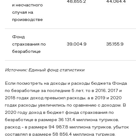
48,855.2
44,064.4
и несчастного
случая на
производстве
Фонд
страхования по
39,004.9
35,155.9
безработице
Источник: Единый фонд статистики
Если посмотреть на доходы и расходы бюджета Фонда
по безработице за последние 5 лет, то в 2016, 2017 и
2018 годах доход превысил расходы, а в 2019 и 2020
годах расходы увеличились по сравнению с доходом. В
2020 году доход в бюджет фонда страхования по
безработице в размере 36 131,4 миллиона тугриков,
расход - в размере 94 987,8 миллиона тугриков, убыток
составлял в размере 58 856,4 миллиона тугриков.