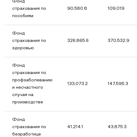
Фонд
страхования по
90,580.8
109,019
пособиям
Фонд
страхования по
326,865.6
370,532.9
здоровью
Фонд
страхования по
профзаболеванию
133,073.2
147,595.3
и несчастного
случая на
производстве
Фонд
страхования по
41,214.1
43,875.3
безработице