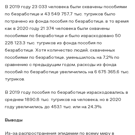
В 2019 году 23 033 человека были охвачены пособиями
по безработице и 43 549 757,7 тыс. тугриков было
потрачено из фонда пособия по безработице, в то время
как в 2020 году 21 374 человека были охвачены
пособиями по безработице и было израсходовано 50
228 123,3 тыс. тугриков из фонда пособия по
безработице. Хотя количество людей, охваченных
пособиями по безработице, уменьшилось на 7,2% по
сравнению с предыдущим годом, расходы из фонда
пособий по безработице увеличились на 6 675 365,6 тыс.
тугриков.
В 2019 году пособия по безработице израсходовались в
среднем 1890,8 тыс. тугриков на человека, но в 2020
году увеличились до 453,1 тыс. или на 24,3%.
Выводы
Из-за распространения эпидемии по всему миру в