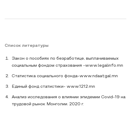
Список литературы
Закон о пособиях по безработице, выплачиваемых
социальным фондом страхования -www.legalinfo.mn
Статистика социального фонда-www.ndaatgal.mn
Единый фонд статистики- www.1212.mn
Анализ исследования о влиянии эпидемии Covid-19 на
трудовой рынок Монголии. 2020 г.