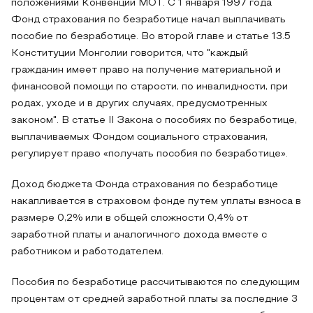
положениями Конвенции МОТ. С 1 января 1997 года
Фонд страхования по безработице начал выплачивать
пособие по безработице. Во второй главе и статье 13.5
Конституции Монголии говорится, что "каждый
гражданин имеет право на получение материальной и
финансовой помощи по старости, по инвалидности, при
родах, уходе и в других случаях, предусмотренных
законом". В статье II Закона о пособиях по безработице,
выплачиваемых Фондом социального страхования,
регулирует право «получать пособия по безработице».
Доход бюджета Фонда страхования по безработице
накапливается в страховом фонде путем уплаты взноса в
размере 0,2% или в общей сложности 0,4% от
заработной платы и аналогичного дохода вместе с
работником и работодателем.
Пособия по безработице рассчитываются по следующим
процентам от средней заработной платы за последние 3