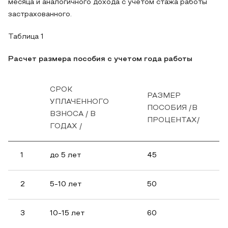
месяца и аналогичного дохода с учетом стажа работы
застрахованного.
Таблица 1
Расчет размера пособия с учетом года работы
СРОК
РАЗМЕР
УПЛАЧЕННОГО
ПОСОБИЯ /В
ВЗНОСА / В
ПРОЦЕНТАХ/
ГОДАХ /
1
до 5 лет
45
2
5-10 лет
50
3
10-15 лет
60