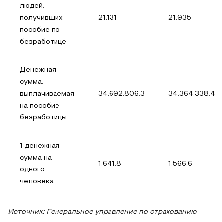
людей,
получивших
21,131
21,935
пособие по
безработице
Денежная
сумма,
выплачиваемая
34,692,806.3
34,364,338.4
на пособие
безработицы
1 денежная
сумма на
1,641,8
1,566,6
одного
человека
Источник: Генеральное управление по страхованию