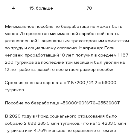
4
15, больше
70
Минимальное пособие по безработице не может быть
менее 75 процентов минимальной заработной платы,
установленной Национальным трехсторонним комитетом
по труду и социальному согласию.
Например:
Если
человек, проработавший 10 лет, получил в среднем 1 187
200 тугриков за последние три месяца и был уволен на
12 лет работы, давайте посчитаем размер пособия.
Средняя дневная зарплата = 1187200 / 21,2 = 56000
тугриков
Пособие по безработице =56000*60%*76=2553600₮
В 2020 году в Фонд социального страхования было
собрано 2 688 265,0 млн тугриков, что на 13 4233,0 млн
тугриков или 4,75% меньше по сравнению с тем же