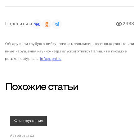
Поделиться
2963
Обнаружили грубую ошибку (плагиат, фальсифицированные данные или
иные нарушения научно-издательской этики)? Напишите письмо в
редакцию журнала:
info@apni.ru
Похожие статьи
Юриспруденция
Автор статьи