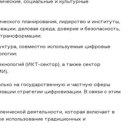
ические, социальные и культурные
ческого планирования, лидерство и институты,
вации, деловая среда, доверие и безопасность,
 трансформации;
уктура, совместно используемые цифровые
логии;
нологий (ИКТ-сектор), а также сектор
И).
олько на государственную и частную сферы
изации стратегии цифровизации. В связи с этим
енческой деятельности, которая включает в
же использование традиционных и