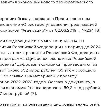
звития экономики нового технологического
ерации» была утверждена Правительством
ановление «О системе управления реализацией
сийской Федерации”» от 02.03.2019 г. №234 [3].
ой Федерации от 7 мая 2018 г. № 204 «О
звития Российской Федерации на период до 2024
нальных целях развития Российской Федерации на
я программа «Цифровая экономика Российской
роекта "Цифровая экономика" производится из
вит около 552 млрд рублей. Об этом сообщило
 со ссылкой на материалы к проекту
риод 2022-2023 годов. Согласно документу, в
ая экономика" запланировано 150,2 млрд рублей,
7 млрд рублей [7].
развитии и использовании цифровых технологий,