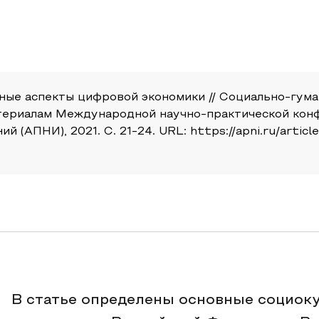
урные аспекты цифровой экономики // Социально-гу
атериалам Международной научно-практической конф
(АПНИ), 2021. С. 21-24. URL: https://apni.ru/article
В статье определены основные социок