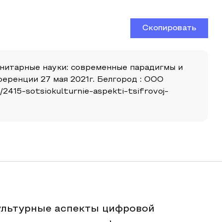
Скопировать
манитарные науки: современные парадигмы и
еренции 27 мая 2021г. Белгород : ООО
/2415-sotsiokulturnie-aspekti-tsifrovoj-
ультурные аспекты цифровой