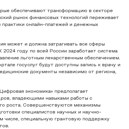
торые обеспечивают трансформацию в секторе
йский рынок финансовых технологий переживает
м практики онлайн-платежей и денежных
ия может и должна затрагивать все сферы
К 2024 году по всей России заработает система
авление льготным лекарственным обеспечением.
ртале госуслуг будут доступны запись к врачу и
медицинские документы независимо от региона,
Цифровая экономика» предполагает
дров, владеющими навыками работы с
ого роста. Совершенствуются механизмы
дготовки специалистов научных и научно-
ом числе, специальную грантовую поддержку
тов.