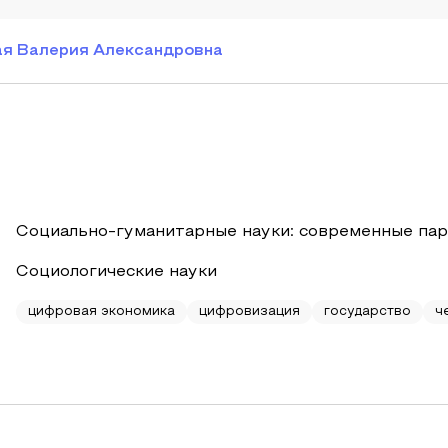
ая Валерия Александровна
Социально-гуманитарные науки: современные пар
Социологические науки
цифровая экономика
цифровизация
государство
ч