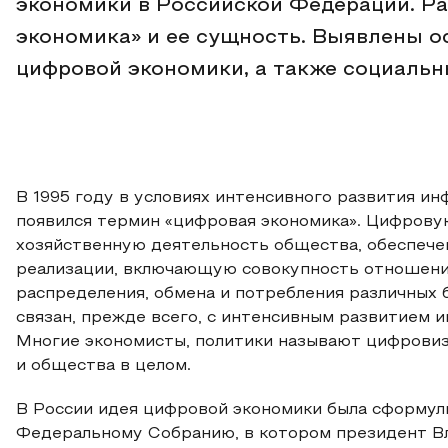
экономики в Российской Федерации. Р
экономика» и ее сущность. Выявлены о
цифровой экономики, а также социальн
В 1995 году в условиях интенсивного развития 
появился термин «цифровая экономика». Цифрову
хозяйственную деятельность общества, обеспеч
реализации, включающую совокупность отношений
распределения, обмена и потребления различных б
связан, прежде всего, с интенсивным развитием
Многие экономисты, политики называют цифрови
и общества в целом.
В России идея цифровой экономики была сформули
Федеральному Собранию, в котором президент В