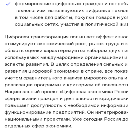
формирование «цифровых» граждан и потреб
технологиям, использующих цифровые технол
в том числе для работы, покупки товаров и ус
социальных сетях, участия в политической жиз
Цифровая трансформация повышает эффективност
стимулирует экономический рост, рынок труда и 
область оценки характеризуется набором двух тип
используемых международными организациями) и
аспекты развития. В целях определения сильных 
развития цифровой экономики в стране, все пока
учетом сравнительного анализа мирового опыта и
реализации программы и критерием её полезности
Национальный проект «Цифровая экономика Росси
сферы жизни граждан и деятельности юридически
повышает доступность к необходимой информации
функционирование предприятий. Он интегрирован
национальными проектами. Уже сегодня Россия д
отдельных сфер экономики.