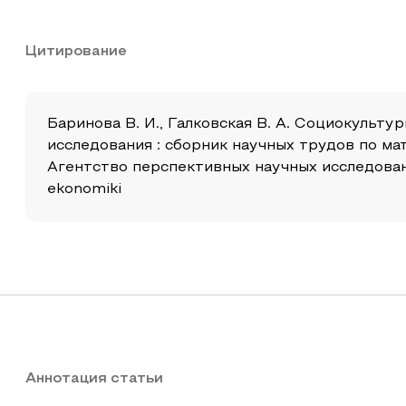
Цитирование
Баринова В. И., Галковская В. А. Социокульт
исследования : сборник научных трудов по м
Агентство перспективных научных исследований 
ekonomiki
Аннотация статьи