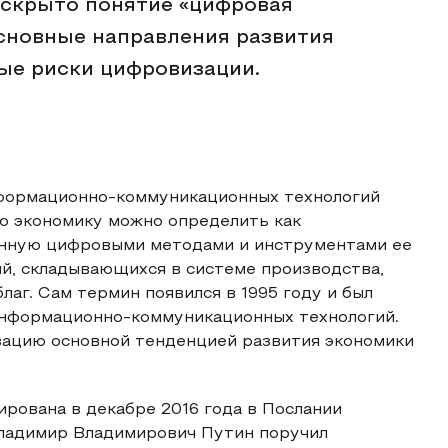
аскрыто понятие «цифровая
сновные направления развития
ые риски цифровизации.
информационно-коммуникационных технологий
ю экономику можно определить как
енную цифровыми методами и инструментами ее
, складывающихся в системе производства,
лаг. Сам термин появился в 1995 году и был
 информационно-коммуникационных технологий.
зацию основной тенденцией развития экономики
рована в декабре 2016 года в Послании
ладимир Владимирович Путин поручил