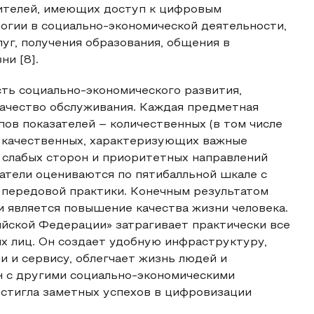
ителей, имеющих доступ к цифровым
огии в социально-экономической деятельности,
луг, получения образования, общения в
ни [8].
ь социально-экономического развития,
качество обслуживания. Каждая предметная
ов показателей – количественных (в том числе
 качественных, характеризующих важные
и слабых сторон и приоритетных направлений
затели оцениваются по пятибалльной шкале с
 передовой практики. Конечным результатом
 является повышение качества жизни человека.
йской Федерации» затрагивает практически все
х лиц. Он создает удобную инфраструктуру,
 и сервису, облегчает жизнь людей и
 с другими социально-экономическими
остигла заметных успехов в цифровизации