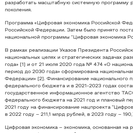
разработать масштабную системную программу ра
поколения.
Программа «Цифровая экономика Российской Фед
Российской Федерации. Затем было принято пост
национальной программы “Цифровая экономика Рос
В рамках реализации Указов Президента Российск
национальных целях и стратегических задачах ра
года» [1] и от 21 июля 2020 года № 474 «О нацио
период до 2030 года» сформирована национальна
Федерации» [2]. Финансирование национального п
федерального бюджета и в 2021-2023 годах соста
государственное информационное агентство ТАСС
федерального бюджета на 2021 год и плановый пе
2021 году на финансирование нацпроекта "Цифров
в 2022 году – 211,1 млрд рублей, в 2023 году – 190,
Цифровая экономика – экономика, основанная на 