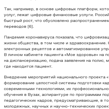
Так, например, в основе цифровых платформ, ко
услуг, лежат цифровые финансовые услуги. Росси
быстрый рост, что обусловлено распространение
переводов [6].
Пандемия коронавируса показала, что цифровизац
жизни общества, в том числе и здравоохранение. 
электронных рецептов и автоматизированное упр
В личном кабинете пациента «Мое здоровье» на по
на диспансеризацию, подача заявления на полис, 
где находится пациент.
Внедрение мероприятий национального проекта «
формирование целостной системы подготовки ка
современными технологиями, их профессиональн
обучения в Вузах, аспирантуре по программам по
педагогических кадров, предусматривающие, в т
молодежных, научных и научно-технических проек