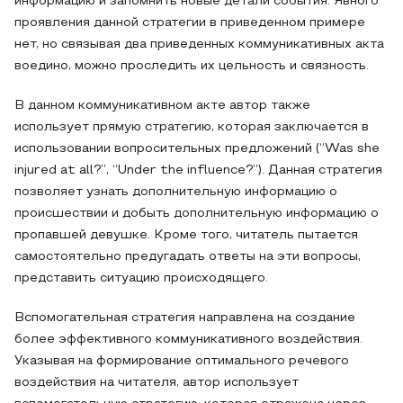
информацию и запомнить новые детали события. Явного
проявления данной стратегии в приведенном примере
нет, но связывая два приведенных коммуникативных акта
воедино, можно проследить их цельность и связность.
В данном коммуникативном акте автор также
использует прямую стратегию, которая заключается в
использовании вопросительных предложений (“Was she
injured at all?”, “Under the influence?”). Данная стратегия
позволяет узнать дополнительную информацию о
происшествии и добыть дополнительную информацию о
пропавшей девушке. Кроме того, читатель пытается
самостоятельно предугадать ответы на эти вопросы,
представить ситуацию происходящего.
Вспомогательная стратегия направлена на создание
более эффективного коммуникативного воздействия.
Указывая на формирование оптимального речевого
воздействия на читателя, автор использует