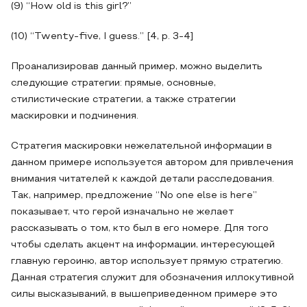
(9) “How old is this girl?”
(10) “Twenty-five, I guess.” [4, p. 3-4]
Проанализировав данный пример, можно выделить
следующие стратегии: прямые, основные,
стилистические стратегии, а также стратегии
маскировки и подчинения.
Стратегия маскировки нежелательной информации в
данном примере используется автором для привлечения
внимания читателей к каждой детали расследования.
Так, например, предложение “No one else is here”
показывает, что герой изначально не желает
рассказывать о том, кто был в его номере. Для того
чтобы сделать акцент на информации, интересующей
главную героиню, автор использует прямую стратегию.
Данная стратегия служит для обозначения иллокутивной
силы высказываний, в вышеприведенном примере это