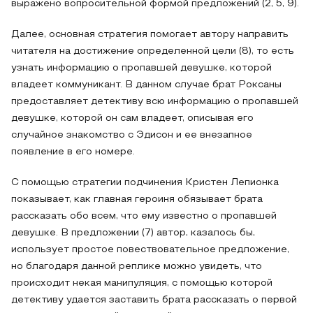
выражено вопросительной формой предложений (2, 5, 9).
Далее, основная стратегия помогает автору направить
читателя на достижение определенной цели (8), то есть
узнать информацию о пропавшей девушке, которой
владеет коммуникант. В данном случае брат Роксаны
предоставляет детективу всю информацию о пропавшей
девушке, которой он сам владеет, описывая его
случайное знакомство с Эдисон и ее внезапное
появление в его номере.
С помощью стратегии подчинения Кристен Лепионка
показывает, как главная героиня обязывает брата
рассказать обо всем, что ему известно о пропавшей
девушке. В предложении (7) автор, казалось бы,
использует простое повествовательное предложение,
но благодаря данной реплике можно увидеть, что
происходит некая манипуляция, с помощью которой
детективу удается заставить брата рассказать о первой