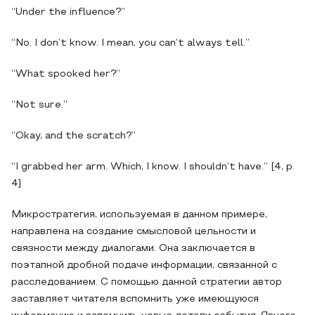
“Under the influence?”
“No. I don’t know. I mean, you can’t always tell.”
“What spooked her?”
“Not sure.”
“Okay, and the scratch?”
“I grabbed her arm. Which, I know. I shouldn’t have.” [4, p.
4]
Микростратегия, используемая в данном примере,
направлена на создание смысловой цельности и
связности между диалогами. Она заключается в
поэтапной дробной подаче информации, связанной с
расследованием. С помощью данной стратегии автор
заставляет читателя вспомнить уже имеющуюся