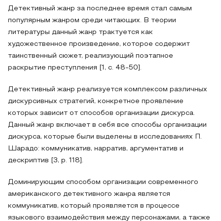
Детективный жанр за последнее время стал самым
популярным жанром среди читающих. В теории
литературы данный жанр трактуется как
художественное произведение, которое содержит
таинственный сюжет, реализующий поэтапное
раскрытие преступления [1, с. 48-50].
Детективный жанр реализуется комплексом различных
дискурсивных стратегий, конкретное проявление
которых зависит от способов организации дискурса.
Данный жанр включает в себя все способы организации
дискурса, которые были выделены в исследованиях П.
Шарадо: коммуникатив, нарратив, аргументатив и
дескриптив [3, p. 118].
Доминирующим способом организации современного
американского детективного жанра является
коммуникатив, который проявляется в процессе
языкового взаимодействия между персонажами, а также