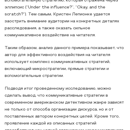
вспомогательную стратегию, которая отражена через
эллипсис (“Under the influence?”, “Okay, and the
scratch?”). Тем самым, Кристен Лепионке удается
заострить внимание аудитории на конкретных деталях
расследования, а также оказать сильное
коммуникативное воздействие на читателя.
Таким образом, анализ данного примера показывает, что
автор для эффективного воздействия на читателя
использует комплекс коммуникативных стратегий,
включающий микростратегии, прямые стратегии и
вспомогательные стратегии.
Подводя итог проведенному исследованию, можно
сделать вывод, что коммуникативные стратегии в
современном американском детективном жанре зависят
не только от способа организации дискурса, но и от
поставленных автором конкретных целей. Кроме того,
проявление каждой из описанных стратегий