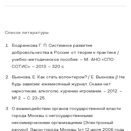
Список литературы
Бодренкова Г. П. Системное развитие
добровольчества в России: от теории к практике /
учебно-методическое пособие. – М.: АНО «СПО
СОТИС». – 2013. – 320 с.
Вьюнова, Е. Как стать волонтером? / Е. Вьюнова // Не
будь зависим: ежемесячный журнал: Скажи нет
наркотикам, алкоголю, курению игромании. – 2012. –
№ 2. – С. 23-25.
О взаимодействии органов государственной власти
города Москвы с негосударственными
некоммерческими организациями [Электронный
ресурс]: Закон города Москвы [от 12 июля 2006 года