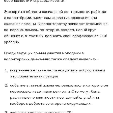
безопасности и справедливости».
Эксперты в области социальной деятельности, работая
с волонтёрами, видят самые разные основания для
оказания помощи. К волонтёрству приводят стремления,
во-первых, помочь, во-вторых, создать новый круг
общения и, в-третьих, повысить свой профессиональный
уровень.
Среди ведущих причин участия молодежи в
волонтерских движениях также следует выделить:
искреннее желание человека делать добро, причём
это сознательная позиция;
событие в личной жизни человека, после которого он
переосмысливает свои ценности. Это могут быть
различные неприятности, несчастный случай или,
наоборот, доброта со стороны окружающих.
желание изменить свою жизнь [2].