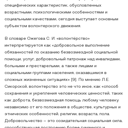
специфических характеристик, обусловленных
возрастными, психологическими особенностями и
социальными качествами, сегодня выступает основным
субъектом волонтерского движения.
В словаре Ожегова С. И. «волонтёрство»
интерпретируется как «добровольное выполнение
обязанностей по оказанию безвозмездной социальной
помощи, услуг, добровольный патронаж над инвалидами,
больными и престарелыми, а также лицами и
социальными группами населения, оказавшимся в
сложных жизненных ситуациях» [9]. По мнению Л.Е.
Сикорской, волонтерство это не что иное, как «способ
сохранения и укрепления человеческих ценностей, таких
как доброта, безвозмездная помощь любому человеку
независимо от его положения в обществе, культурных и
этнических особенностей, религии, возраста, пола.
Добровольчество – это созидательная социальная сила,
способствующая построению более гуманного и