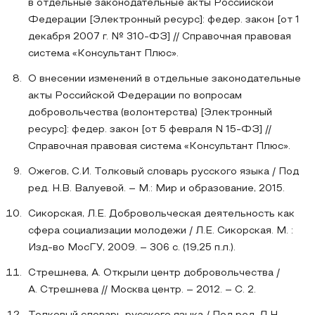
в отдельные законодательные акты Российской
Федерации [Электронный ресурс]: федер. закон [от 1
декабря 2007 г. № 310-ФЗ] // Справочная правовая
система «Консультант Плюс».
О внесении изменений в отдельные законодательные
акты Российской Федерации по вопросам
добровольчества (волонтерства) [Электронный
ресурс]: федер. закон [от 5 февраля N 15-ФЗ] //
Справочная правовая система «Консультант Плюс».
Ожегов, С.И. Толковый словарь русского языка / Под
ред. Н.В. Валуевой. – М.: Мир и образование, 2015.
Сикорская, Л.Е. Добровольческая деятельность как
сфера социализации молодежи / Л.Е. Сикорская. М. :
Изд-во МосГУ, 2009. – 306 с. (19,25 п.л.).
Стрешнева, А. Открыли центр добровольчества /
А. Стрешнева // Москва центр. – 2012. – С. 2.