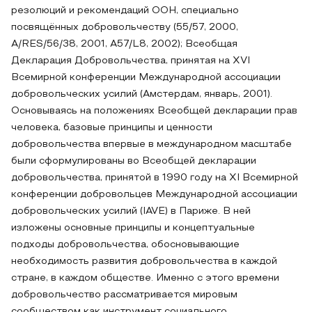
резолюций и рекомендаций ООН, специально
посвящённых добровольчеству (55/57, 2000,
А/RЕS/56/38, 2001, А57/L8, 2002); Всеобщая
Декларация Добровольчества, принятая на XVI
Всемирной конференции Международной ассоциации
добровольческих усилий (Амстердам, январь, 2001).
Основываясь на положениях Всеобщей декларации прав
человека, базовые принципы и ценности
добровольчества впервые в международном масштабе
были сформулированы во Всеобщей декларации
добровольчества, принятой в 1990 году на ХI Всемирной
конференции добровольцев Международной ассоциации
добровольческих усилий (IAVE) в Париже. В ней
изложены основные принципы и концептуальные
подходы добровольчества, обосновывающие
необходимость развития добровольчества в каждой
стране, в каждом обществе. Именно с этого времени
добровольчество рассматривается мировым
сообществом как инструмент социального,