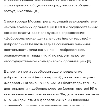
справедливого общества посредством всеобщего
сотрудничества» [10].
Закон города Москвы, регулирующий взаимодействие
некоммерческих организаций (НКО) и государственных
органов власти, дает следующее определение:
«Добровольческая деятельность (волонтерство) –
добровольная безвозмездная социально значимая
деятельность физических лиц – добровольцев,
реализуемая от лица и (или) по поручительству
негосударственной коммерческой организации» [3].
Более точное и всеобъемлюще определение
добровольческой (волонтерской) деятельности дает
Федеральный закон N 135-ФЗ «О благотворительной
деятельности и добровольчестве (волонтерстве) [6] c
внесенными в него изменениями Федеральным законом
N 15-ФЗ принятым 5 февраля 2018 г. «О внесении
изменений в отдельные законодательные акты