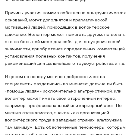
Причины участия помимо собственно альтруистических
оснований, могут дополнятся и прагматической
мотивацией людей, приходящих в волонтерское
движение. Волонтер может помогать другим, но делать
это по большей мере для себя, для ощущения своей
значимости, приобретения определенных компетенций,
установления полезных контактов, получения
рекомендаций для дальнейшего трудоустройства и т.д.
В целом по поводу мотивов добровольчества
специалисты разделились во мнениях: должна ли быть
«помощь людям» исключительно альтруистичной, или
волонтёр может иметь свой отсроченный интерес,
например, профессиональный или карьерный рост. По
мнению специалистов, знакомых с организацией
волонтёрского труда в западных странах, альтруизма
там минимум. Есть обеспеченные пенсионеры, которым
не хватает общения, и есть молодёжь, занимающаяся