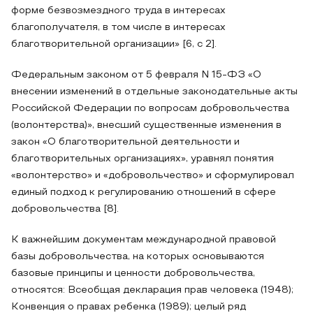
форме безвозмездного труда в интересах
благополучателя, в том числе в интересах
благотворительной организации» [6, с 2].
Федеральным законом от 5 февраля N 15-ФЗ «О
внесении изменений в отдельные законодательные акты
Российской Федерации по вопросам добровольчества
(волонтерства)», внесший существенные изменения в
закон «О благотворительной деятельности и
благотворительных организациях», уравнял понятия
«волонтерство» и «добровольчество» и сформулировал
единый подход к регулированию отношений в сфере
добровольчества [8].
К важнейшим документам международной правовой
базы добровольчества, на которых основываются
базовые принципы и ценности добровольчества,
относятся: Всеобщая декларация прав человека (1948);
Конвенция о правах ребенка (1989); целый ряд