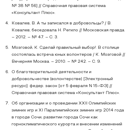
№ 38 № 56] // Справочная правовая система
«Консультант Плюс».
Ковалев, В. А ты записался в добровольцы? / В.
Ковалев; беседовала Н. Регило // Московская правда.
– 2012. – № 47. – С. 3.
Мозговой, К. Сделай правильный выбор!: В столице
состоялась встреча юных волонтеров / К. Мозговой //
Вечерняя Москва. – 2010. – № 242. – С. 9.
О благотворительной деятельности и
добровольчестве (волонтерстве) [Электронный
ресурс]: федер. закон [от 5 февраля N 15-ФЗ] //
Справочная правовая система «Консультант Плюс».
Об организации и о проведении ХХII Олимпийских
зимних игр и XI Паралимпийских зимних игр 2014 года
в городе Сочи, развитии города Сочи как
горноклиматического курорта и внесении изменений