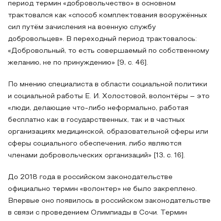
период термин «добровольчество» в основном
трактовался как «способ комплектования вооружённых
сил путём зачисления на военную службу
добровольцев». В переходный период трактовалось:
«Добровольный, то есть совершаемый по собственному
желанию, не по принуждению» [9, с. 46].
По мнению специалиста в области социальной политики
и социальной работы Е. И. Холостовой, волонтёры – это
«люди, делающие что-либо неформально, работая
бесплатно как в государственных, так и в частных
организациях медицинской, образовательной сферы или
сферы социального обеспечения, либо являются
членами добровольческих организаций» [13, с. 16].
До 2018 года в российском законодательстве
официально термин «волонтер» не было закреплено.
Впервые оно появилось в российском законодательстве
в связи с проведением Олимпиады в Сочи. Термин