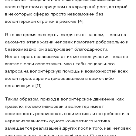
волонтёрством с прицелом на карьерный рост, который
в некоторых сферах просто невозможен без
волонтёрской строчки в резюме [4].
В то же время эксперты, сходятся в главном, – если на
каком-то этапе жизни человек помогает добровольно и
безвозмездно, он заслуживает благодарности.
Волонтёров, независимо от их мотивов участия, пока не
хватает, если сопоставить масштабы социального
запроса на волонтёрскую помощь и возможностей всех
волонтёров, зарегистрировавшихся в каких-либо
организациях [11].
Таким образом, приход в волонтёрское движение, как
правило, полимотивирован и волонтёр имеет
возможность реализовать свои мотивы и потребности, а
нереализованность одного конкретного мотива
замещается реализацией других после того, как человек
адаптировался в волонтёрской среде. Отсутствие