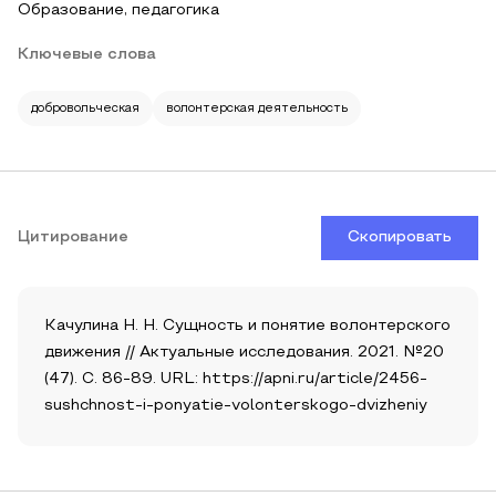
Образование, педагогика
Ключевые слова
добровольческая
волонтерская деятельность
Цитирование
Скопировать
Качулина Н. Н. Сущность и понятие волонтерского
движения // Актуальные исследования. 2021. №20
(47). С. 86-89. URL: https://apni.ru/article/2456-
sushchnost-i-ponyatie-volonterskogo-dvizheniy