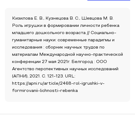
Кизилова Е. В., Кузнецова В. С., Шевцова М. В.
Роль игрушки в формировании личности ребенка
младшего дошкольного возраста // Социально-
гуманитарные науки: современные парадигмы и
исследования : сборник научных трудов по
материалам Международной научно-практической
конференции 27 мая 2021г. Белгород : ООО
Агентство перспективных научных исследований
(АПНИ), 2021. С. 121-123. URL:
https://apni.ru/article/2468-rol-igrushki-v-
formirovanii-lichnosti-rebenka