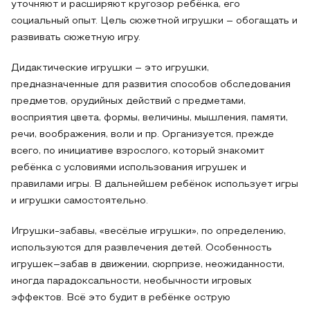
уточняют и расширяют кругозор ребёнка, его
социальный опыт. Цель сюжетной игрушки – обогащать и
развивать сюжетную игру.
Дидактические игрушки – это игрушки,
предназначенные для развития способов обследования
предметов, орудийных действий с предметами,
восприятия цвета, формы, величины, мышления, памяти,
речи, воображения, воли и пр. Организуется, прежде
всего, по инициативе взрослого, который знакомит
ребёнка с условиями использования игрушек и
правилами игры. В дальнейшем ребёнок использует игры
и игрушки самостоятельно.
Игрушки-забавы, «весёлые игрушки», по определению,
используются для развлечения детей. Особенность
игрушек–забав в движении, сюрпризе, неожиданности,
иногда парадоксальности, необычности игровых
эффектов. Всё это будит в ребёнке острую