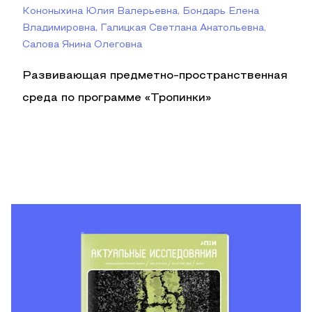
Кононыхина Юлия Валерьевна, Бондарь Елена
Владимировна, Галицкая Светлана Анатольевна,
Салова Янина Олеговна
Развивающая предметно-пространственная
среда по программе «Тропинки»