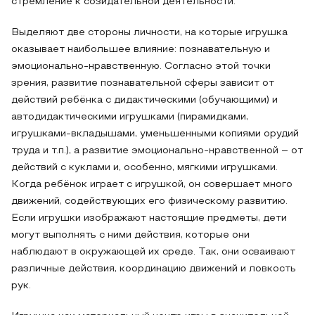
стремление к созидательной деятельности.
Выделяют две стороны личности, на которые игрушка
оказывает наибольшее влияние: познавательную и
эмоционально-нравственную. Согласно этой точки
зрения, развитие познавательной сферы зависит от
действий ребёнка с дидактическими (обучающими) и
автодидактическими игрушками (пирамидками,
игрушками-вкладышами, уменьшенными копиями орудий
труда и т.п.), а развитие эмоционально-нравственной – от
действий с куклами и, особенно, мягкими игрушками.
Когда ребёнок играет с игрушкой, он совершает много
движений, содействующих его физическому развитию.
Если игрушки изображают настоящие предметы, дети
могут выполнять с ними действия, которые они
наблюдают в окружающей их среде. Так, они осваивают
различные действия, координацию движений и ловкость
рук.