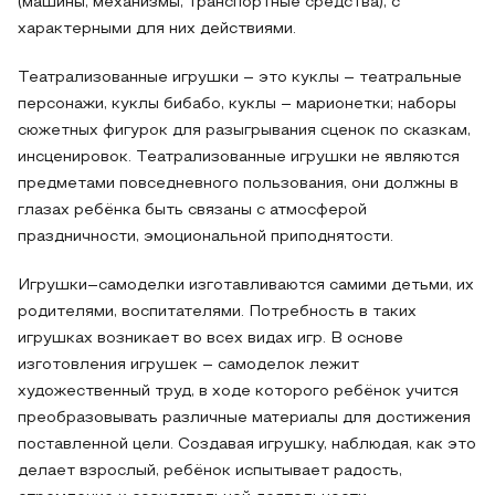
(машины, механизмы, транспортные средства), с
характерными для них действиями.
Театрализованные игрушки – это куклы – театральные
персонажи, куклы бибабо, куклы – марионетки; наборы
сюжетных фигурок для разыгрывания сценок по сказкам,
инсценировок. Театрализованные игрушки не являются
предметами повседневного пользования, они должны в
глазах ребёнка быть связаны с атмосферой
праздничности, эмоциональной приподнятости.
Игрушки–самоделки изготавливаются самими детьми, их
родителями, воспитателями. Потребность в таких
игрушках возникает во всех видах игр. В основе
изготовления игрушек – самоделок лежит
художественный труд, в ходе которого ребёнок учится
преобразовывать различные материалы для достижения
поставленной цели. Создавая игрушку, наблюдая, как это
делает взрослый, ребёнок испытывает радость,