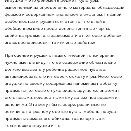
Игрушка – это феномен (предмет) культуры,
выполненный из определенного материала, обладающий
формой и содержанием, значением и смыслом. Главной
особенностью игрушки является то, что в ней в
обобщенном виде представлены типичные черты,
свойства предмета, в зависимости от которых ребенок,
играя, воспроизводит те или иные действия.
При оценке игрушки с педагогической точки зрения
нужно иметь в виду, что её содержание обязательно
должно вызывать у ребёнка радостное чувство,
активизировать его интерес к сюжету игры. Некоторые
игрушки по своему содержанию напоминают ребёнку
предметы, которые он уже видел, другие же знакомят
его с новыми, неизвестными ему до сих пор вещами и
явлениями. Это могут быть звери, различные по
величине, по-разному одетые куклы, мебель, посуда,
предметы домашнего обихода, транспортные и
технические игрушки и т.д.