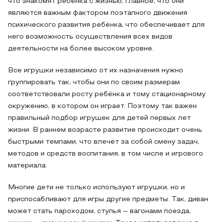
что знакомят ребёнка с жизнью, главное, что они
являются важным фактором поэтапного движения
психического развития ребёнка, что обеспечивает для
него возможность осуществления всех видов
деятельности на более высоком уровне.
Все игрушки независимо от их назначения нужно
группировать так, чтобы они по своим размерам
соответствовали росту ребёнка и тому стационарному
окружению, в котором он играет. Поэтому так важен
правильный подбор игрушек для детей первых лет
жизни. В раннем возрасте развитие происходит очень
быстрыми темпами, что влечёт за собой смену задач,
методов и средств воспитания, в том числе и игрового
материала.
Многие дети не только используют игрушки, но и
приспосабливают для игры другие предметы. Так, диван
может стать пароходом, стулья – вагонами поезда,