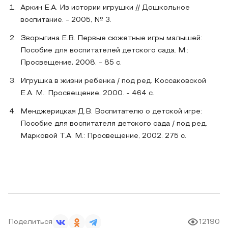
Аркин Е.А. Из истории игрушки // Дошкольное
воспитание. - 2005, № 3.
Зворыгина Е.В. Первые сюжетные игры малышей:
Пособие для воспитателей детского сада. М.:
Просвещение, 2008. - 85 с.
Игрушка в жизни ребенка / под ред. Коссаковской
Е.А. М.: Просвещение, 2000. - 464 с.
Менджерицкая Д.В. Воспитателю о детской игре:
Пособие для воспитателя детского сада / под ред.
Марковой Т.А. М.: Просвещение, 2002. 275 с.
Поделиться
12190