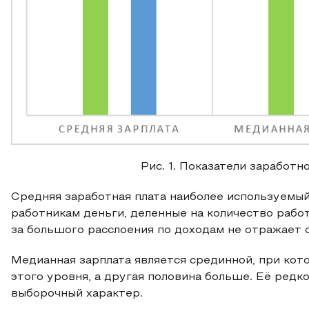
Рис. 1. Показатели заработн
Средняя заработная плата наиболее используемый
работникам деньги, деленные на количество работн
за большого расслоения по доходам не отражает 
Медианная зарплата является срединной, при кот
этого уровня, а другая половина больше. Её редко
выборочный характер.