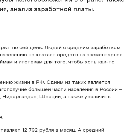
усы налогообложения в стране. Также
ия, анализ заработной платы.
рыт по сей день. Людей с средним заработком
 населению не хватает средств на элементарное
мам и ипотекам для того, чтобы хоть как-то
ению жизни в РФ. Одним из таких является
гополучие большей части населения в России –
, Нидерландов, Швеции, а также увеличить
я.
тавляет 12 792 рубля в месяц. А средний