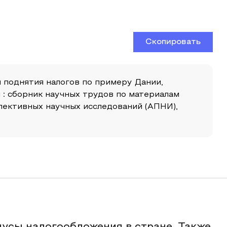
Скопировать
м поднятия налогов по примеру Дании,
: сборник научных трудов по материалам
пективных научных исследований (АПНИ),