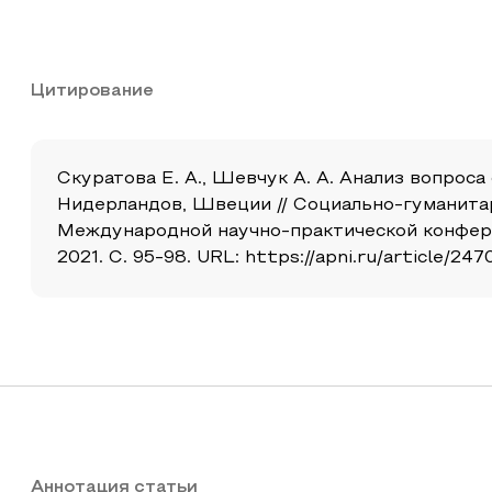
Цитирование
Скуратова Е. А., Шевчук А. А. Анализ вопрос
Нидерландов, Швеции // Социально-гуманитар
Международной научно-практической конферен
2021. С. 95-98. URL: https://apni.ru/article/24
Аннотация статьи