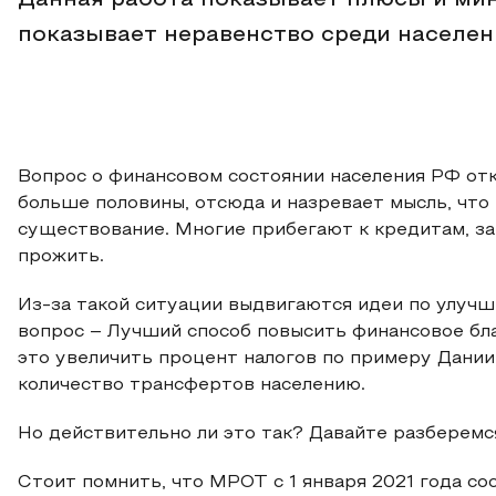
Данная работа показывает плюсы и мин
показывает неравенство среди населен
Вопрос о финансовом состоянии населения РФ отк
больше половины, отсюда и назревает мысль, что
существование. Многие прибегают к кредитам, зай
прожить.
Из-за такой ситуации выдвигаются идеи по улучш
вопрос – Лучший способ повысить финансовое бла
это увеличить процент налогов по примеру Дании
количество трансфертов населению.
Но действительно ли это так? Давайте разберемс
Стоит помнить, что МРОТ с 1 января 2021 года сос