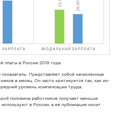
ой платы в России 2019 года
 показатель. Представляет собой начисленные
иков в месяц. Он часто критикуется так, как из-
средний уровень компенсации труда.
орой половина работников получает меньше
 используют в России, а её публикация носит