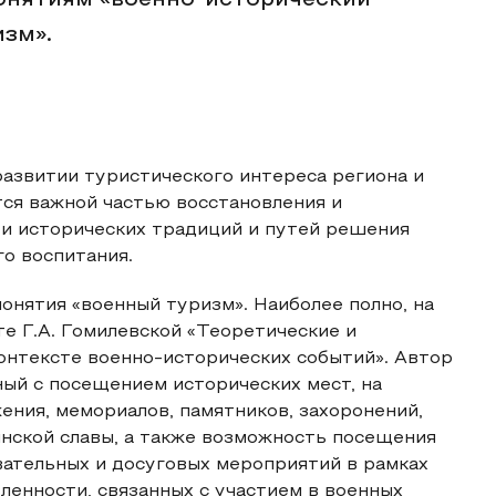
онятиям «военно-исторический
изм».
развитии туристического интереса региона и
тся важной частью восстановления и
 и исторических традиций и путей решения
о воспитания.
нятия «военный туризм». Наиболее полно, на
те Г.А. Гомилевской «Теоретические и
онтексте военно-исторических событий». Автор
ый с посещением исторических мест, на
ения, мемориалов, памятников, захоронений,
инской славы, а также возможность посещения
ательных и досуговых мероприятий в рамках
енности, связанных с участием в военных