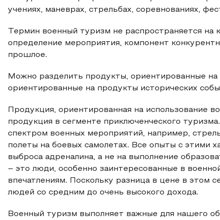
учениях, маневрах, стрельбах, соревнованиях, фестив
Термин военный туризм не распространяется на к
определение мероприятия, компонент конкурентн
прошлое.
Можно разделить продукты, ориентированные на и
ориентированные на продукты исторических собы
Продукция, ориентированная на использование во
продукция в сегменте приключенческого туризма
спектром военных мероприятий, например, стрельб
полеты на боевых самолетах. Все опыты с этими 
выброса адреналина, а не на выполнение образов
– это люди, особенно заинтересованные в военно
впечатлениям. Поскольку разница в цене в этом с
людей со средним до очень высокого дохода.
Военный туризм выполняет важные для нашего о