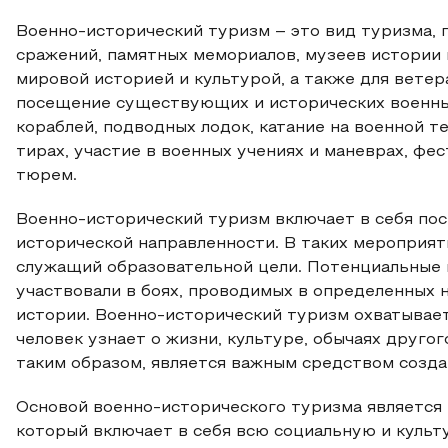
Военно-исторический туризм – это вид туризма
сражений, памятных мемориалов, музеев истории 
мировой историей и культурой, а также для вете
посещение существующих и исторических военных
кораблей, подводных лодок, катание на военной те
тирах, участие в военных учениях и маневрах, фе
тюрем.
Военно-исторический туризм включает в себя по
исторической направленности. В таких мероприят
служащий образовательной цели. Потенциальные 
участвовали в боях, проводимых в определенных 
истории. Военно-исторический туризм охватывает
человек узнает о жизни, культуре, обычаях другог
таким образом, является важным средством созда
Основой военно-исторического туризма является 
который включает в себя всю социальную и культ