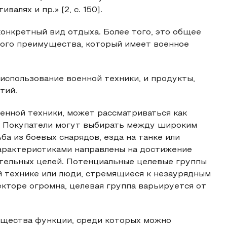
алях и пр.» [2, с. 150].
онкретный вид отдыха. Более того, это общее
ого преимущества, который имеет военное
спользование военной техники, и продукты,
тий.
енной техники, может рассматриваться как
. Покупатели могут выбирать между широким
а из боевых снарядов, езда на танке или
характеристиками направлены на достижение
ательных целей. Потенциальные целевые группы
й технике или люди, стремящиеся к незаурядным
екторе огромна, целевая группа варьируется от
бщества функции, среди которых можно