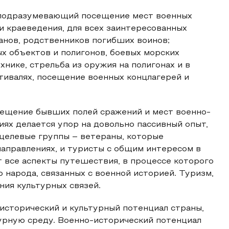
, подразумевающий посещение мест военных
и краеведения, для всех заинтересованных
ранов, родственников погибших воинов;
 объектов и полигонов, боевых морских
хнике, стрельба из оружия на полигонах и в
стивалях, посещение военных концлагерей и
сещение бывших полей сражений и мест военно-
иях делается упор на довольно пассивный опыт,
целевые группы – ветераны, которые
направлениях, и туристы с общим интересом в
 все аспекты путешествия, в процессе которого
о народа, связанных с военной историей. Туризм,
ния культурных связей.
исторический и культурный потенциал страны,
урную среду. Военно-исторический потенциал