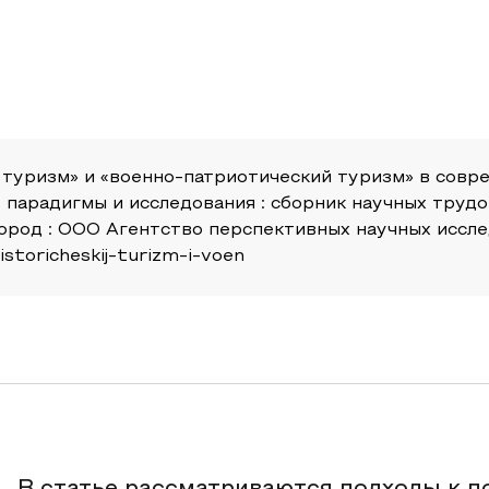
 туризм» и «военно-патриотический туризм» в совре
 парадигмы и исследования : сборник научных труд
ород : ООО Агентство перспективных научных исследо
istoricheskij-turizm-i-voen