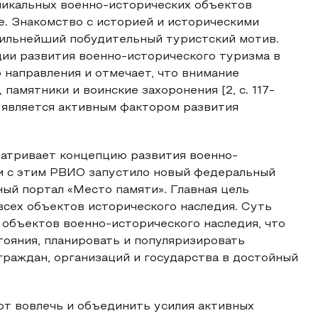
никальных военно-исторических объектов
. Знакомство с историей и историческими
сильнейший побудительный туристский мотив.
ции развития военно-исторического туризма в
о направления и отмечает, что внимание
амятники и воинские захоронения [2, с. 117-
м является активным фактором развития
атривает концепцию развития военно-
зи с этим РВИО запустило новый федеральный
ый портал «Место памяти». Главная цель
всех объектов исторического наследия. Суть
объектов военно-исторического наследия, что
ояния, планировать и популяризировать
раждан, организаций и государства в достойный
ют вовлечь и объединить усилия активных