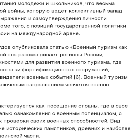
тания молодежи и школьников, что весьма
ой войны, которую ведет коллективный запад
выражения и самоутверждения личности
оме того, с позиций государственной политики
ссии на международной арене.
удов опубликовала статью «Военный туризм как
рой она рассматривает регионы России,
остями для развития военного туризма, где
, остатки фортификационных сооружений,
свидетели военных событий [6]. Военный туризм
 ключевым направлением является военно-
ктеризуется как: посещение страны, где в свое
елью ознакомления с военным потенциалом, с
х проверки своих военных способностей. Вид
ие исторических памятников, древних и наиболее
оинской части.