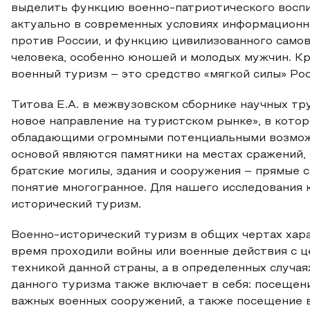
выделить функцию военно-патриотического воспи
актуально в современных условиях информационн
против России, и функцию цивилизованного само
человека, особенно юношей и молодых мужчин. Кр
военный туризм – это средство «мягкой силы» Ро
Титова Е.А. в межвузовском сборнике научных тр
новое направление на туристском рынке», в кото
обладающими огромными потенциальными возможн
основой являются памятники на местах сражений
братские могилы, здания и сооружения – прямые 
понятие многогранное. Для нашего исследования
исторический туризм.
Военно-исторический туризм в общих чертах хара
время проходили войны или военные действия с ц
техникой данной страны, а в определенных случая
данного туризма также включает в себя: посещен
важных военных сооружений, а также посещение в