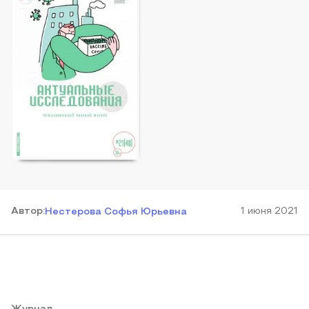
Автор
:
1 июня 2021
Нестерова Софья Юрьевна