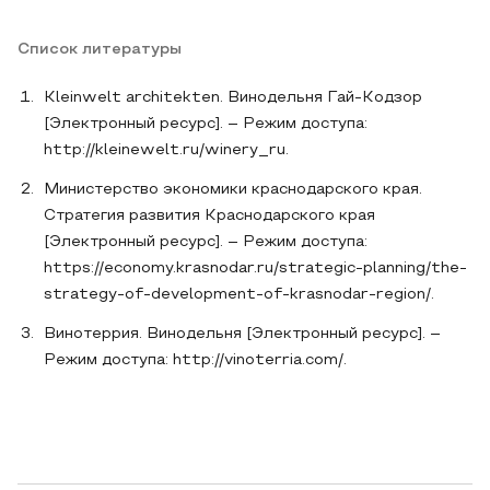
Список литературы
Kleinwelt architekten. Винодельня Гай-Кодзор
[Электронный ресурс]. – Режим доступа:
http://kleinewelt.ru/winery_ru.
Министерство экономики краснодарского края.
Стратегия развития Краснодарского края
[Электронный ресурс]. – Режим доступа:
https://economy.krasnodar.ru/strategic-planning/the-
strategy-of-development-of-krasnodar-region/.
Винотеррия. Винодельня [Электронный ресурс]. –
Режим доступа: http://vinoterria.com/.