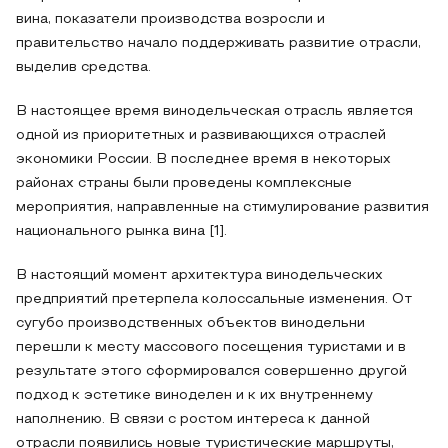
вина, показатели производства возросли и
правительство начало поддерживать развитие отрасли,
выделив средства.
В настоящее время винодельческая отрасль является
одной из приоритетных и развивающихся отраслей
экономики России. В последнее время в некоторых
районах страны были проведены комплексные
мероприятия, направленные на стимулирование развития
национального рынка вина [1].
В настоящий момент архитектура винодельческих
предприятий претерпела колоссальные изменения. От
сугубо производственных объектов винодельни
перешли к месту массового посещения туристами и в
результате этого сформировался совершенно другой
подход к эстетике виноделен и к их внутреннему
наполнению. В связи с ростом интереса к данной
отрасли появились новые туристические маршруты,