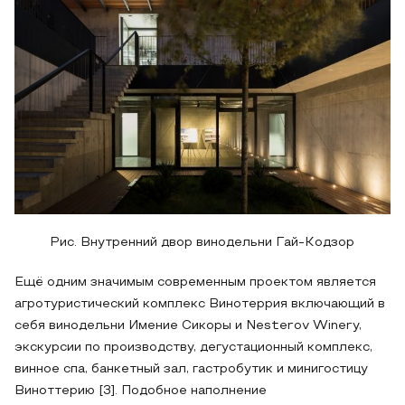
Рис. Внутренний двор винодельни Гай-Кодзор
Ещё одним значимым современным проектом является
агротуристический комплекс Винотеррия включающий в
себя винодельни Имение Сикоры и Nesterov Winery,
экскурсии по производству, дегустационный комплекс,
винное спа, банкетный зал, гастробутик и минигостицу
Виноттерию [3]. Подобное наполнение