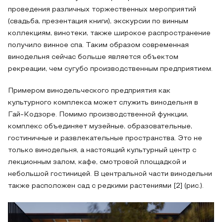
проведения различных торжественных мероприятий
(свадьба, презентация книги), экскурсии по винным
коллекциям, винотеки, также широкое распространение
получило винное спа. Таким образом современная
винодельня сейчас больше является объектом
рекреации, чем сугубо производственным предприятием.
Примером винодельческого предприятия как
культурного комплекса может служить винодельня в
Гай-Кодзоре. Помимо производственной функции,
комплекс объединяет музейные, образовательные,
гостиничные и развлекательные пространства. Это не
только винодельня, а настоящий культурный центр с
лекционным залом, кафе, смотровой площадкой и
небольшой гостиницей. В центральной части винодельни
также расположен сад с редкими растениями [2] (рис.).