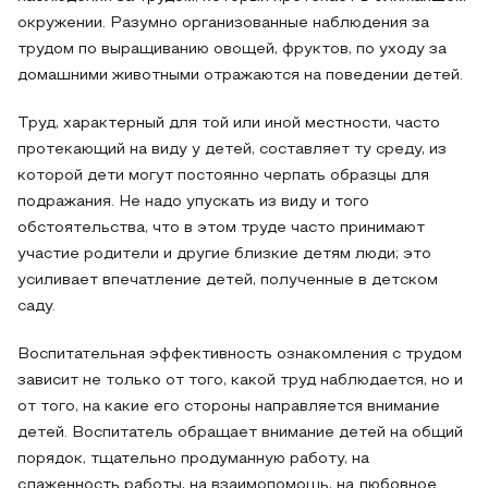
окружении. Разумно организованные наблюдения за
трудом по выращиванию овощей, фруктов, по уходу за
домашними животными отражаются на поведении детей.
Труд, характерный для той или иной местности, часто
протекающий на виду у детей, составляет ту среду, из
которой дети могут постоянно черпать образцы для
подражания. Не надо упускать из виду и того
обстоятельства, что в этом труде часто принимают
участие родители и другие близкие детям люди; это
усиливает впечатление детей, полученные в детском
саду.
Воспитательная эффективность ознакомления с трудом
зависит не только от того, какой труд наблюдается, но и
от того, на какие его стороны направляется внимание
детей. Воспитатель обращает внимание детей на общий
порядок, тщательно продуманную работу, на
слаженность работы, на взаимопомощь, на любовное