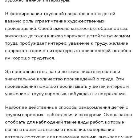
художественной литературы.
В формировании трудовой направленности детей
важную роль играет чтение художественных
произведений. Своей эмоциональностью, образностью,
живостью детская книжка заражает детей энтузиазмом
труда: пробуждает интерес, уважение к труду, желание
подражать героям литературных произведений, подобно
им, хорошо трудиться.
За последние годы наши детские писатели создали
значительное количество произведений о труде. Эти
произведения помогают воспитывать у детей интерес и
уважение к труду взрослых, побуждают к подражанию.
Наиболее действенные способы ознакомления детей с
трудом взрослых- наблюдения и экскурсии. Очень важно
отобрать для наблюдений такие виды работ, которые
ценны в воспитательном отношении, содержание
которых доступно для понимания детьми, вызывает у них