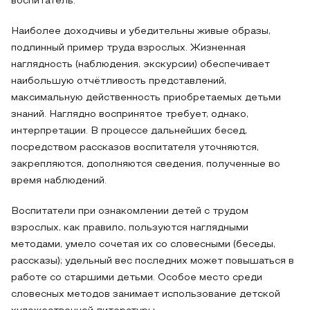
воспитатель.
Наиболее доходчивы и убедительны живые образы,
подлинный пример труда взрослых. Жизненная
наглядность (наблюдения, экскурсии) обеспечивает
наибольшую отчётливость представлений,
максимальную действенность приобретаемых детьми
знаний. Наглядно воспринятое требует, однако,
интерпретации. В процессе дальнейших бесед,
посредством рассказов воспитателя уточняются,
закрепляются, дополняются сведения, полученные во
время наблюдений.
Воспитатели при ознакомлении детей с трудом
взрослых, как правило, пользуются наглядными
методами, умело сочетая их со словесными (беседы,
рассказы); удельный вес последних может повышаться в
работе со старшими детьми. Особое место среди
словесных методов занимает использование детской