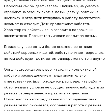
предоставляет им возможность действовать самим.
Взрослый как бы даёт «запев». Например, на участке
сгребают на газонах листья, ветки, дети уносят их на
носилках. Когда дети втянулись в работу, воспитатель
незаметно отходит. Дети продолжают работать.
Характер их действий явно говорит о подражании
воспитателю. Воспитатель издали следит за детьми.
В ряде случаев есть и более сложное сочетание
действий взрослых и детей: работу начинают взрослые,
потом действуют дети, затем одновременно те и другие.
Организаторская роль воспитателя в коллективной
работе с распределением труда значительно
ответственнее. Ему приходится распределять работу,
обеспечивать условия её осуществления, наблюдать за
детьми, своевременно направлять их действия.
Возможность непосредственного сотрудничества с
детьми резко снижается, особенно в работе с детьми