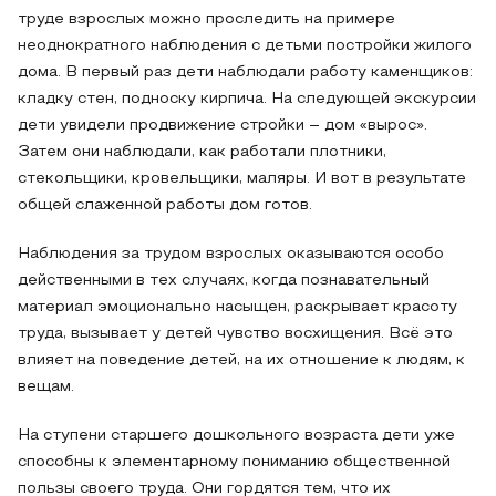
труде взрослых можно проследить на примере
неоднократного наблюдения с детьми постройки жилого
дома. В первый раз дети наблюдали работу каменщиков:
кладку стен, подноску кирпича. На следующей экскурсии
дети увидели продвижение стройки – дом «вырос».
Затем они наблюдали, как работали плотники,
стекольщики, кровельщики, маляры. И вот в результате
общей слаженной работы дом готов.
Наблюдения за трудом взрослых оказываются особо
действенными в тех случаях, когда познавательный
материал эмоционально насыщен, раскрывает красоту
труда, вызывает у детей чувство восхищения. Всё это
влияет на поведение детей, на их отношение к людям, к
вещам.
На ступени старшего дошкольного возраста дети уже
способны к элементарному пониманию общественной
пользы своего труда. Они гордятся тем, что их