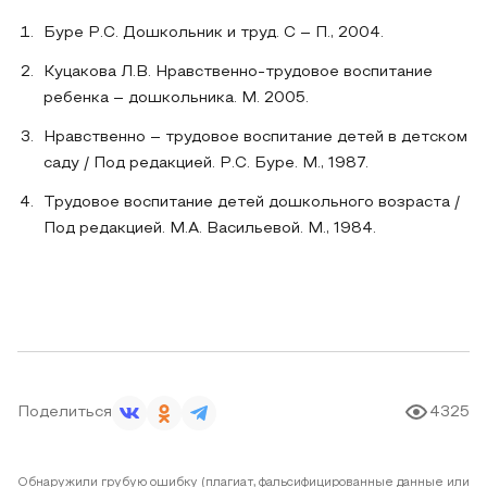
Буре Р.С. Дошкольник и труд. С – П., 2004.
Куцакова Л.В. Нравственно-трудовое воспитание
ребенка – дошкольника. М. 2005.
Нравственно – трудовое воспитание детей в детском
саду / Под редакцией. Р.С. Буре. М., 1987.
Трудовое воспитание детей дошкольного возраста /
Под редакцией. М.А. Васильевой. М., 1984.
Поделиться
4325
Обнаружили грубую ошибку (плагиат, фальсифицированные данные или