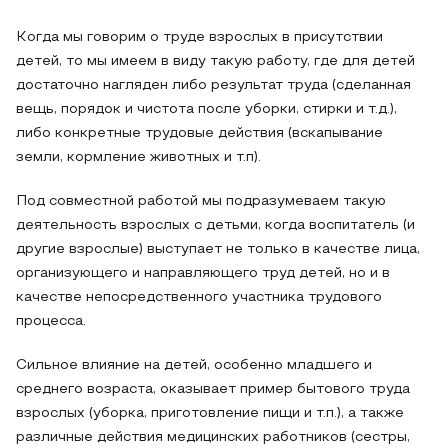
Когда мы говорим о труде взрослых в присутствии
детей, то мы имеем в виду такую работу, где для детей
достаточно нагляден либо результат труда (сделанная
вещь, порядок и чистота после уборки, стирки и т.д.),
либо конкретные трудовые действия (вскапывание
земли, кормление животных и т.п).
Под совместной работой мы подразумеваем такую
деятельность взрослых с детьми, когда воспитатель (и
другие взрослые) выступает не только в качестве лица,
организующего и направляющего труд детей, но и в
качестве непосредственного участника трудового
процесса.
Сильное влияние на детей, особенно младшего и
среднего возраста, оказывает пример бытового труда
взрослых (уборка, приготовление пищи и т.п.), а также
различные действия медицинских работников (сестры,