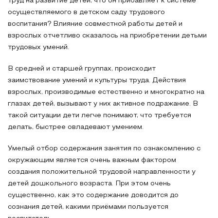
труд на развитие детей, что он прибавляет к системе
осуществляемого в детском саду трудового
воспитания? Влияние совместной работы детей и
взрослых отчетливо сказалось на приобретении детьми
трудовых умений.
В средней и старшей группах, происходит
заимствование умений и культуры труда. Действия
взрослых, производимые естественно и многократно на
глазах детей, вызывают у них активное подражание. В
такой ситуации дети легче понимают, что требуется
делать, быстрее овладевают умением.
Умелый отбор содержания занятия по ознакомлению с
окружающим является очень важным фактором
создания положительной трудовой направленности у
детей дошкольного возраста. При этом очень
существенно, как это содержание доводится до
сознания детей, какими приёмами пользуется