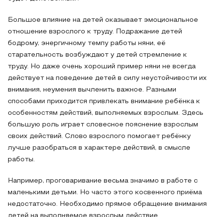
Большое влияние на детей оказывает эмоциональное
отношение взрослого к труду. Подражание детей
бодрому, энергичному темпу работы няни, её
старательность возбуждают у детей стремление к
труду. Но даже очень хороший пример няни не всегда
действует на поведение детей в силу неустойчивости их
внимания, неумения вычленить важное. Разными
способами приходится привлекать внимание ребёнка к
особенностям действий, выполняемых взрослым. Здесь
большую роль играет словесное пояснение взрослым
своих действий. Слово взрослого помогает ребёнку
лучше разобраться в характере действий, в смысле
работы.
Например, проговаривание весьма значимо в работе с
маленькими детьми. Но часто этого косвенного приёма
недостаточно. Необходимо прямое обращение внимания
детей на выполняемое взрослым действие.