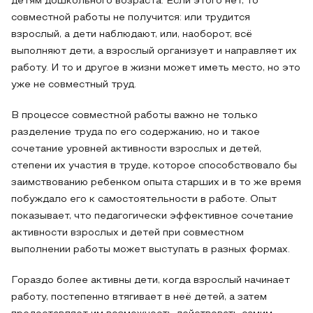
детям дошкольного возраста. Если этого нет, то
совместной работы не получится: или трудится
взрослый, а дети наблюдают, или, наоборот, всё
выполняют дети, а взрослый организует и направляет их
работу. И то и другое в жизни может иметь место, но это
уже не совместный труд.
В процессе совместной работы важно не только
разделение труда по его содержанию, но и такое
сочетание уровней активности взрослых и детей,
степени их участия в труде, которое способствовало бы
заимствованию ребенком опыта старших и в то же время
побуждало его к самостоятельности в работе. Опыт
показывает, что педагогически эффективное сочетание
активности взрослых и детей при совместном
выполнении работы может выступать в разных формах.
Гораздо более активны дети, когда взрослый начинает
работу, постепенно втягивает в неё детей, а затем