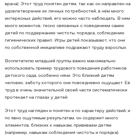
врача). Этот труд понятен детям, так как он направлен на
удовлетворение их личных потребностей, в нём много
интересных действий, его можно часто наблюдать. В нем
много моментов, тесно связанных с поведением самих
детей по поддержанию чистоты, порядка, соблюдению
гигиенических правил. Игры детей показывают, что они
по собственной инициативе подражают труду взрослых.
Воспитателю младшей группы важно максимально
использовать пример трудового поведения работников
детского сада, особенно няни. Это близкий детям
человек, заботу которого они повседневно ощущают. Её
труд в очень значительной своей части систематически
протекает на глазах у детей.
Этот труд нагляден и понятен и по характеру действий, и
по явно ощутимым результатам, он содержит много
элементов, близких к навыкам, прививаем детям
(например, навыкам соблюдения чистоты и порядка).