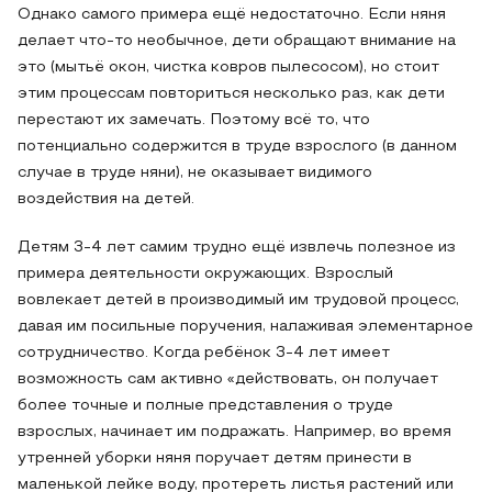
Однако самого примера ещё недостаточно. Если няня
делает что-то необычное, дети обращают внимание на
это (мытьё окон, чистка ковров пылесосом), но стоит
этим процессам повториться несколько раз, как дети
перестают их замечать. Поэтому всё то, что
потенциально содержится в труде взрослого (в данном
случае в труде няни), не оказывает видимого
воздействия на детей.
Детям 3-4 лет самим трудно ещё извлечь полезное из
примера деятельности окружающих. Взрослый
вовлекает детей в производимый им трудовой процесс,
давая им посильные поручения, налаживая элементарное
сотрудничество. Когда ребёнок 3-4 лет имеет
возможность сам активно «действовать, он получает
более точные и полные представления о труде
взрослых, начинает им подражать. Например, во время
утренней уборки няня поручает детям принести в
маленькой лейке воду, протереть листья растений или