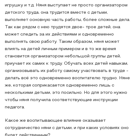
игрушку и т.д. Няня выступает не просто организатором
детского труда, она трудится вместе с детьми,
выполняет основную часть работы, более сложные дела.
Так как рядом с нею трудятся двое- трое детей, она
может следить за их действиями и одновременно
выполнять свою работу. Таким образом, няня может
влиять на детей личным примером и в то же время
становится организатором небольшой группы детей,
приучает их самих к труду. Обучать всех детей навыкам,
организовывать их работу самому участвовать в труде -
делать всё это одновременно воспитателю трудно. Няне
же, которая соприкасается одновременно лишь с
несколькими детьми, это посильно. Но для этого нужно
чтобы няня получила соответствующие инструкции
педагога.
Какое же воспитывающее влияние оказывает
сотрудничество няни с детьми, и при каких условиях оно
будет действенным?