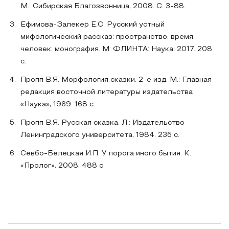
М.: Сибирская Благозвонница, 2008. С. 3-88.
Ефимова-Залекер Е.С. Русский устный
мифологический рассказ: пространство, время,
человек: монография. М: ФЛИНТА: Наука, 2017. 208
с.
Пропп В.Я. Морфология сказки. 2-е изд. М.: Главная
редакция восточной литературы издательства
«Наука», 1969. 168 с.
Пропп В.Я. Русская сказка. Л.: Издательство
Ленинградского университета, 1984. 235 с.
Севбо-Белецкая И.П. У порога иного бытия. К.:
«Пролог», 2008. 488 с.