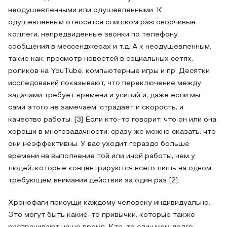
неодушевленными или одушевленными. К
одушевленным относятся слишком разговорчивые
коллеги, непредвиденные звонки по телефону,
сообщения в мессенджерах и т.д. А к неодушевленным,
такие как: просмотр новостей в социальных сетях,
роликов на YouTube, компьютерные игры и пр. Десятки
исследований показывают, что переключение между
задачами требует времени и усилий и, даже если мы
сами этого не замечаем, страдает и скорость, и
качество работы. [3] Если кто-то говорит, что он или она
хороши в многозадачности, сразу же можно сказать, что
они неэффективны. У вас уходит гораздо больше
времени на выполнение той или иной работы, чем у
людей, которые концентрируются всего лишь на одном
требующем внимания действии за один раз [2].
Хронофаги присущи каждому человеку индивидуально.
Это могут быть какие-то привычки, которые также