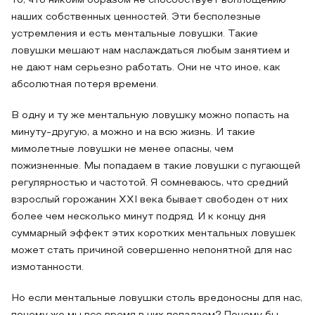
то, что никоим образом не способствует воплощению
наших собственных ценностей. Эти бесполезные
устремления и есть ментальные ловушки. Такие
ловушки мешают нам наслаждаться любым занятием и
не дают нам серьезно работать. Они не что иное, как
абсолютная потеря времени.
В одну и ту же ментальную ловушку можно попасть на
минуту-другую, а можно и на всю жизнь. И такие
мимолетные ловушки не менее опасны, чем
пожизненные. Мы попадаем в такие ловушки с пугающей
регулярностью и частотой. Я сомневаюсь, что средний
взрослый горожанин XXI века бывает свободен от них
более чем несколько минут подряд. И к концу дня
суммарный эффект этих коротких ментальных ловушек
может стать причиной совершенно непонятной для нас
измотанности.
Но если ментальные ловушки столь вредоносны для нас,