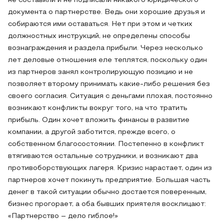
не составили и не подписали никакого юридического
документа о партнерстве. Ведь они хорошие друзья и
собираются ими оставаться. Нет при этом и четких
должностных инструкций, не определены способы
вознаграждения и раздела прибыли. Через несколько
лет деловые отношения еле теплятся, поскольку один
из партнеров занял контролирующую позицию и не
позволяет второму принимать какие-либо решения без
своего согласия. Ситуация с деньгами плохая, постоянно
возникают конфликты вокруг того, на что тратить
прибыль. Один хочет вложить финансы в развитие
компании, а другой заботится, прежде всего, о
собственном благосостоянии. Постепенно в конфликт
втягиваются остальные сотрудники, и возникают два
противоборствующих лагеря. Кризис нарастает, один из
партнеров хочет покинуть предприятие. Большая часть
денег в такой ситуации обычно достается поверенным,
бизнес прогорает, а оба бывших приятеля восклицают:
«Партнерство – дело гиблое!»