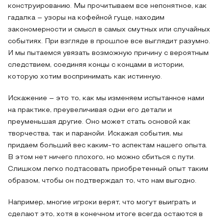
конструированию. Мы прочитываем все непонятное, как
гадалка – узоры на кофейной гуще, находим
закономерности и смысл в самых смутных или случайных
событиях. При взгляде в прошлое все выглядит разумно.
И мы пытаемся увязать возможную причину с вероятным
следствием, соединяя концы с концами в истории,
которую хотим воспринимать как истинную.
Искажение – это то, как мы изменяем испытанное нами
на практике, преувеличивая одни его детали и
преуменьшая другие. Оно может стать основой как
творчества, так и паранойи. Искажая события, мы
придаем больший вес каким-то аспектам нашего опыта.
В этом нет ничего плохого, но можно сбиться с пути.
Слишком легко подтасовать приобретенный опыт таким
образом, чтобы он подтверждал то, что нам выгодно.
Например, многие игроки верят, что могут выиграть и
сделают это, хотя в конечном итоге всегда остаются в