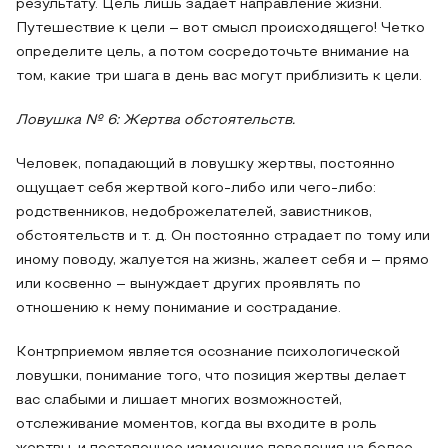
результату. Цель лишь задает направление жизни.
Путешествие к цели – вот смысл происходящего! Четко
определите цель, а потом сосредоточьте внимание на
том, какие три шага в день вас могут приблизить к цели.
Ловушка № 6: Жертва обстоятельств.
Человек, попадающий в ловушку жертвы, постоянно
ощущает себя жертвой кого-либо или чего-либо:
родственников, недоброжелателей, завистников,
обстоятельств и т. д. Он постоянно страдает по тому или
иному поводу, жалуется на жизнь, жалеет себя и – прямо
или косвенно – вынуждает других проявлять по
отношению к нему понимание и сострадание.
Контрприемом является осознание психологической
ловушки, понимание того, что позиция жертвы делает
вас слабыми и лишает многих возможностей,
отслеживание моментов, когда вы входите в роль