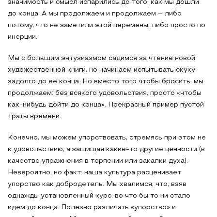
значимость и смысл испарились до того, как мы дошли
до конца. А мы продолжаем и продолжаем – либо
потому, что не заметили этой перемены, либо просто по
инерции.
Мы с большим энтузиазмом садимся за чтение новой
художественной книги, но начинаем испытывать скуку
задолго до ее конца. Но вместо того чтобы бросить, мы
продолжаем: без всякого удовольствия, просто «чтобы
как-нибудь дойти до конца». Прекрасный пример пустой
траты времени.
Конечно, мы можем упорствовать, стремясь при этом не
к удовольствию, а защищая какие-то другие ценности (в
качестве упражнения в терпении или закалки духа).
Невероятно, но факт: наша культура расценивает
упорство как добродетель. Мы хвалимся, что, взяв
однажды установленный курс, во что бы то ни стало
идем до конца. Полезно различать «упорство» и