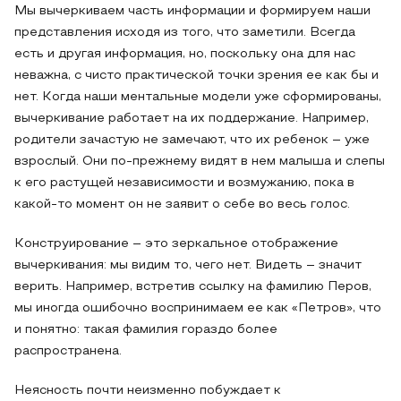
Мы вычеркиваем часть информации и формируем наши
представления исходя из того, что заметили. Всегда
есть и другая информация, но, поскольку она для нас
неважна, с чисто практической точки зрения ее как бы и
нет. Когда наши ментальные модели уже сформированы,
вычеркивание работает на их поддержание. Например,
родители зачастую не замечают, что их ребенок – уже
взрослый. Они по-прежнему видят в нем малыша и слепы
к его растущей независимости и возмужанию, пока в
какой-то момент он не заявит о себе во весь голос.
Конструирование – это зеркальное отображение
вычеркивания: мы видим то, чего нет. Видеть – значит
верить. Например, встретив ссылку на фамилию Перов,
мы иногда ошибочно воспринимаем ее как «Петров», что
и понятно: такая фамилия гораздо более
распространена.
Неясность почти неизменно побуждает к