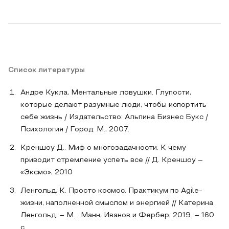
Список литературы
Андре Кукла, Ментальные ловушки. Глупости,
которые делают разумные люди, чтобы испортить
себе жизнь / Издательство: Альпина Бизнес Букс /
Психология / Город: М., 2007.
Креншоу Д., Миф о многозадачности. К чему
приводит стремление успеть все // Д. Креншоу –
«Эксмо», 2010
Ленгольд, К. Просто космос. Практикум по Agile-
жизни, наполненной смыслом и энергией // Катерина
Ленгольд. – М. : Манн, Иванов и Фербер, 2019. – 160
с.