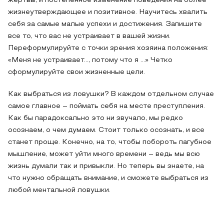
жертвы, и постепенное изменение поведения на более
жизнеутверждающее и позитивное. Научитесь хвалить
себя за самые малые успехи и достижения. Запишите
все то, что вас не устраивает в вашей жизни.
Переформулируйте с точки зрения хозяина положения:
«Меня не устраивает…, потому что я …» Четко
сформулируйте свои жизненные цели.
Как выбраться из ловушки? В каждом отдельном случае
самое главное – поймать себя на месте преступления.
Как бы парадоксально это ни звучало, мы редко
осознаем, о чем думаем. Стоит только осознать, и все
станет проще. Конечно, на то, чтобы побороть пагубное
мышление, может уйти много времени – ведь мы всю
жизнь думали так и привыкли. Но теперь вы знаете, на
что нужно обращать внимание, и сможете выбраться из
любой ментальной ловушки.