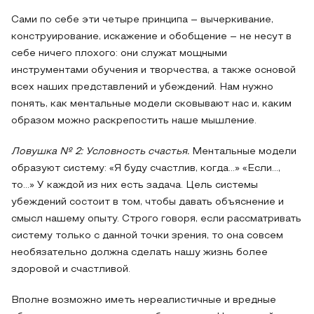
Сами по себе эти четыре принципа – вычеркивание,
конструирование, искажение и обобщение – не несут в
себе ничего плохого: они служат мощными
инструментами обучения и творчества, а также основой
всех наших представлений и убеждений. Нам нужно
понять, как ментальные модели сковывают нас и, каким
образом можно раскрепостить наше мышление.
Ловушка № 2:
Условность счастья.
Ментальные модели
образуют систему: «Я буду счастлив, когда…» «Если…,
то…» У каждой из них есть задача. Цель системы
убеждений состоит в том, чтобы давать объяснение и
смысл нашему опыту. Строго говоря, если рассматривать
систему только с данной точки зрения, то она совсем
необязательно должна сделать нашу жизнь более
здоровой и счастливой.
Вполне возможно иметь нереалистичные и вредные