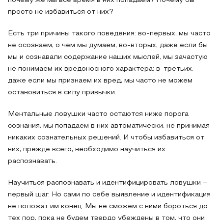
почему же мы все время в них попадаем? Почему бы
просто не избавиться от них?
Есть три причины такого поведения: во-первых, мы часто
не осознаем, о чем мы думаем; во-вторых, даже если бы
мы и сознавали содержание наших мыслей, мы зачастую
не понимаем их вредоносного характера; в-третьих,
даже если мы признаем их вред, мы часто не можем
остановиться в силу привычки.
Ментальные ловушки часто остаются ниже порога
сознания, мы попадаем в них автоматически, не принимая
никаких сознательных решений. И чтобы избавиться от
них, прежде всего, необходимо научиться их
распознавать.
Научиться распознавать и идентифицировать ловушки –
первый шаг. Но сами по себе выявление и идентификация
не положат им конец. Мы не сможем с ними бороться до
тех пор, пока не будем твердо убеждены в том, что они