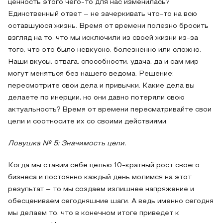
ценность этого чего-то для нас изменилась?
Единственный ответ – не зачеркивать что-то на всю
оставшуюся жизнь. Время от времени полезно бросить
взгляд на то, что мы исключили из своей жизни из-за
того, что это было невкусно, болезненно или сложно.
Наши вкусы, отвага, способности, удача, да и сам мир
могут меняться без нашего ведома. Решение:
пересмотрите свои дела и привычки. Какие дела вы
делаете по инерции, но они давно потеряли свою
актуальность? Время от времени пересматривайте свои
цели и соотносите их со своими действиями.
Ловушка № 5: Значимость цели.
Когда мы ставим себе целью 10-кратный рост своего
бизнеса и постоянно каждый день молимся на этот
результат – то мы создаем излишнее напряжение и
обесцениваем сегодняшние шаги. А ведь именно сегодня
мы делаем то, что в конечном итоге приведет к