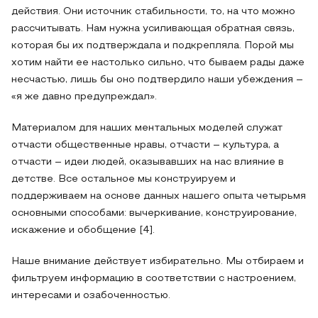
действия. Они источник стабильности, то, на что можно
рассчитывать. Нам нужна усиливающая обратная связь,
которая бы их подтверждала и подкрепляла. Порой мы
хотим найти ее настолько сильно, что бываем рады даже
несчастью, лишь бы оно подтвердило наши убеждения –
«я же давно предупреждал».
Материалом для наших ментальных моделей служат
отчасти общественные нравы, отчасти – культура, а
отчасти – идеи людей, оказывавших на нас влияние в
детстве. Все остальное мы конструируем и
поддерживаем на основе данных нашего опыта четырьмя
основными способами: вычеркивание, конструирование,
искажение и обобщение [4].
Наше внимание действует избирательно. Мы отбираем и
фильтруем информацию в соответствии с настроением,
интересами и озабоченностью.