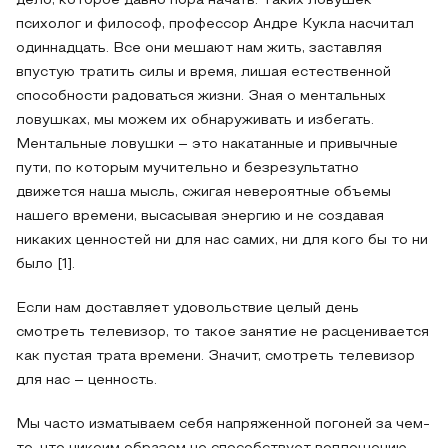
дело, которое давно пора начать. Таких ловушек
психолог и философ, профессор Андре Кукла насчитал
одиннадцать. Все они мешают нам жить, заставляя
впустую тратить силы и время, лишая естественной
способности радоваться жизни. Зная о ментальных
ловушках, мы можем их обнаруживать и избегать.
Ментальные ловушки – это накатанные и привычные
пути, по которым мучительно и безрезультатно
движется наша мысль, сжигая невероятные объемы
нашего времени, высасывая энергию и не создавая
никаких ценностей ни для нас самих, ни для кого бы то ни
было [1].
Если нам доставляет удовольствие целый день
смотреть телевизор, то такое занятие не расценивается
как пустая трата времени. Значит, смотреть телевизор
для нас – ценность.
Мы часто изматываем себя напряженной погоней за чем-