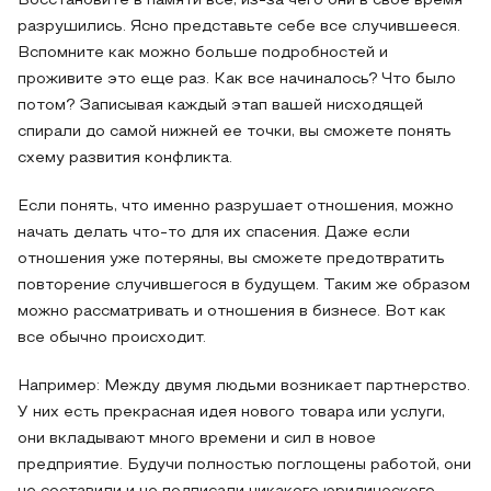
Восстановите в памяти все, из-за чего они в свое время
разрушились. Ясно представьте себе все случившееся.
Вспомните как можно больше подробностей и
проживите это еще раз. Как все начиналось? Что было
потом? Записывая каждый этап вашей нисходящей
спирали до самой нижней ее точки, вы сможете понять
схему развития конфликта.
Если понять, что именно разрушает отношения, можно
начать делать что-то для их спасения. Даже если
отношения уже потеряны, вы сможете предотвратить
повторение случившегося в будущем. Таким же образом
можно рассматривать и отношения в бизнесе. Вот как
все обычно происходит.
Например: Между двумя людьми возникает партнерство.
У них есть прекрасная идея нового товара или услуги,
они вкладывают много времени и сил в новое
предприятие. Будучи полностью поглощены работой, они