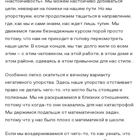
«настойчивость». Мы можем настойчиво добиваться
цели, невзирая на помехи на нашем пути. Но мы
упорствуем, если продолжаем тащиться в направлении,
где, как мы и сами знаем, нас ждет лишь тупик. Мы
движемся таким безнадежным курсом порой просто
потому, что нам не приходит в голову пересмотреть
наши цели. В конце концов, мы так долго жили со всем
этим – с этим человеком, на этой работе, в этом доме и
этом районе, одеваясь в этом привычном для нас стиле...
Особенно легко скатиться к вечному варианту
негативного упорства. Здесь наше упорство отстаивает
право не делать чего-то, что могло быть стоящим и
полезным. Мы не раскрываемся в близких отношениях,
потому что когда-то они оказались для нас катастрофой.
Мы держимся подальше от математических задач,
потому что у нас было плохо с математикой в школе.
Если мы воздерживаемся от чего-то, то как узнать, что