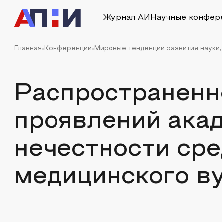
Журнал АИ
Научные конфер
Главная
Конференции
Мировые тенденции развития науки,
Распространенн
проявлений ака
нечестности сре
медицинского в