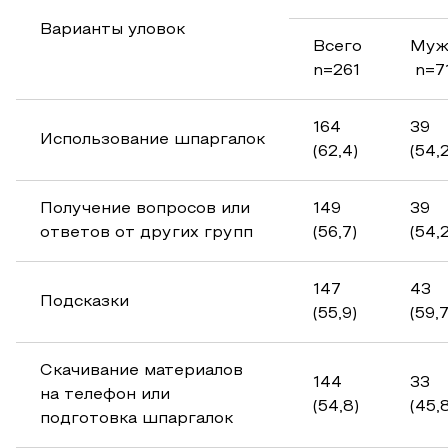
Варианты уловок
Всего
Му
n=261
n=7
164
39
Использование шпаргалок
(62,4)
(54,2
Получение вопросов или
149
39
ответов от других групп
(56,7)
(54,2
147
43
Подсказки
(55,9)
(59,7
Скачивание материалов
144
33
на телефон или
(54,8)
(45,
подготовка шпаргалок