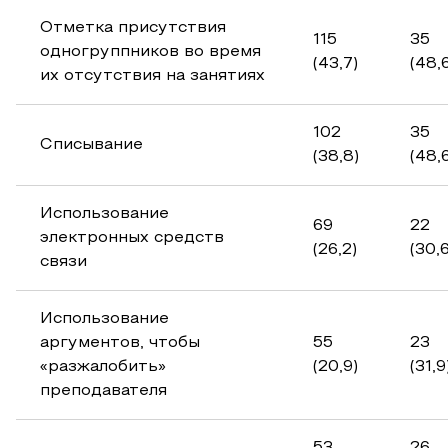
Отметка присутствия
115
35
одногруппников во время
(43,7)
(48,
их отсутствия на занятиях
102
35
Списывание
(38,8)
(48,
Использование
69
22
электронных средств
(26,2)
(30,6
связи
Использование
аргументов, чтобы
55
23
«разжалобить»
(20,9)
(31,9
преподавателя