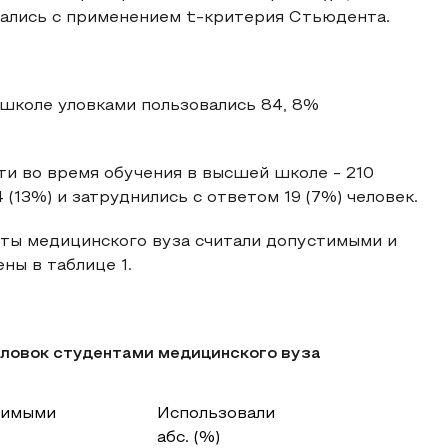
вались с применением t-критерия Стьюдента.
 школе уловками пользовались 84, 8%
.
и во время обучения в высшей школе ‑ 210
(13%) и затруднились с ответом 19 (7%) человек.
нты медицинского вуза считали допустимыми и
ны в таблице 1.
уловок студентами медицинского вуза
тимыми
Использовали
абс. (%)