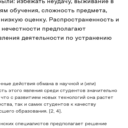
ыли: избежать неудачу, выживание в
иям обучения, сложность предмета,
 низкую оценку. Распространенность и
 нечестности предполагают
вления деятельности по устранению
нные действия обмана в научной и (или)
ть этого явления среди студентов значительно
я, что с развитием новых технологий она растет
ства, так и самих студентов к качеству
шего образования. [2, 4].
нских специалистов предполагает решение