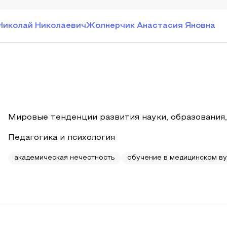
Николай Николаевич
Жолнерчик Анастасия Яновна
Мировые тенденции развития науки, образования,
Педагогика и психология
академическая нечестность
обучение в медицинском в