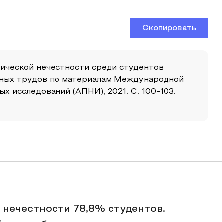
Скопировать
мической нечестности среди студентов
аучных трудов по материалам Международной
х исследований (АПНИ), 2021. С. 100-103.
нечестности 78,8% студентов.