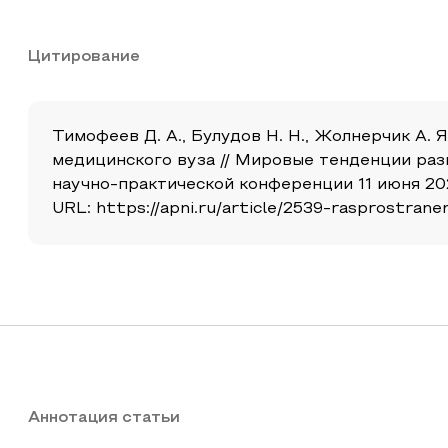
Цитирование
Тимофеев Д. А., Булудов Н. Н., Жолнерчик А.
медицинского вуза // Мировые тенденции раз
научно-практической конференции 11 июня 202
URL: https://apni.ru/article/2539-rasprostranen
Аннотация статьи