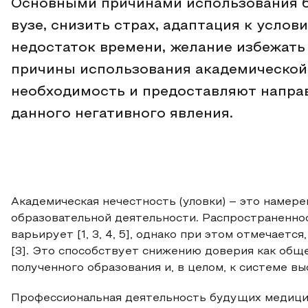
Основными причинами использования б
вузе, снизить страх, адаптация к услов
недостаток времени, желание избежать
причины использования академической
необходимость и предоставляют напра
данного негативного явления.
Академическая нечестность (уловки) – это намере
образовательной деятельности. Распространеннос
варьирует [1, 3, 4, 5], однако при этом отмечаетс
[3]. Это способствует снижению доверия как обще
полученного образования и, в целом, к системе выс
Профессиональная деятельность будущих медици