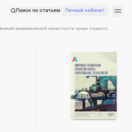
Поиск по статьям
Личный кабинет
лений академической нечестности среди студенто...