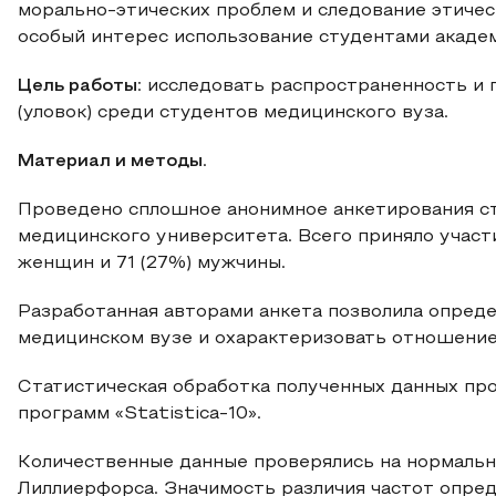
морально-этических проблем и следование этиче
особый интерес использование студентами академ
Цель работы
: исследовать распространенность и
(уловок) среди студентов медицинского вуза.
Материал и методы
.
Проведено сплошное анонимное анкетирования ст
медицинского университета. Всего приняло участие
женщин и 71 (27%) мужчины.
Разработанная авторами анкета позволила опреде
медицинском вузе и охарактеризовать отношение
Статистическая обработка полученных данных пр
программ «Statistica-10».
Количественные данные проверялись на нормаль
Лиллиерфорса. Значимость различия частот опред