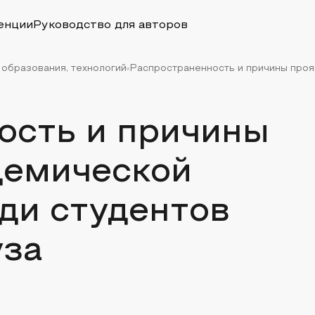
енции
Руководство для авторов
 образования, технологий
Распространенность и причины прояв
ость и причины
демической
ди студентов
уза