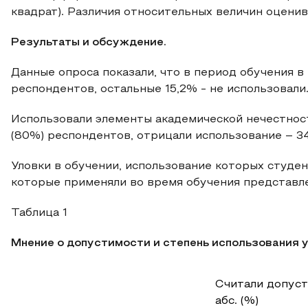
квадрат). Различия относительных величин оцени
Результаты и обсуждение.
Данные опроса показали, что в период обучения в
респондентов, остальные 15,2% - не использовали
Использовали элементы академической нечестност
(80%) респондентов, отрицали использование – 34 
Уловки в обучении, использование которых студе
которые применяли во время обучения представле
Таблица 1
Мнение о допустимости и степень использования 
Считали допус
абс. (%)