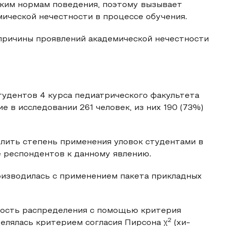
ским нормам поведения, поэтому вызывает
ической нечестности в процессе обучения.
 причины проявлений академической нечестности
удентов 4 курса педиатрического факультета
 в исследовании 261 человек, из них 190 (73%)
лить степень применения уловок студентами в
 респондентов к данному явлению.
оизводилась с применением пакета прикладных
ность распределения с помощью критерия
2
елялась критерием согласия Пирсона χ
(хи-