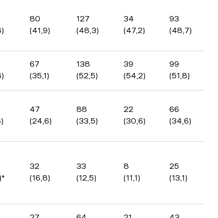
80
127
34
93
6)
(41,9)
(48,3)
(47,2)
(48,7)
67
138
39
99
6)
(35,1)
(52,5)
(54,2)
(51,8)
47
88
22
66
)
(24,6)
(33,5)
(30,6)
(34,6)
32
33
8
25
)*
(16,8)
(12,5)
(11,1)
(13,1)