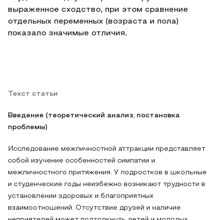
выраженное сходство, при этом сравнение
отдельных переменных (возраста и пола)
показало значимые отличия.
Текст статьи
Введение (теоретический анализ, постановка
проблемы)
Исследование межличностной аттракции представляет
собой изучение особенностей симпатии и
межличностного притяжения. У подростков в школьные
и студенческие годы неизбежно возникают трудности в
установлении здоровых и благоприятных
взаимоотношений. Отсутствие друзей и наличие
неприятелей может подтолкнуть детей и молодых