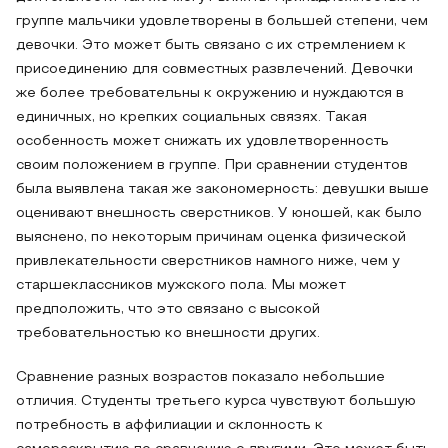
группе мальчики удовлетворены в большей степени, чем
девочки. Это может быть связано с их стремлением к
присоединению для совместных развлечений. Девочки
же более требовательны к окружению и нуждаются в
единичных, но крепких социальных связях. Такая
особенность может снижать их удовлетворенность
своим положением в группе. При сравнении студентов
была выявлена такая же закономерность: девушки выше
оценивают внешность сверстников. У юношей, как было
выяснено, по некоторым причинам оценка физической
привлекательности сверстников намного ниже, чем у
старшеклассников мужского пола. Мы может
предположить, что это связано с высокой
требовательностью ко внешности других.
Сравнение разных возрастов показало небольшие
отличия. Студенты третьего курса чувствуют большую
потребность в аффилиации и склонность к