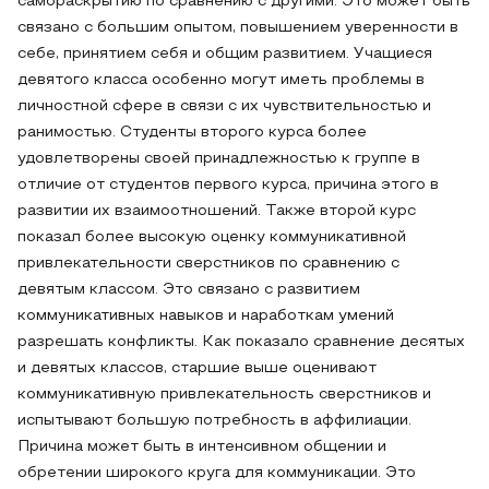
самораскрытию по сравнению с другими. Это может быть
связано с большим опытом, повышением уверенности в
себе, принятием себя и общим развитием. Учащиеся
девятого класса особенно могут иметь проблемы в
личностной сфере в связи с их чувствительностью и
ранимостью. Студенты второго курса более
удовлетворены своей принадлежностью к группе в
отличие от студентов первого курса, причина этого в
развитии их взаимоотношений. Также второй курс
показал более высокую оценку коммуникативной
привлекательности сверстников по сравнению с
девятым классом. Это связано с развитием
коммуникативных навыков и наработкам умений
разрешать конфликты. Как показало сравнение десятых
и девятых классов, старшие выше оценивают
коммуникативную привлекательность сверстников и
испытывают большую потребность в аффилиации.
Причина может быть в интенсивном общении и
обретении широкого круга для коммуникации. Это