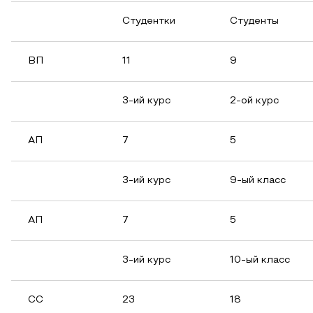
Студентки
Студенты
ВП
11
9
3-ий курс
2-ой курс
АП
7
5
3-ий курс
9-ый класс
АП
7
5
3-ий курс
10-ый класс
СС
23
18