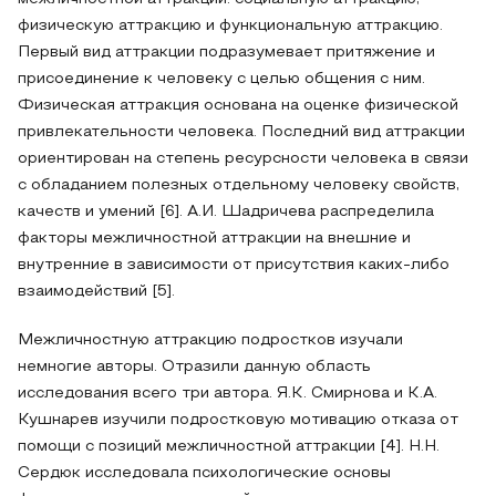
физическую аттракцию и функциональную аттракцию.
Первый вид аттракции подразумевает притяжение и
присоединение к человеку с целью общения с ним.
Физическая аттракция основана на оценке физической
привлекательности человека. Последний вид аттракции
ориентирован на степень ресурсности человека в связи
с обладанием полезных отдельному человеку свойств,
качеств и умений [6]. А.И. Шадричева распределила
факторы межличностной аттракции на внешние и
внутренние в зависимости от присутствия каких-либо
взаимодействий [5].
Межличностную аттракцию подростков изучали
немногие авторы. Отразили данную область
исследования всего три автора. Я.К. Смирнова и К.А.
Кушнарев изучили подростковую мотивацию отказа от
помощи с позиций межличностной аттракции [4]. Н.Н.
Сердюк исследовала психологические основы