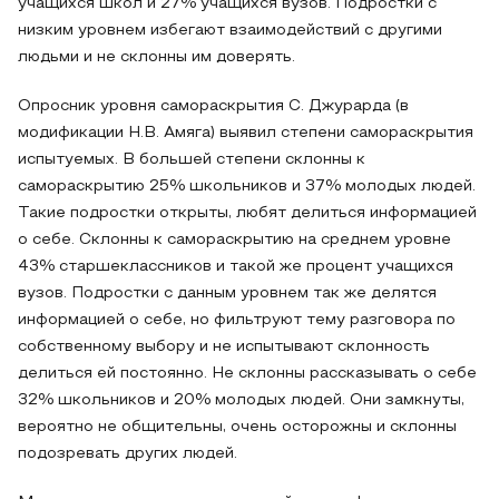
учащихся школ и 27% учащихся вузов. Подростки с
низким уровнем избегают взаимодействий с другими
людьми и не склонны им доверять.
Опросник уровня самораскрытия С. Джурарда (в
модификации Н.В. Амяга) выявил степени самораскрытия
испытуемых. В большей степени склонны к
самораскрытию 25% школьников и 37% молодых людей.
Такие подростки открыты, любят делиться информацией
о себе. Склонны к самораскрытию на среднем уровне
43% старшеклассников и такой же процент учащихся
вузов. Подростки с данным уровнем так же делятся
информацией о себе, но фильтруют тему разговора по
собственному выбору и не испытывают склонность
делиться ей постоянно. Не склонны рассказывать о себе
32% школьников и 20% молодых людей. Они замкнуты,
вероятно не общительны, очень осторожны и склонны
подозревать других людей.