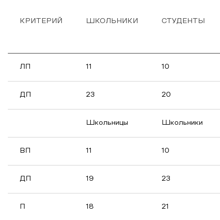
КРИТЕРИЙ
ШКОЛЬНИКИ
СТУДЕНТЫ
ЛП
11
10
ДП
23
20
Школьницы
Школьники
ВП
11
10
ДП
19
23
П
18
21