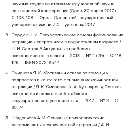
научных трудов по итогам международной научно-
практической конференции (Орел, 30 марта 2017 г.). –
С. 106-108. – Орел : Орловский государственный
университет имени И.С. Тургенева, 2017.
Сердюк Н. И. Психологические основы формирования
аттракции к сверстникам в подростковом возрасте /
Н. И. Сердюк // Актуальные проблемы
психологического знания. – 2013. – № 4 (29). – С. 118-
128. – ISSN 2073-8544.
Смирнова Я. К. Мотивации отказа от помощи у
подростков в контексте феномена межличностной
аттракции / Я. К. Смирнова, К. А. Кушнарев // Вестник
психологии и педагогики Алтайского
государственного университета. – 2017. – № 3. – С.
63-74.
Шадричева А. И. Основные психологические
детерминанты межличностной аттракции / А. И.