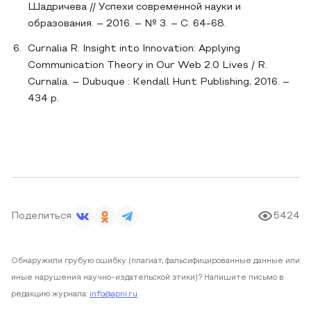
Шадричева // Успехи современной науки и
образования. – 2016. – № 3. – С. 64-68.
Curnalia R. Insight into Innovation: Applying
Communication Theory in Our Web 2.0 Lives / R.
Curnalia. – Dubuque : Kendall Hunt Publishing, 2016. –
434 p.
Поделиться
5424
Обнаружили грубую ошибку (плагиат, фальсифицированные данные или
иные нарушения научно-издательской этики)? Напишите письмо в
редакцию журнала:
info@apni.ru