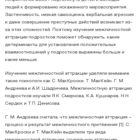
людей к формированию искаженного мировосприятия.
Застенчивость, низкая самооценка, вербальная агрессия
и даже совершение преступных действий возникают из-
за этих сложностей. Поэтому изучение межличностной
аттракции подростков поможет обнаружить, какие
детерминанты для установления положительных
взаимоотношений у подростков выражены больше и
какие меньше.
Изучению межличностной аттракции уделяли внимание
такие психологи как С. МакКроски, Т. МакКейн, Г. М.
Андреева и А.И. Шадричева. Межличностную аттракцию
подростков изучали Я.К. Смирнова, К.А. Кушнарев, Н.Н.
Сердюк и Т.П. Денисова.
Г. М. Андреева считала, что межличностная аттракция –
процесс и результат межличностного притяжения [1]. С.
МакКроски и Т. МакКейн выделили три вида
межличностной аттракции: социальную аттракцию,