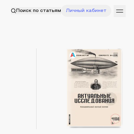
Поиск по статьям
Личный кабинет