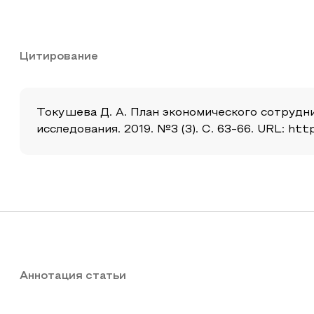
Цитирование
Токушева Д. А. План экономического сотрудн
исследования. 2019. №3 (3). С. 63-66. URL: htt
Аннотация статьи