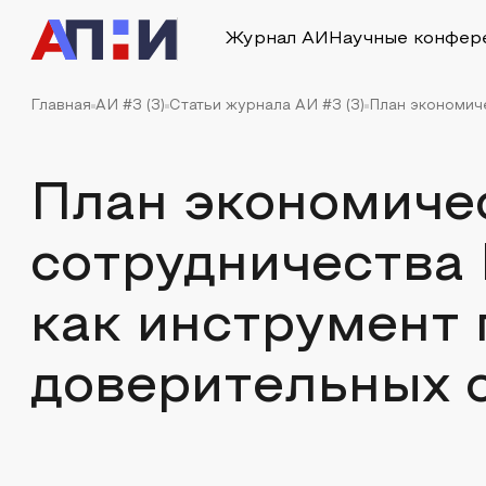
Журнал АИ
Научные конфер
Главная
АИ #3 (3)
Статьи журнала АИ #3 (3)
План экономиче
План экономиче
сотрудничества 
как инструмент
доверительных 