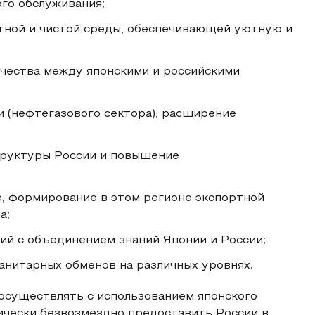
го обслуживания;
тной и чистой среды, обеспечивающей уютную и
чества между японскими и российскими
и (нефтегазового сектора), расширение
руктуры России и повышение
, формирование в этом регионе экспортной
а;
ий с объединением знаний Японии и России;
нитарных обменов на различных уровнях.
осуществлять с использованием японского
тически безвозмездно предоставить России в