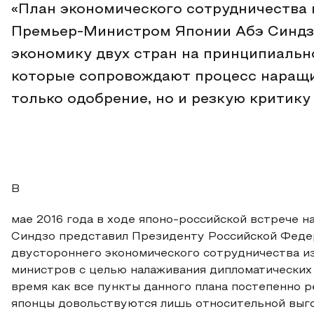
«План экономического сотрудничества 
Премьер-Министром Японии Абэ Синдзо
экономику двух стран на принципиально
которые сопровождают процесс наращи
только одобрение, но и резкую критику 
В
мае 2016 года в ходе японо-российской встрече
Синдзо представил Президенту Российской Феде
двустороннего экономического сотрудничества из
министров с целью налаживания дипломатических 
время как все пункты данного плана постепенно р
японцы довольствуются лишь относительной выгод