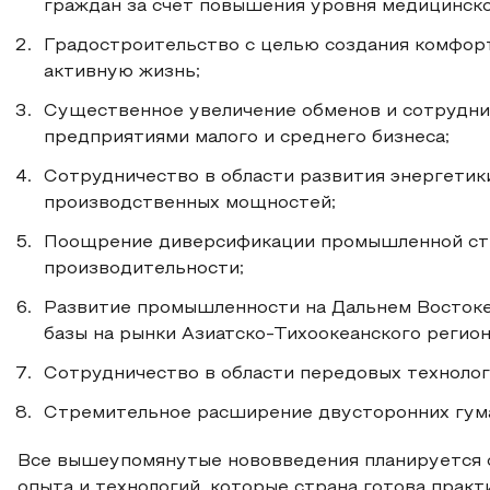
граждан за счет повышения уровня медицинско
Градостроительство с целью создания комфор
активную жизнь;
Существенное увеличение обменов и сотрудни
предприятиями малого и среднего бизнеса;
Сотрудничество в области развития энергетик
производственных мощностей;
Поощрение диверсификации промышленной ст
производительности;
Развитие промышленности на Дальнем Востоке
базы на рынки Азиатско-Тихоокеанского регион
Сотрудничество в области передовых технолог
Стремительное расширение двусторонних гума
Все вышеупомянутые нововведения планируется 
опыта и технологий, которые страна готова прак