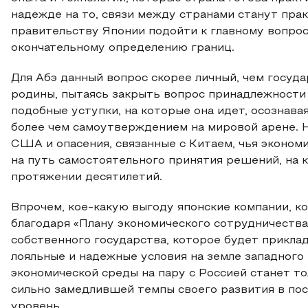
надежде на то, связи между странами станут пр
правительству Японии подойти к главному вопро
окончательному определению границ.
Для Абэ данный вопрос скорее личный, чем госуда
родины, пытаясь закрыть вопрос принадлежности
подобные уступки, на которые она идет, осознава
более чем самоутверждением на мировой арене. 
США и опасения, связанные с Китаем, чья эконом
на путь самостоятельного принятия решений, на 
протяжении десятилетий.
Впрочем, кое-какую выгоду японские компании, к
благодаря «Плану экономического сотрудничества»
собственного государства, которое будет приклад
лояльные и надежные условия на земле западного
экономической среды на пару с Россией станет то
сильно замедлившей темпы своего развития в пос
уровень.