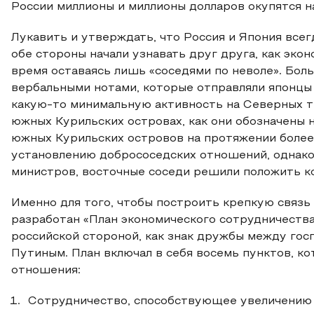
России миллионы и миллионы долларов окупятся н
Лукавить и утверждать, что Россия и Япония всег
обе стороны начали узнавать друг друга, как эко
время оставаясь лишь «соседями по неволе». Бол
вербальными нотами, которые отправляли японцы 
какую-то минимальную активность на Северных те
южных Курильских островах, как они обозначены 
южных Курильских островов на протяжении более 
установлению добрососедских отношений, однако 
министров, восточные соседи решили положить к
Именно для того, чтобы построить крепкую связь
разработан «План экономического сотрудничеств
российской стороной, как знак дружбы между го
Путиным. План включал в себя восемь пунктов, к
отношения:
Сотрудничество, способствующее увеличению