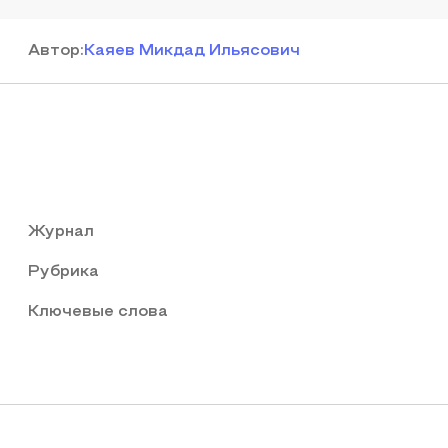
Автор
:
Каяев Микдад Ильясович
Журнал
Рубрика
Ключевые слова