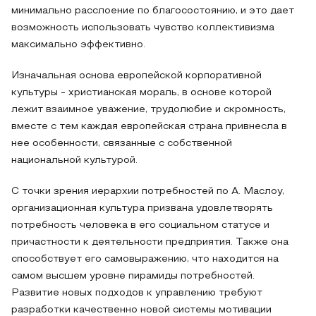
минимально расслоение по благосостоянию, и это дает
возможность использовать чувство коллективизма
максимально эффективно.
Изначальная основа европейской корпоративной
культуры - христианская мораль, в основе которой
лежит взаимное уважение, трудолюбие и скромность,
вместе с тем каждая европейская страна привнесла в
нее особенности, связанные с собственной
национальной культурой.
С точки зрения иерархии потребностей по А. Маслоу,
организационная культура призвана удовлетворять
потребность человека в его социальном статусе и
причастности к деятельности предприятия. Также она
способствует его самовыражению, что находится на
самом высшем уровне пирамиды потребностей.
Развитие новых подходов к управлению требуют
разработки качественно новой системы мотивации