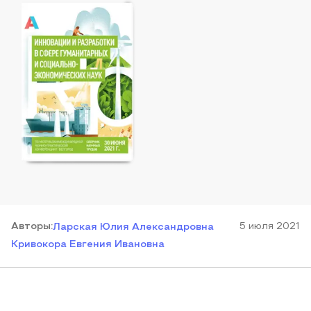
Автор
ы
:
5 июля 2021
Ларская Юлия Александровна
Кривокора Евгения Ивановна