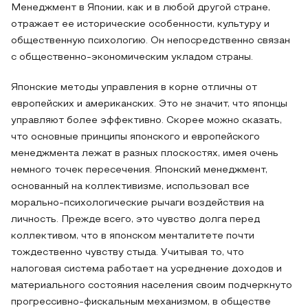
Менеджмент в Японии, как и в любой другой стране,
отражает ее исторические особенности, культуру и
общественную психологию. Он непосредственно связан
с общественно-экономическим укладом страны.
Японские методы управления в корне отличны от
европейских и американских. Это не значит, что японцы
управляют более эффективно. Скорее можно сказать,
что основные принципы японского и европейского
менеджмента лежат в разных плоскостях, имея очень
немного точек пересечения. Японский менеджмент,
основанный на коллективизме, использовал все
морально-психологические рычаги воздействия на
личность. Прежде всего, это чувство долга перед
коллективом, что в японском менталитете почти
тождественно чувству стыда. Учитывая то, что
налоговая система работает на усреднение доходов и
материального состояния населения своим подчеркнуто
прогрессивно-фискальным механизмом, в обществе