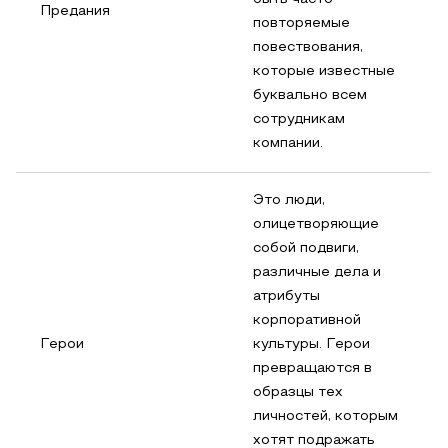
Предания
повторяемые
повествования,
которые известные
буквально всем
сотрудникам
компании.
Это люди,
олицетворяющие
собой подвиги,
различные дела и
атрибуты
корпоративной
Герои
культуры. Герои
превращаются в
образцы тех
личностей, которым
хотят подражать