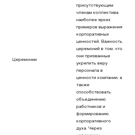
присутствующим
членам коллектива
наиболее ярких
примеров выражения
корпоративных
ценностей. Важность
церемоний в том, что
они призванные
Церемонии
укрепить веру
персонала в
ценности компании, а
также
способствовать
объединению
работников и
формированию
корпоративного
духа. Через