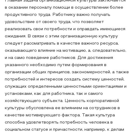
Главная задача организационной культуры заключается
в оказании персоналу помощи в осуществлении более
продуктивного труда. Работнику важно получать
удовольствие от своего труда, что позволяет
реализовать свои потребности и оправдать имеющиеся
ожидания. В связи с этим организационную культуру
следует рассматривать в качестве важного ресурса,
оказывающего влияние на мотивацию, а, следовательно,
и на само поведение работников. Для достижения
указанного необходимо путем формирования в
организации общих принципов, закономерностей, а также
потребностей и интересов создать систему ценностей,
служащих определенными ценностными ориентациями и
установками, как для работника, так и самого
хозяйствующего субъекта. Ценность корпоративной
культуры обусловлена ее влиянием на сотрудников в
качестве мотивирующего фактора. Такая культура
способна удовлетворять потребность человека в
социальном статусе и причастности, например, к делам