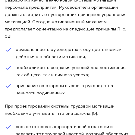
разработки качественно новой системы мотивации
персонала предприятия. Руководители организаций
должны отходить от устаревших принципов управления
мотивацией. Сегодня мотивационный механизм
предполагает ориентацию на следующие принципы [1, с.
52]:
осмысленность руководства к осуществляемым
действиям в области мотивации;
необходимость создания условий для достижения,
как общего, так и личного успеха;
признание со стороны высшего руководства
ценности подчиненных.
При проектировании системы трудовой мотивации
необходимо учитывать, что она должна [5]:
соответствовать корпоративной стратегии и
задавать тот трудовой настрой, который обеспечит