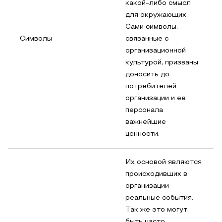
какой-либо смысл
для окружающих.
Сами символы,
Символы
связанные с
организационной
культурой, призваны
доносить до
потребителей
организации и ее
персонала
важнейшие
ценности.
Их основой являются
происходивших в
организации
реальные события.
Так же это могут
быть часто