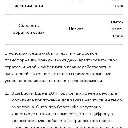
идентичности
дизай
Высокая
Скорость
Низкая
реальн
обратной связи
времен
В условиях медиа-избыточности и цифровой
трансформации бренды вынуждены адаптировать свои
стратегии, чтобы эффективно взаимодействовать с
аудиторией. Ниже представлены примеры компаний,
успешно реализовавших такие трансформации:
Starbucks. Еще в 2011 году сеть кофеен запустила
мобильное приложение для заказа напитков и еды со
смартфона. С тех пор Starbucks регулярно
инвестирует значительные средства в цифровую
трансформацию, добавляет в приложение новые
функции, такие как членство в программе лояльности,