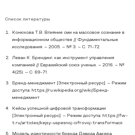
Список литературы
Конюхова Т.В. Влияние сми на массовое сознание в
информационном обществе // Фундаментальные
исследования. – 2005. – № 3. – С. 71-72.
Леван К. Брендинг, как инструмент управления
компанией // Евразийский союз ученых. – 2016. – №
4(25). – С. 69-71.
Бренд-менеджмент [Электронный ресурс]. – Режим
доступа: https://ru.wikipedia.org/wiki/Бренд-
менеджмент
Кейсы успешной цифровой трансформации
[Электронный ресурс]. – Режим доступа: https://fw-
t.ru/articles/kejsy-uspesnoj-cifrovoj-transformacii
Модель идентичности бренда Дэвида Аакера