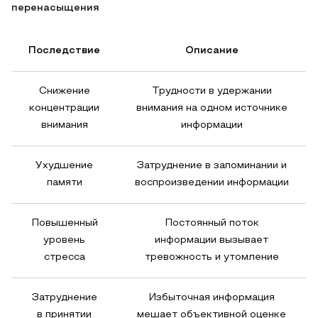
перенасыщения
Последствие
Описание
Снижение
Трудности в удержании
концентрации
внимания на одном источнике
внимания
информации
Ухудшение
Затруднение в запоминании и
памяти
воспроизведении информации
Повышенный
Постоянный поток
уровень
информации вызывает
стресса
тревожность и утомление
Затруднение
Избыточная информация
в принятии
мешает объективной оценке