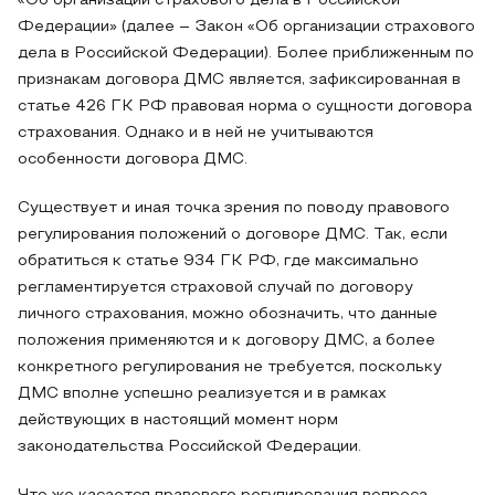
«Об организации страхового дела в Российской
Федерации» (далее – Закон «Об организации страхового
дела в Российской Федерации). Более приближенным по
признакам договора ДМС является, зафиксированная в
статье 426 ГК РФ правовая норма о сущности договора
страхования. Однако и в ней не учитываются
особенности договора ДМС.
Существует и иная точка зрения по поводу правового
регулирования положений о договоре ДМС. Так, если
обратиться к статье 934 ГК РФ, где максимально
регламентируется страховой случай по договору
личного страхования, можно обозначить, что данные
положения применяются и к договору ДМС, а более
конкретного регулирования не требуется, поскольку
ДМС вполне успешно реализуется и в рамках
действующих в настоящий момент норм
законодательства Российской Федерации.