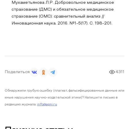
Мухаметьянова Л.Р. Добровольное медицинское
страхование (ДМС) и обязательное медицинское
страхование (ОМС): сравнительный анализ //
Инновационная наука. 2016. №1-5(17). С. 198-201.
Поделиться
4311
Обнаружили грубую ошибку (плагиат, фальсифицированные данные или
иные нарушения научно-издательской этики)? Напишите письмо в
редакцию журнала:
info@apni.ru