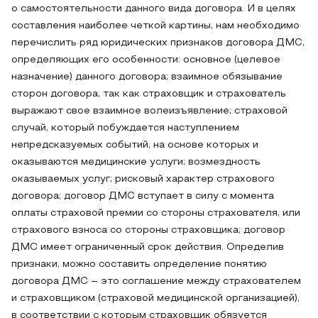
о самостоятельности данного вида договора. И в целях
составления наиболее четкой картины, нам необходимо
перечислить ряд юридических признаков договора ДМС,
определяющих его особенности: основное (целевое
назначение) данного договора; взаимное обязывание
сторон договора, так как страховщик и страхователь
выражают свое взаимное волеизъявление; страховой
случай, который побуждается наступлением
непредсказуемых событий, на основе которых и
оказываются медицинские услуги; возмездность
оказываемых услуг; рисковый характер страхового
договора; договор ДМС вступает в силу с момента
оплаты страховой премии со стороны страхователя, или
страхового взноса со стороны страховщика; договор
ДМС имеет ограниченный срок действия. Определив
признаки, можно составить определение понятию
договора ДМС – это соглашение между страхователем
и страховщиком (страховой медицинской организацией),
в соответствии с которым страховщик обязуется