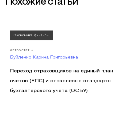
Похожие статьи
Экономика, финансы
Автор статьи
Буйленко Карина Григорьевна
Переход страховщиков на единый план
счетов (ЕПС) и отраслевые стандарты
бухгалтерского учета (ОСБУ)