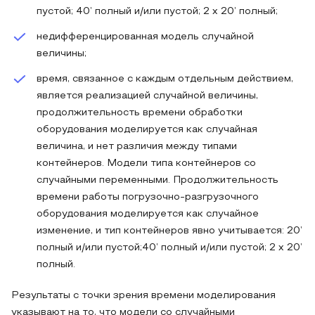
пустой; 40’ полный и/или пустой; 2 х 20’ полный;
недифференцированная модель случайной
величины;
время, связанное с каждым отдельным действием,
является реализацией случайной величины,
продолжительность времени обработки
оборудования моделируется как случайная
величина, и нет различия между типами
контейнеров. Модели типа контейнеров со
случайными переменными. Продолжительность
времени работы погрузочно-разгрузочного
оборудования моделируется как случайное
изменение, и тип контейнеров явно учитывается: 20’
полный и/или пустой;40’ полный и/или пустой; 2 х 20’
полный.
Результаты с точки зрения времени моделирования
указывают на то, что модели со случайными