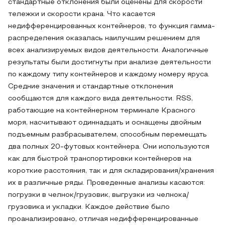
стандартные отклонения были оценены для скорости
тележки и скорости крана. Что касается
недифференцированных контейнеров, то функция гамма-
распределения оказалась наилучшим решением для
всех анализируемых видов деятельности. Аналогичные
результаты были достигнуты при анализе деятельности
по каждому типу контейнеров и каждому номеру яруса.
Средние значения и стандартные отклонения
сообщаются для каждого вида деятельности. RSS,
работающие на контейнерном терминале Красного
моря, насчитывают одиннадцать и оснащены двойным
подъемным разбрасывателем, способным перемещать
два полных 20-футовых контейнера. Они используются
как для быстрой транспортировки контейнеров на
короткие расстояния, так и для складирования/хранения
их в различные ряды. Проведенные анализы касаются:
погрузки в челнок/грузовик, выгрузки из челнока/
грузовика и укладки. Каждое действие было
проанализировано, отличая недифференцированные