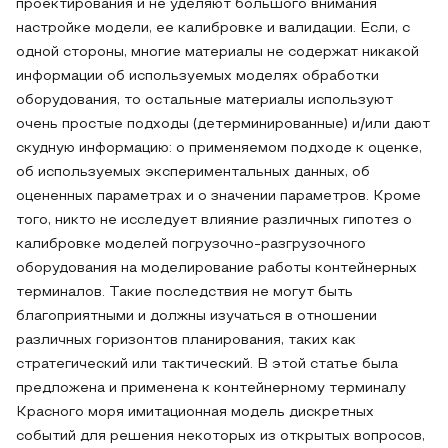
проектирования и не уделяют большого внимания
настройке модели, ее калибровке и валидации. Если, с
одной стороны, многие материалы не содержат никакой
информации об используемых моделях обработки
оборудования, то остальные материалы используют
очень простые подходы (детерминированные) и/или дают
скудную информацию: о применяемом подходе к оценке,
об используемых экспериментальных данных, об
оцененных параметрах и о значении параметров. Кроме
того, никто не исследует влияние различных гипотез о
калибровке моделей погрузочно-разгрузочного
оборудования на моделирование работы контейнерных
терминалов. Такие последствия не могут быть
благоприятными и должны изучаться в отношении
различных горизонтов планирования, таких как
стратегический или тактический. В этой статье была
предложена и применена к контейнерному терминалу
Красного моря имитационная модель дискретных
событий для решения некоторых из открытых вопросов,