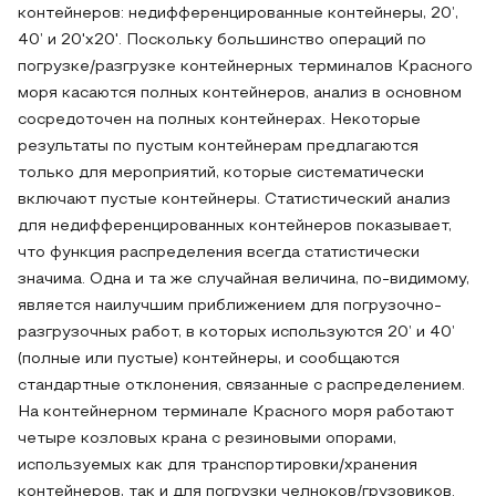
контейнеров: недифференцированные контейнеры, 20’,
40’ и 20'x20'. Поскольку большинство операций по
погрузке/разгрузке контейнерных терминалов Красного
моря касаются полных контейнеров, анализ в основном
сосредоточен на полных контейнерах. Некоторые
результаты по пустым контейнерам предлагаются
только для мероприятий, которые систематически
включают пустые контейнеры. Статистический анализ
для недифференцированных контейнеров показывает,
что функция распределения всегда статистически
значима. Одна и та же случайная величина, по-видимому,
является наилучшим приближением для погрузочно-
разгрузочных работ, в которых используются 20’ и 40’
(полные или пустые) контейнеры, и сообщаются
стандартные отклонения, связанные с распределением.
На контейнерном терминале Красного моря работают
четыре козловых крана с резиновыми опорами,
используемых как для транспортировки/хранения
контейнеров, так и для погрузки челноков/грузовиков.