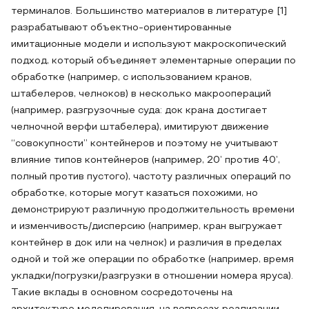
терминалов. Большинство материалов в литературе [1]
разрабатывают объектно-ориентированные
имитационные модели и используют макроскопический
подход, который объединяет элементарные операции по
обработке (например, с использованием кранов,
штабелеров, челноков) в несколько макроопераций
(например, разгрузочные суда: док крана достигает
челночной верфи штабелера), имитируют движение
“совокупности” контейнеров и поэтому не учитывают
влияние типов контейнеров (например, 20’ против 40’,
полный против пустого), частоту различных операций по
обработке, которые могут казаться похожими, но
демонстрируют различную продолжительность времени
и изменчивость/дисперсию (например, кран выгружает
контейнер в док или на челнок) и различия в пределах
одной и той же операции по обработке (например, время
укладки/погрузки/разгрузки в отношении номера яруса).
Такие вклады в основном сосредоточены на