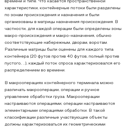
времени и типе. Что касается пространственной
характеристики, контейнерные потоки были разделены
по зонам происхождения и назначения и были
организованы в матрицы назначения происхождения. В
частности, для каждой операции были определены зоны
макро-происхождения и макро-назначения, обычно
соответствующие набережным, дворам, воротам.
Различные матрицы были оценены для каждого типа
контейнера (20 футов против 40 футов, полный против
пустого, ...), каждый поток спроса характеризовался его
распределением во времени.
В макрооперациях контейнерного терминала можно
различать макрооперации, операции и ручное
управление обработки груза. Макрооперации
настраиваются операциями; операции настраиваются
элементарными операциями обработки. В такой
классификации различные участвующие объекты
должны характеризоваться их геометрическими