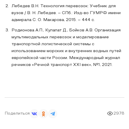
Лебедев В.Н. Технология перевозок: Учебник для
вузов / В. Н. Лебедев. – СПб.: Изд-во ГУМРФ имени
адмирала С. О. Макарова, 2015. – 444 с.
Родионова А.П., Кулапат Д., Бойков А.В. Организация
мультимодальных перевозок и моделирование
транспортной логистической системы с
использованием морских и внутренних водных путей
европейской части России. Международный журнал
речников «Речной транспорт XXI век», №1, 2021.
Поделиться
2978