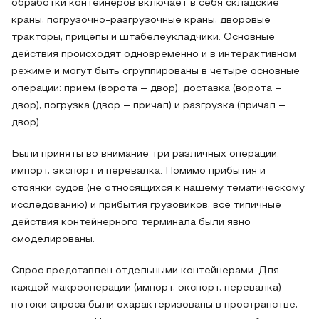
обработки контейнеров включает в себя складские
краны, погрузочно-разгрузочные краны, дворовые
тракторы, прицепы и штабелеукладчики. Основные
действия происходят одновременно и в интерактивном
режиме и могут быть сгруппированы в четыре основные
операции: прием (ворота – двор), доставка (ворота –
двор), погрузка (двор – причал) и разгрузка (причал –
двор).
Были приняты во внимание три различных операции:
импорт, экспорт и перевалка. Помимо прибытия и
стоянки судов (не относящихся к нашему тематическому
исследованию) и прибытия грузовиков, все типичные
действия контейнерного терминала были явно
смоделированы.
Спрос представлен отдельными контейнерами. Для
каждой макрооперации (импорт, экспорт, перевалка)
потоки спроса были охарактеризованы в пространстве,