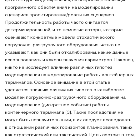
архитектуре моделирования, на вопросах реализации
программного обеспечения и на моделировании
сценариев проектирования/реальных сценариев.
Продолжительность работы часто считается
детерминированной, и те немногие авторы, которые
оценивают конкретные модели стохастического
погрузочно-разгрузочного оборудования, четко не
указывают, как они были откалиброваны, какие данные
использовались и каковы значения параметров. Наконец,
никто не исследует влияние различных гипотез
моделирования на моделирование работы контейнерных
терминалов. Основное внимание в этой статье
уделяется влиянию различных гипотез о калибровке
моделей погрузочно-разгрузочного оборудования на
моделирование (дискретное событие) работы
контейнерного терминала [3]. Такие последствия не
могут быть незначительными, и их следует исследовать
в отношении различных горизонтов планирования, таких
как стратегический или тактический. Цель состоит в том,