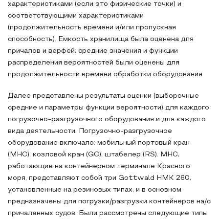
характеристиками (если это физические точки) и
соответствующими характеристиками
(продолжительность времени и/или пропускная
способность). Емкость хранилища была оценена для
причалов и верфей; средние значения и функции
распределения вероятностей были оценены для
продолжительности времени обработки оборудования.
Далее представлены результаты оценки (выборочные
средние и параметры функции вероятности) для каждого
погрузочно-разгрузочного оборудования и для каждого
вида деятельности. Погрузочно-разгрузочное
оборудование включало: мобильный портовый кран
(MHC), козловой кран (GC), штабелер (RS). MHC,
работающие на контейнерном терминале Красного
моря, представляют собой три Gottwald HMK 260,
установленные на резиновых типах, и в основном
предназначены для погрузки/разгрузки контейнеров на/с
причаленных судов. Были рассмотрены следующие типы