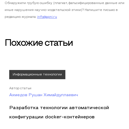
Обнаружили грубую ошибку (плагиат, фальсифицированные данные или
иные нарушения научно-издательской этики)? Напишите письмо в
редакцию журнала:
info@apni.ru
Похожие статьи
Информационные технологии
Автор статьи
Ахмедов Рушан Химайдуллаевич
Разработка технологии автоматической
конфигурации docker-контейнеров