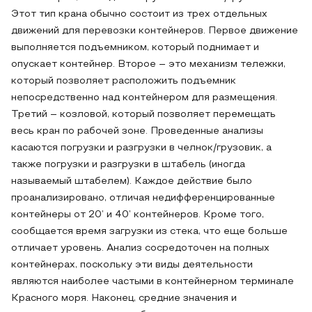
Этот тип крана обычно состоит из трех отдельных
движений для перевозки контейнеров. Первое движение
выполняется подъемником, который поднимает и
опускает контейнер. Второе – это механизм тележки,
который позволяет расположить подъемник
непосредственно над контейнером для размещения.
Третий – козловой, который позволяет перемещать
весь кран по рабочей зоне. Проведенные анализы
касаются погрузки и разгрузки в челнок/грузовик, а
также погрузки и разгрузки в штабель (иногда
называемый штабелем). Каждое действие было
проанализировано, отличая недифференцированные
контейнеры от 20’ и 40’ контейнеров. Кроме того,
сообщается время загрузки из стека, что еще больше
отличает уровень. Анализ сосредоточен на полных
контейнерах, поскольку эти виды деятельности
являются наиболее частыми в контейнерном терминале
Красного моря. Наконец, средние значения и