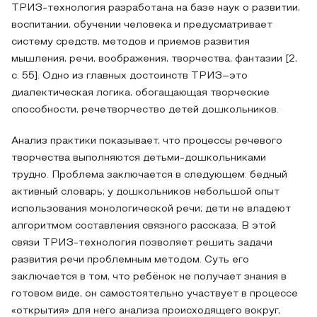
ТРИЗ-технология разработана на базе наук о развитии,
воспитании, обучении человека и предусматривает
систему средств, методов и приемов развития
мышления, речи, воображения, творчества, фантазии [2,
с. 55]. Одно из главных достоинств ТРИЗ–это
диалектическая логика, обогащающая творческие
способности, речетворчество детей дошкольников.
Анализ практики показывает, что процессы речевого
творчества выполняются детьми-дошкольниками
трудно. Проблема заключается в следующем: бедный
активный словарь; у дошкольников небольшой опыт
использования монологической речи; дети не владеют
алгоритмом составления связного рассказа. В этой
связи ТРИЗ-технология позволяет решить задачи
развития речи проблемным методом. Суть его
заключается в том, что ребёнок не получает знания в
готовом виде, он самостоятельно участвует в процессе
«открытия» для него анализа происходящего вокруг,