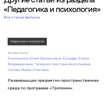
Другие статьи из раздела
«Педагогика и психология»
Все статьи выпуска
Педагогика и психология
Авторы статьи
Кононыхина Юлия Валерьевна, Бондарь Елена
Владимировна, Галицкая Светлана Анатольевна,
Салова Янина Олеговна
Развивающая предметно-пространственная
среда по программе «Тропинки»