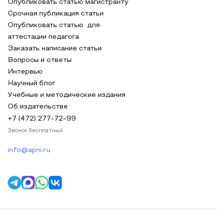
Опубликовать статью магистранту
Срочная публикация статьи
Опубликовать статью для
аттестации педагога
Заказать написание статьи
Вопросы и ответы
Интервью
Научный блог
Учебные и методические издания
Об издательстве
+7 (472) 277-72-99
Звонок бесплатный
info@apni.ru