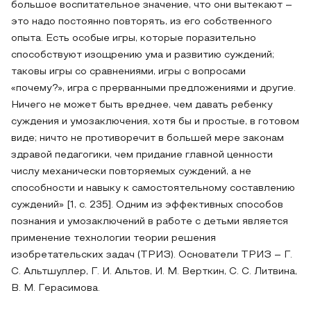
большое воспитательное значение, что они вытекают –
это надо постоянно повторять, из его собственного
опыта. Есть особые игры, которые поразительно
способствуют изощрению ума и развитию суждений;
таковы игры со сравнениями, игры с вопросами
«почему?», игра с прерванными предложениями и другие.
Ничего не может быть вреднее, чем давать ребенку
суждения и умозаключения, хотя бы и простые, в готовом
виде; ничто не противоречит в большей мере законам
здравой педагогики, чем придание главной ценности
числу механически повторяемых суждений, а не
способности и навыку к самостоятельному составлению
суждений» [1, с. 235]. Одним из эффективных способов
познания и умозаключений в работе с детьми является
применение технологии теории решения
изобретательских задач (ТРИЗ). Основатели ТРИЗ – Г.
С. Альтшуллер, Г. И. Альтов, И. М. Верткин, С. С. Литвина,
В. М. Герасимова.