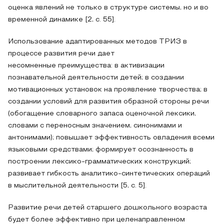
оценка явлений не только в структуре системы, но и во
временной динамике [2, с. 55].
Использование адаптированных методов ТРИЗ в
процессе развития речи дает
несомненные преимущества: в активизации
познавательной деятельности детей; в создании
мотивационных установок на проявление творчества; в
создании условий для развития образной стороны речи
(обогащение словарного запаса оценочной лексики,
словами с переносным значением, синонимами и
антонимами); повышает эффективность овладения всеми
языковыми средствами; формирует осознанность в
построении лексико-грамматических конструкций;
развивает гибкость аналитико-синтетических операций
в мыслительной деятельности [5, с. 5].
Развитие речи детей старшего дошкольного возраста
будет более эффективно при целенаправленном