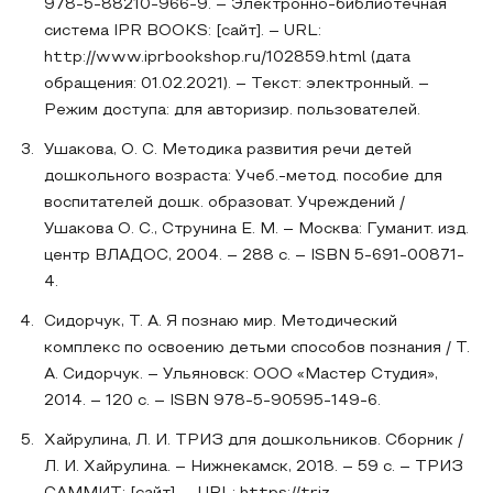
978-5-88210-966-9. – Электронно-библиотечная
система IPR BOOKS: [сайт]. – URL:
http://www.iprbookshop.ru/102859.html (дата
обращения: 01.02.2021). – Текст: электронный. –
Режим доступа: для авторизир. пользователей.
Ушакова, О. С. Методика развития речи детей
дошкольного возраста: Учеб.-метод. пособие для
воспитателей дошк. образоват. Учреждений /
Ушакова О. С., Струнина Е. М. – Москва: Гуманит. изд.
центр ВЛАДОС, 2004. – 288 с. – ISBN 5-691-00871-
4.
Сидорчук, Т. А. Я познаю мир. Методический
комплекс по освоению детьми способов познания / Т.
А. Сидорчук. – Ульяновск: ООО «Мастер Студия»,
2014. – 120 с. – ISBN 978-5-90595-149-6.
Хайрулина, Л. И. ТРИЗ для дошкольников. Сборник /
Л. И. Хайрулина. – Нижнекамск, 2018. – 59 с. – ТРИЗ