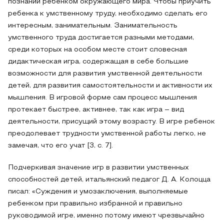
познании ребенком окружающего мира. Чтобы приучить
ребенка к умственному труду, необходимо сделать его
интересным, занимательным. Занимательность
умственного труда достигается разными методами,
среди которых на особом месте стоит словесная
дидактическая игра, содержащая в себе большие
возможности для развития умственной деятельности
детей, для развития самостоятельности и активности их
мышления. В игровой форме сам процесс мышления
протекает быстрее, активнее, так как игра – вид
деятельности, присущий этому возрасту. В игре ребенок
преодолевает трудности умственной работы легко, не
замечая, что его учат [3, с. 7].
Подчеркивая значение игр в развитии умственных
способностей детей, итальянский педагог Д. А. Колоцца
писал: «Суждения и умозаключения, выполняемые
ребенком при правильно избранной и правильно
руководимой игре, именно потому имеют чрезвычайно