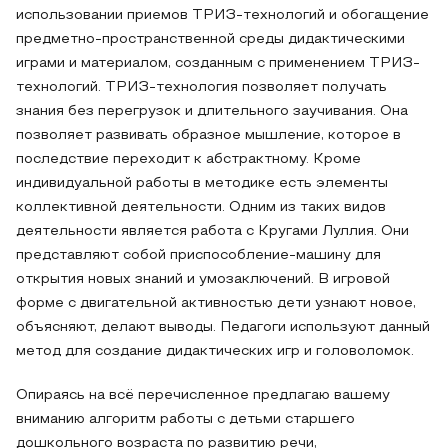
использовании приемов ТРИЗ-технологий и обогащение
предметно-пространственной среды дидактическими
играми и материалом, созданным с применением ТРИЗ-
технологий. ТРИЗ-технология позволяет получать
знания без перегрузок и длительного заучивания. Она
позволяет развивать образное мышление, которое в
последствие переходит к абстрактному. Кроме
индивидуальной работы в методике есть элементы
коллективной деятельности. Одним из таких видов
деятельности является работа с Кругами Луллия. Они
представляют собой приспособление-машину для
открытия новых знаний и умозаключений. В игровой
форме с двигательной активностью дети узнают новое,
объясняют, делают выводы. Педагоги используют данный
метод для создание дидактических игр и головоломок.
Опираясь на всё перечисленное предлагаю вашему
вниманию алгоритм работы с детьми старшего
дошкольного возраста по развитию речи,