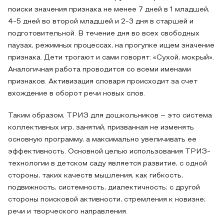
поиски значения признака не менее 7 дней в 1 младшей,
4-5 дней во второй младшей и 2-3 дня в старшей и
подготовительной. В течение дня во всех свободных
паузах, режимных процессах, на прогулке ищем значение
признака. Дети трогают и сами говорят: «Сухой, мокрый».
Аналогичная работа проводится со всеми именами
признаков. Активизация словаря происходит за счет
вхождение в оборот речи новых слов.
Таким образом, ТРИЗ для дошкольников – это система
коллективных игр, занятий, призванная не изменять
основную программу, а максимально увеличивать ее
эффективность. Основной целью использования ТРИЗ-
технологии в детском саду является развитие, с одной
стороны, таких качеств мышления, как гибкость,
подвижность, системность, диалектичность; с другой
стороны поисковой активности, стремления к новизне;
речи и творческого направления.