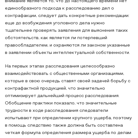
внимание является то, что до настоящего времени нет
единообразного подхода к расследованию дел о
контрафакции, следует дать конкретные рекомендации:
еще до возбуждения уголовного дела нужно
тщательнее проверять заявления для выяснения таких
обстоятельств, как является ли потерпевший
правообладателем, и охраняются ли законом указанные
в заявлении объекты интеллектуальной собственности.
На первых этапах расследования целесообразно
взаимодействовать с общественными организациями,
которые в свою очередь ставят своей задачей борьбу с
контрафактной продукцией, что значительно
оптимизирует дальнейший процесс расследования.
Обобщение практики показало, что значительные
трудности в ходе расследования следователи
испытывают при определении крупного ущерба, поэтому
в помощь следствию также должна быть составлена
четкая формула определения размера ущерба по делам