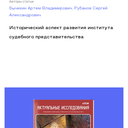
Авторы статьи
Бычихин Артем Владимирович, Рубанов Сергей
Александрович
Исторический аспект развития института
судебного представительства