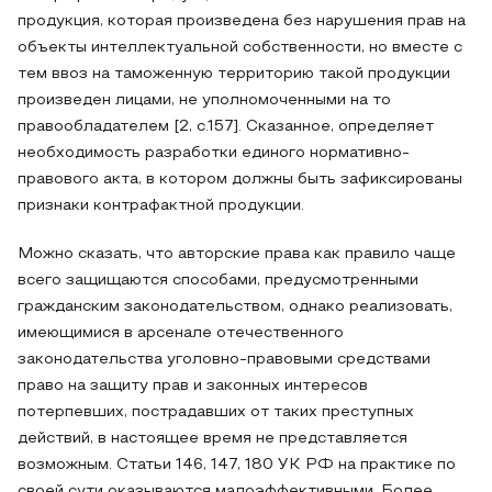
продукция, которая произведена без нарушения прав на
объекты интеллектуальной собственности, но вместе с
тем ввоз на таможенную территорию такой продукции
произведен лицами, не уполномоченными на то
правообладателем [2, c.157]. Сказанное, определяет
необходимость разработки единого нормативно-
правового акта, в котором должны быть зафиксированы
признаки контрафактной продукции.
Можно сказать, что авторские права как правило чаще
всего защищаются способами, предусмотренными
гражданским законодательством, однако реализовать,
имеющимися в арсенале отечественного
законодательства уголовно-правовыми средствами
право на защиту прав и законных интересов
потерпевших, пострадавших от таких преступных
действий, в настоящее время не представляется
возможным. Статьи 146, 147, 180 УК РФ на практике по
своей сути оказываются малоэффективными. Более