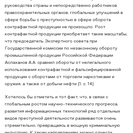
руководства страны и непосредственно работников
правоохранительных органов, глобальных улучшений в
сфере борьбы с преступностью в сфере оборота
контрафактной продукции не произошло. Рост
контрафактной продукции приобретает такие масштабы,
что председатель Экспертного совета при
Государственной комиссии по незаконному обороту
промышленной продукции Российской Федерации
Аслаханов А.А. сравнил обороты от нелегального
использования контрафактной и фальсифицированной
продукции с оборотами от торговли наркотиками и
оружия, а также от добычи нефти [1, с. 14].
Хотелось бы отметить и тот факт, что, в связи с
глобальным ростом научно-технического прогресса,
развития информационных технологий ряд отдельных
видов преступной деятельности развиваются очень
стремительно, превращаясь в мощную криминальную
индустрию. К таким направлениям, можно отнести