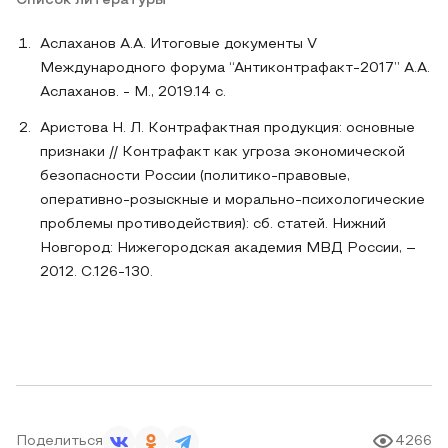
Список литературы
Аслаханов А.А. Итоговые документы V
Международного форума “Антиконтрафакт-2017” A.A.
Аслаханов. - М., 2019.14 с.
Аристова Н. Л. Контрафактная продукция: основные
признаки // Контрафакт как угроза экономической
безопасности России (политико-правовые,
оперативно-розыскные и морально-психологические
проблемы противодействия): сб. статей. Нижний
Новгород: Нижегородская академия МВД России, –
2012. С.126-130.
Поделиться
4266