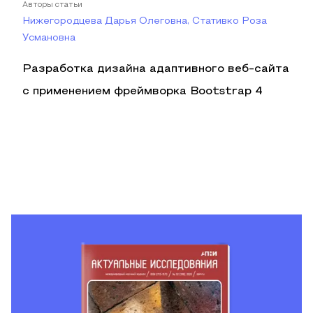
Авторы статьи
Нижегородцева Дарья Олеговна, Стативко Роза
Усмановна
Разработка дизайна адаптивного веб-сайта
с применением фреймворка Bootstrap 4