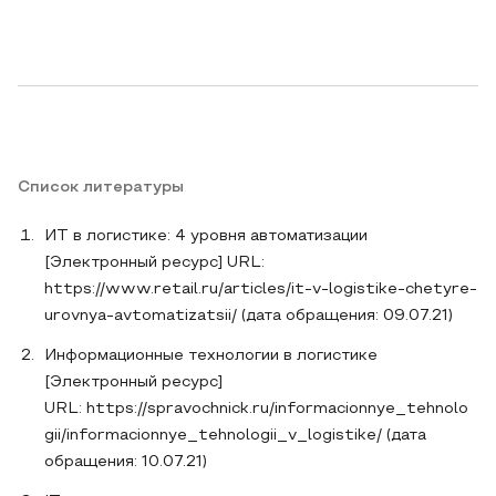
Список литературы
ИТ в логистике: 4 уровня автоматизации
[Электронный ресурс] URL:
https://www.retail.ru/articles/it-v-logistike-chetyre-
urovnya-avtomatizatsii/ (дата обращения: 09.07.21)
Информационные технологии в логистике
[Электронный ресурс]
URL: https://spravochnick.ru/informacionnye_tehnolo
gii/informacionnye_tehnologii_v_logistike/ (дата
обращения: 10.07.21)