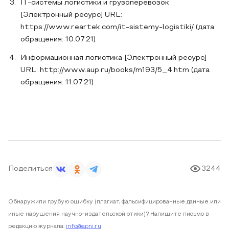
IT-системы логистики и грузоперевозок
[Электронный ресурс] URL:
https://www.reartek.com/it-sistemy-logistiki/ (дата
обращения: 10.07.21)
Информационная логистика [Электронный ресурс]
URL: http://www.aup.ru/books/m193/5_4.htm (дата
обращения: 11.07.21)
Поделиться
3244
Обнаружили грубую ошибку (плагиат, фальсифицированные данные или
иные нарушения научно-издательской этики)? Напишите письмо в
редакцию журнала:
info@apni.ru