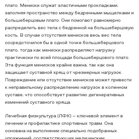
плато. Мениски служат эластичными прокладками,
заполняя пространство между бедренными мыщелками и
большеберцовым плато. Они помогают равномерно
распределить вес тела с бедренной на большеберцовую
кость. В случае отсутствия менисков весь вес тела
сосредоточился бы в одной точке большеберцового
плато, тогда как мениски распределяют нагрузку
практически по всей площади большеберцового плато.
Эта функция менисков крайне важна, так как она
защищает суставной хрящ от чрезмерных нагрузок.
Повреждение или отсутствие менисков может привести
к неправильному распределению нагрузок в коленном
суставе, что способствует развитию дегенеративных
изменений суставного хряща.
Лечебная физкультура (ЛФК) – ключевой элемент в
лечении и профилактике спортивных травм. Она
основана на выполнении специально подобранных
упражнений, соответствующих медицинским