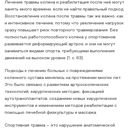
Лечение травмы колена и реабилитация после неё могут
занять много времени, если не найти правильный подход.
Восстановление колена после травмы так же важно, как
и интенсивное лечение, потому что увеличение нагрузок
сразу повышает риск повторного травмирования. Без
полностью работоспособного колена у спортсменов
развивается деформирующий артроз, и они не могут
заниматься видами спорта, требующими выполнения
движений на высоком уровне [1, с. 63].
Подходы к лечению больных с повреждениями
коленного сустава менялись на протяжении многих лет.
Это было связано с развитием артроскопических
технологий, хирургических методик, фиксацией
аутотрансплантатов, созданием новых хирургических
инструментов и изменением методов реабилитации с
помощью лечебной физкультуры и массажа.
Спортивная травма – это нарушение анатомической