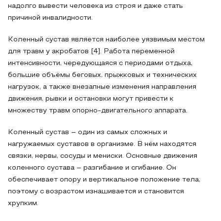
надолго вывести человека из строя и даже стать
причиной инвалидности.
Коленный сустав является наиболее уязвимым местом
для травм у акробатов [4]. Работа переменной
интенсивности, чередующаяся с периодами отдыха,
большие объёмы беговых, прыжковых и технических
нагрузок, а также внезапные изменения направления
движения, рывки и остановки могут привести к
множеству травм опорно-двигательного аппарата.
Коленный сустав – один из самых сложных и
нагружаемых суставов в организме. В нём находятся
связки, нервы, сосуды и мениски. Основные движения
коленного сустава – разгибание и сгибание. Он
обеспечивает опору и вертикальное положение тела,
поэтому с возрастом изнашивается и становится
хрупким.