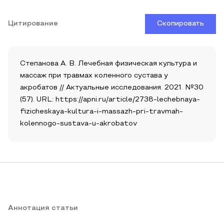
Цитирование
Скопировать
Степанова А. В. Лечебная физическая культура и
массаж при травмах коленного сустава у
акробатов // Актуальные исследования. 2021. №30
(57). URL: https://apni.ru/article/2738-lechebnaya-
fizicheskaya-kultura-i-massazh-pri-travmah-
kolennogo-sustava-u-akrobatov
Аннотация статьи