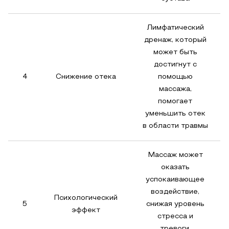
Лимфатический
дренаж, который
может быть
достигнут с
4
Снижение отека
помощью
массажа,
помогает
уменьшить отек
в области травмы
Массаж может
оказать
успокаивающее
воздействие,
Психологический
5
снижая уровень
эффект
стресса и
тревоги,