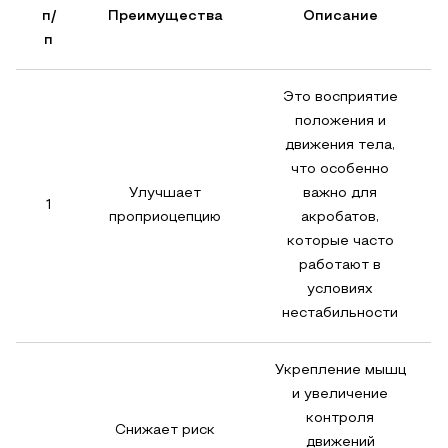
п/
Преимущества
Описание
п
Это восприятие
положения и
движения тела,
что особенно
Улучшает
важно для
1
проприоцепцию
акробатов,
которые часто
работают в
условиях
нестабильности
Укрепление мышц
и увеличение
контроля
Снижает риск
движений