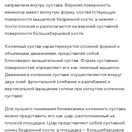
направлена внутрь сустава. Верхняя поверхность
менисков имеет вогнутую форму, соответствующую
поверхности мыщелков бедренной кости, а нижняя –
почти плоская и располагается на верхней суставной
поверхности большеберцовой кости.
Коленный сустав характеризуется сложной формой и
объёмными движениями, представляя собой
блоковидно-вращательный сустав. Форма суставных
поверхностей определяет его как типичный мыщелок.
Движения в коленном суставе осуществляются вокруг
двух осей: фронтальной (сгибание и разгибание) и
вертикальной (вращение голени при согнутом коленном
суставе).
Для лучшего понимания биомеханики коленного сустава
можно представить его как шар, расположенный на
плоской площадке. Шар представляет собой суставной
конец бедренной кости, а площадка – большеберцовое