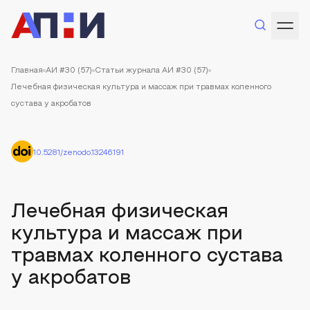
Главная
АИ #30 (57)
Статьи журнала АИ #30 (57)
Лечебная физическая культура и массаж при травмах коленного
сустава у акробатов
10.5281/zenodo.13246191
Лечебная физическая
культура и массаж при
травмах коленного сустава
у акробатов