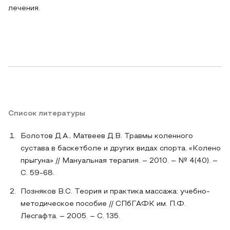
лечения.
Список литературы
Болотов Д.А., Матвеев Д.В. Травмы коленного
сустава в баскетболе и других видах спорта. «Колено
прыгуна» // Мануальная терапия. – 2010. – № 4(40). –
С. 59-68.
Позняков В.С. Теория и практика массажа: учебно-
методическое пособие // СПбГАФК им. П.Ф.
Лесгафта. – 2005. – С. 135.