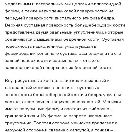
медиальным и латеральным мыщелками эллипсоидной
формы, а также надколенниковой поверхностью на
передней поверхности дистального эпифиза бедра.
Верхняя суставная поверхность большеберцовой кости
представлена двумя овальными углублениями, которые
соединяются с мыщелками бедренной кости. Суставная
поверхность надколенника, участвующая в
формировании коленного сустава, расположена на его
задней поверхности и соединяется только с
надколенниковой поверхностью бедренной кости.
Внутрисуставные хрящи, такие как медиальный и
латеральный мениски, дополняют суставные
поверхности большеберцовой кости и бедра, улучшая
соответствие сочленяющихся поверхностей. Мениски
имеют полулунную форму и состоят из фиброзно-
хрящевой ткани. Их форма на разрезе напоминает
треугольник. Толстая сторона менисков прилегает к
наружной стороне и связана с капсулой, а тонкая –