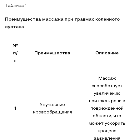
Таблица 1
Преимущества массажа при травмах коленного
сустава
№
п/
Преимущества
Описание
п
Массаж
способствует
увеличению
притока крови к
Улучшение
1
поврежденной
кровообращения
области, что
может ускорить
процесс
заживления