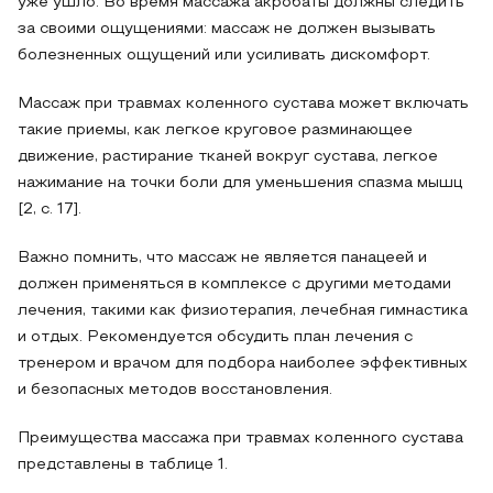
уже ушло. Во время массажа акробаты должны следить
за своими ощущениями: массаж не должен вызывать
болезненных ощущений или усиливать дискомфорт.
Массаж при травмах коленного сустава может включать
такие приемы, как легкое круговое разминающее
движение, растирание тканей вокруг сустава, легкое
нажимание на точки боли для уменьшения спазма мышц
[2, с. 17].
Важно помнить, что массаж не является панацеей и
должен применяться в комплексе с другими методами
лечения, такими как физиотерапия, лечебная гимнастика
и отдых. Рекомендуется обсудить план лечения с
тренером и врачом для подбора наиболее эффективных
и безопасных методов восстановления.
Преимущества массажа при травмах коленного сустава
представлены в таблице 1.