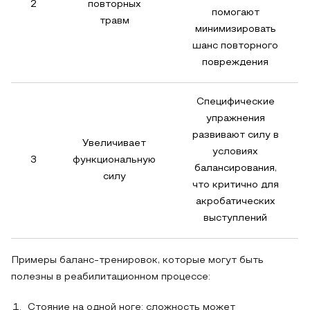
2
повторных
помогают
травм
минимизировать
шанс повторного
повреждения
Специфические
упражнения
развивают силу в
Увеличивает
условиях
3
функциональную
балансирования,
силу
что критично для
акробатических
выступлений
Примеры баланс-тренировок, которые могут быть
полезны в реабилитационном процессе:
Стояние на одной ноге: сложность может