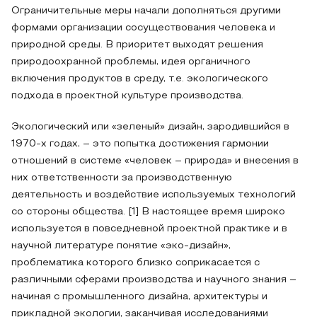
Ограничительные меры начали дополняться другими
формами организации сосуществования человека и
природной среды. В приоритет выходят решения
природоохранной проблемы, идея органичного
включения продуктов в среду, т.е. экологического
подхода в проектной культуре производства.
Экологический или «зеленый» дизайн, зародившийся в
1970-х годах, – это попытка достижения гармонии
отношений в системе «человек – природа» и внесения в
них ответственности за производственную
деятельность и воздействие используемых технологий
со стороны общества. [1] В настоящее время широко
используется в повседневной проектной практике и в
научной литературе понятие «эко-дизайн»,
проблематика которого близко соприкасается с
различными сферами производства и научного знания –
начиная с промышленного дизайна, архитектуры и
прикладной экологии, заканчивая исследованиями