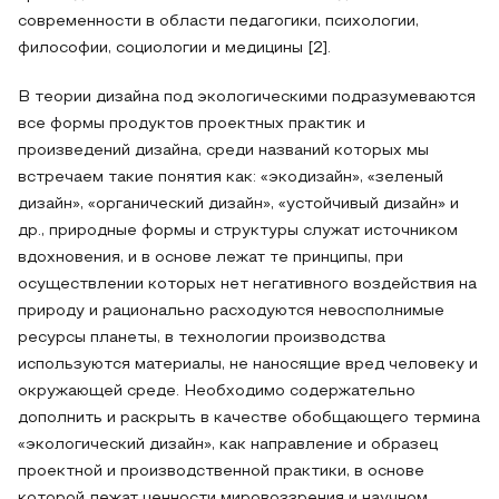
современности в области педагогики, психологии,
философии, социологии и медицины [2].
В теории дизайна под экологическими подразумеваются
все формы продуктов проектных практик и
произведений дизайна, среди названий которых мы
встречаем такие понятия как: «экодизайн», «зеленый
дизайн», «органический дизайн», «устойчивый дизайн» и
др., природные формы и структуры служат источником
вдохновения, и в основе лежат те принципы, при
осуществлении которых нет негативного воздействия на
природу и рационально расходуются невосполнимые
ресурсы планеты, в технологии производства
используются материалы, не наносящие вред человеку и
окружающей среде. Необходимо содержательно
дополнить и раскрыть в качестве обобщающего термина
«экологический дизайн», как направление и образец
проектной и производственной практики, в основе
которой лежат ценности мировоззрения и научном