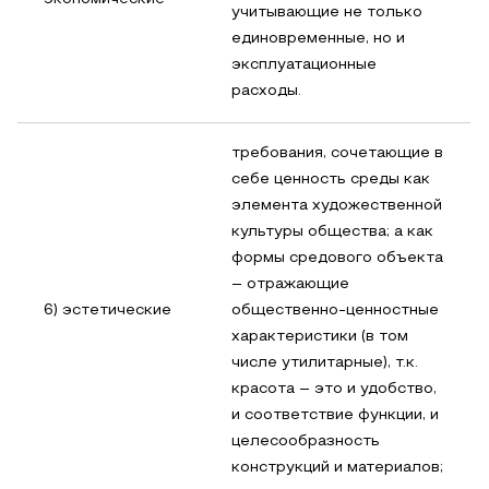
учитывающие не только
единовременные, но и
эксплуатационные
расходы.
требования, сочетающие в
себе ценность среды как
элемента художественной
культуры общества; а как
формы средового объекта
– отражающие
6) эстетические
общественно-ценностные
характеристики (в том
числе утилитарные), т.к.
красота – это и удобство,
и соответствие функции, и
целесообразность
конструкций и материалов;