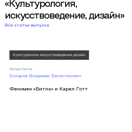
«Культурология,
искусствоведение, дизайн»
Все статьи выпуска
Культурология, искусствоведение, дизайн
Автор статьи
Бокарев Владимир Валентинович
Феномен «Битлз» и Карел Готт