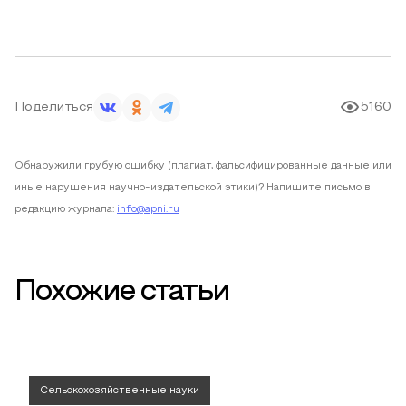
Поделиться
5160
Обнаружили грубую ошибку (плагиат, фальсифицированные данные или
иные нарушения научно-издательской этики)? Напишите письмо в
редакцию журнала:
info@apni.ru
Похожие статьи
Сельскохозяйственные науки