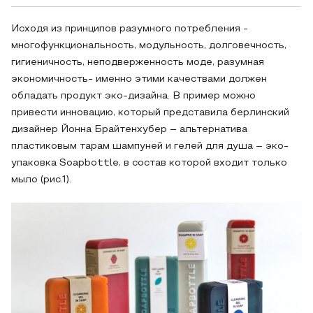
Исходя из принципов разумного потребления -
многофункциональность, модульность, долговечность,
гигиеничность, неподверженность моде, разумная
экономичность- именно этими качествами должен
обладать продукт эко-дизайна. В пример можно
привести инновацию, который представила берлинский
дизайнер Йонна Брайтенхубер – альтернатива
пластиковым тарам шампуней и гелей для душа – эко-
упаковка Soapbottle, в состав которой входит только
мыло (рис.1).