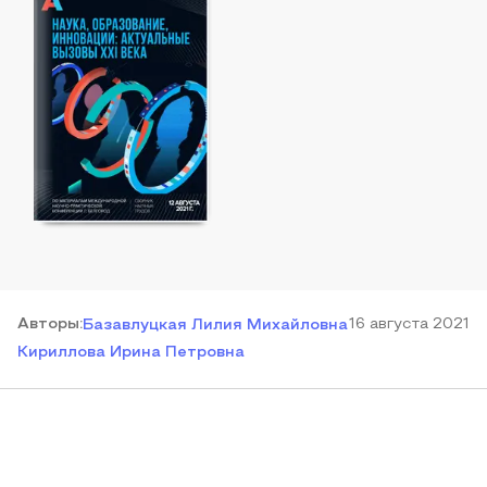
Автор
ы
:
16 августа 2021
Базавлуцкая Лилия Михайловна
Кириллова Ирина Петровна