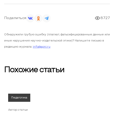
Поделиться
8727
Обнаружили грубую ошибку (плагиат, фальсифицированные данные или
иные нарушения научно-издательской этики)? Напишите письмо в
редакцию журнала:
info@apni.ru
Похожие статьи
Педагогика
Автор статьи