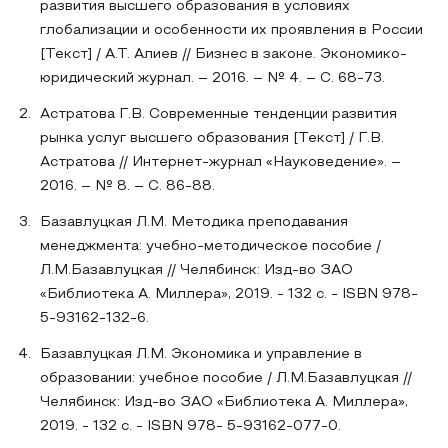
развития высшего образования в условиях
глобализации и особенности их проявления в России
[Текст] / А.Т. Алиев // Бизнес в законе. Экономико-
юридический журнал. – 2016. – № 4. – С. 68-73.
Астратова Г.В. Современные тенденции развития
рынка услуг высшего образования [Текст] / Г.В.
Астратова // Интернет-журнал «Науковедение». –
2016. – № 8. – С. 86-88.
Базавлуцкая Л.М. Методика преподавания
менеджмента: учебно-методическое пособие /
Л.М.Базавлуцкая // Челябинск: Изд-во ЗАО
«Библиотека А. Миллера», 2019. - 132 с. - ISBN 978-
5-93162-132-6.
Базавлуцкая Л.М. Экономика и управление в
образовании: учебное пособие / Л.М.Базавлуцкая //
Челябинск: Изд-во ЗАО «Библиотека А. Миллера»,
2019. - 132 с. - ISBN 978- 5-93162-077-0.