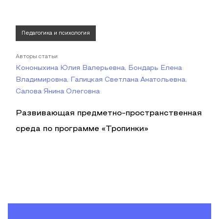
Педагогика и психология
Авторы статьи
Кононыхина Юлия Валерьевна, Бондарь Елена
Владимировна, Галицкая Светлана Анатольевна,
Салова Янина Олеговна
Развивающая предметно-пространственная
среда по программе «Тропинки»