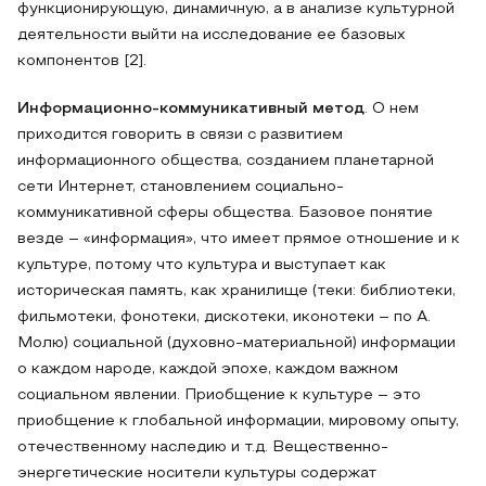
функционирующую, динамичную, а в анализе культурной
деятельности выйти на исследование ее базовых
компонентов [2].
Информационно-коммуникативный метод
. О нем
приходится говорить в связи с развитием
информационного общества, созданием планетарной
сети Интернет, становлением социально-
коммуникативной сферы общества. Базовое понятие
везде – «информация», что имеет прямое отношение и к
культуре, потому что культура и выступает как
историческая память, как хранилище (теки: библиотеки,
фильмотеки, фонотеки, дискотеки, иконотеки – по А.
Молю) социальной (духовно-материальной) информации
о каждом народе, каждой эпохе, каждом важном
социальном явлении. Приобщение к культуре – это
приобщение к глобальной информации, мировому опыту,
отечественному наследию и т.д. Вещественно-
энергетические носители культуры содержат