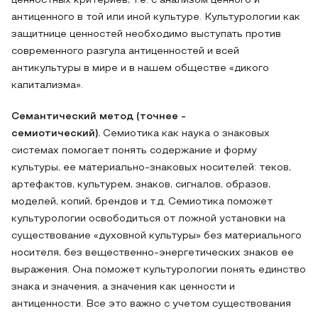
ценностных критериев, т.е. с анализом ценного и
антиценного в той или иной культуре. Культурологии как
защитнице ценностей необходимо выступать против
современного разгула антиценностей и всей
антикультуры в мире и в нашем обществе «дикого
капитализма».
Семантический метод (точнее -
семиотический).
Семиотика как наука о знаковых
системах помогает понять содержание и форму
культуры, ее материально-знаковых носителей: теков,
артефактов, культурем, знаков, сигналов, образов,
моделей, копий, брендов и т.д. Семиотика поможет
культурологии освободиться от ложной установки на
существование «духовной культуры» без материального
носителя, без вещественно-энергетических знаков ее
выражения. Она поможет культурологии понять единство
знака и значения, а значения как ценности и
антиценности. Все это важно с учетом существования