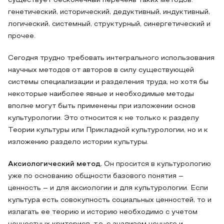
существует бесконечный перечень таких методов:
генетический, исторический, дедуктивный, индуктивный,
логический, системный, структурный, синергетический и
прочее.
Сегодня трудно требовать интегрального использования
научных методов от авторов в силу существующей
системы специализации и разделения труда, но хотя бы
некоторые наиболее явные и необходимые методы
вполне могут быть применены при изложении основ
культурологии. Это относится к не только к разделу
Теории культуры или Прикладной культурологии, но и к
изложению раздело истории культуры.
Аксиологический метод.
Он просится в культурологию
уже по основанию общности базового понятия –
ценность – и для аксиологии и для культурологии. Если
культура есть совокупность социальных ценностей, то и
излагать ее теорию и историю необходимо с учетом