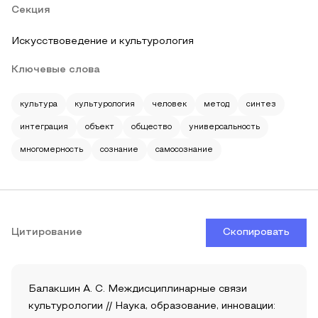
Секция
Искусствоведение и культурология
Ключевые слова
культура
культурология
человек
метод
синтез
интеграция
объект
общество
универсальность
многомерность
сознание
самосознание
Цитирование
Скопировать
Балакшин А. С. Междисциплинарные связи
культурологии // Наука, образование, инновации: