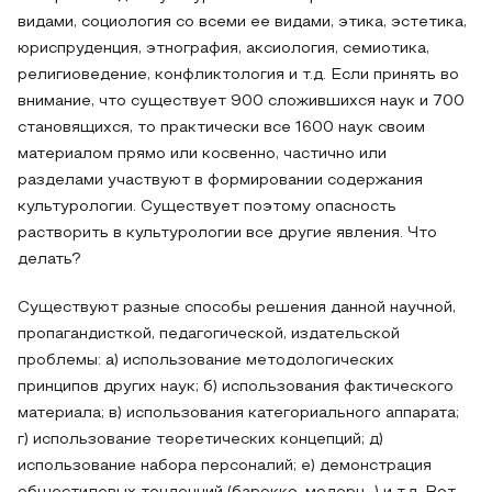
видами, социология со всеми ее видами, этика, эстетика,
юриспруденция, этнография, аксиология, семиотика,
религиоведение, конфликтология и т.д. Если принять во
внимание, что существует 900 сложившихся наук и 700
становящихся, то практически все 1600 наук своим
материалом прямо или косвенно, частично или
разделами участвуют в формировании содержания
культурологии. Существует поэтому опасность
растворить в культурологии все другие явления. Что
делать?
Существуют разные способы решения данной научной,
пропагандисткой, педагогической, издательской
проблемы: а) использование методологических
принципов других наук; б) использования фактического
материала; в) использования категориального аппарата;
г) использование теоретических концепций; д)
использование набора персоналий; е) демонстрация