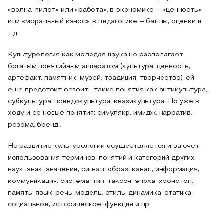
«волна-пилот» или «работа», в экономике – «ценность»
или «моральный износ», в педагогике – баллы, оценки и
т.д.
Культурология как молодая наука не располагает
богатым понятийным аппаратом (культура, ценность,
артефакт, памятник, музей, традиция, творчество), ей
еще предстоит освоить такие понятия как антикультура,
субкультура, псевдокультура, квазикультура. Но уже в
ходу и ее новые понятия: симулякр, имидж, нарратив,
резома, бренд…
Но развитие культурологии осуществляется и за счет
использования терминов, понятий и категорий других
наук: знак, значение, сигнал, образ, канал, информация,
коммуникация, система, тип, таксон, эпоха, хронотоп,
память, язык, речь, модель, стиль, динамика, статика,
социальное, историческое, функция и пр.