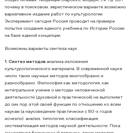
общестилевых тенденций (барокко, модерн…) и т.д. Вот
почему в поисковом, эвристическом варианте возможно
вариативное издание работ по культурологии.
Эксперимент сегодня Россия проводит на примере
попытки создания единого учебника по Истории России
на базе единой концепции.
Возможны варианты синтеза наук.
1. Синтез методов
анализа изложения
культурологического материала. В современной науке
число таких научных методов многообразно и
разнообразно. Философия как методология, как
интегральное учение о методах человеческой
деятельности (духовной и практической) не выполняет
до сих пор этой своей функции по отношению ко всем
наукам (а науковедение практически с 80-х годов
исчезло): анализ, типология, классификация,
систематизация методов научной деятельности. Пока