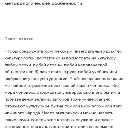
методологические особенности.
Текст статьи
Чтобы обнаружить комплексный, интегральный характер
культурологии, достаточно а) посмотреть на культуру
любой эпохи, любой страны, любой человеческой
общности или б) даже взять в руки любой учебник или
любую книгу по культурологии. В объектах исследования
мы найдем отражение всех граней жизни человека, ибо
мера человека отражается универсально в его бытии, а
произведения великих авторов тоже универсально
отражают культурное бытие той или иной эпохи или того
или иного народа. Чисто эмпирически можно назвать
такие науки, содержание которых служило и служит
материалом для культурологии: история со всеми ее