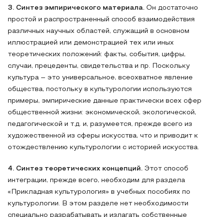
3. Синтез эмпирического материала.
Он достаточно
простой и распространенный способ взаимодействия
различных научных областей, служащий в основном
иллюстрацией или демонстрацией тех или иных
теоретических положений: факты, события, цифры,
случаи, прецеденты, свидетельства и пр. Поскольку
культура – это универсальное, всеохватное явление
общества, постольку в культурологии используются
примеры, эмпирические данные практически всех сфер
общественной жизни: экономической, экологической,
педагогической и т.д. и, разумеется, прежде всего из
художественной из сферы искусства, что и приводит к
отождествлению культурологии с историей искусства.
4. Синтез теоретических концепций.
Этот способ
интеграции, прежде всего, необходим для раздела
«Прикладная культурология» в учебных пособиях по
культурологии. В этом разделе нет необходимости
специально разрабатывать и излагать собственные