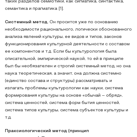
таких разделов семиотики, как сигматика, синтактика,
семантика и прагматика [1].
Системный метод.
Он просится уже по основанию
необходимости рационального, логически обоснованного
анализа явлений культуры, ее видов и типов, законов
функционирования культурной деятельности с составом
ее компонентов и т.д. Если бы культурология была
описательной, эмпирической наукой, то ей в принципе
был бы необязателен и строгий системный метод, но она
наука теоретическая, а значит, она должна системно
(единство состава и структуры) рассматривать и
излагать проблемы культурологии как науки, система
формирования культуры на основе «обычай – обряд»,
система ценностей, система форм бытия ценностей,
система типов культуры, система субъектов культуры и
т.д.
Праксиологический метод (принцип