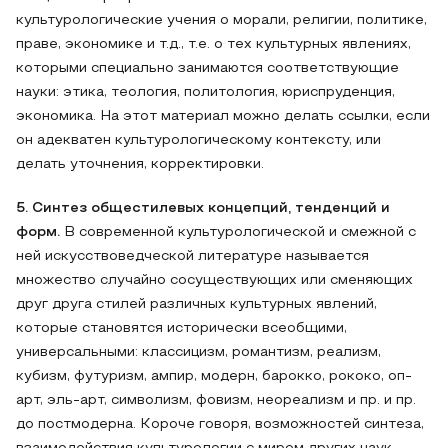
культурологические учения о морали, религии, политике,
праве, экономике и т.д., т.е. о тех культурных явлениях,
которыми специально занимаются соответствующие
науки: этика, теология, политология, юриспруденция,
экономика. На этот материал можно делать ссылки, если
он адекватен культурологическому контексту, или
делать уточнения, корректировки.
5. Синтез общестилевых концепций, тенденций и
форм.
В современной культурологической и смежной с
ней искусствоведческой литературе называется
множество случайно сосуществующих или сменяющих
друг друга стилей различных культурных явлений,
которые становятся исторически всеобщими,
универсальными: классицизм, романтизм, реализм,
кубизм, футуризм, ампир, модерн, барокко, рококо, оп-
арт, эль-арт, символизм, фовизм, неореализм и пр. и пр.
до постмодерна. Короче говоря, возможностей синтеза,