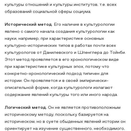
культуры отношений и культуры институтов, т.е. всех
образований социальной сферы социума.
Исторический метод
. Его наличие в культурологии
явлено с самого начала создания культурологии как
науки, например, при характеристике основных
культурно-исторических типов в работах почти всех
культурологов от Данилевского и Шпенглера до Тойнби.
Этот метод проявляется в его хронологическом виде
при характеристике культурных эпох, потому что
конкретно-хронологический подход типичен для
истории. Он проявляется и в своей эмпирически-
описательной форме, когда культурологи излагают
содержание явлений культуры того или иного народа.
Логический метод.
Он не является противоположным
историческому методу, поскольку базируется на
историческом, но в суете обыденных явлений истории он
ориентирует на изучение существенного, необходимого,