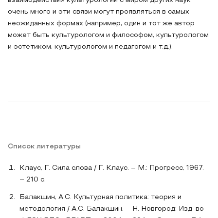
взаимодействия культурологии с миром других наук
очень много и эти связи могут проявляться в самых
неожиданных формах (например, один и тот же автор
может быть культурологом и философом, культурологом
и эстетиком, культурологом и педагогом и т.д.).
Список литературы
Клаус, Г. Сила слова / Г. Клаус. – М.: Прогресс, 1967.
– 210 с.
Балакшин, А.С. Культурная политика: теория и
методология / А.С. Балакшин. – Н. Новгород: Изд-во