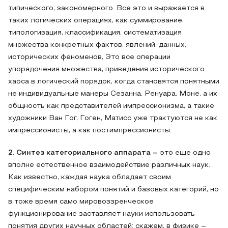
типического, закономерного. Все это и выражается в
таких логических операциях, как суммирование,
типологизация, классификация, систематизация
множества конкретных фактов, явлений, данных,
исторических феноменов, Это все операции
упорядочения множества, приведения исторического
хаоса в логический порядок, когда становятся понятными
не индивидуальные манеры Сезанна, Ренуара, Моне, а их
общность как представителей импрессионизма, а такие
художники Ван Гог, Гоген, Матисс уже трактуются не как
импрессионисты, а как постимпрессионисты.
2. Синтез категориального аппарата –
это еще одно
вполне естественное взаимодействие различных наук.
Как известно, каждая наука обладает своим
специфическим набором понятий и базовых категорий, но
в тоже время само мировоззренческое
функционирование заставляет науки использовать
понятия других научных областей: скажем, в физике –