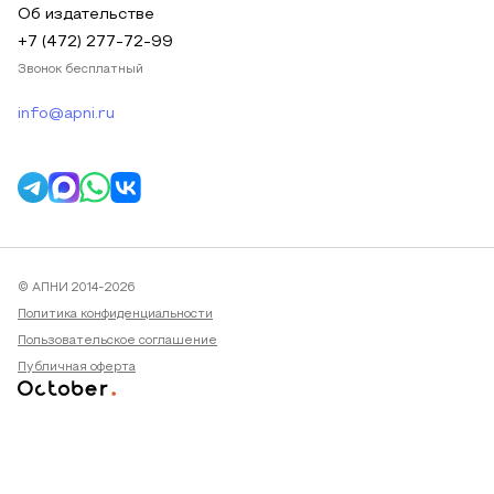
Об издательстве
+7 (472) 277-72-99
Звонок бесплатный
info@apni.ru
© АПНИ 2014-2026
Политика конфиденциальности
Пользовательское соглашение
Публичная оферта