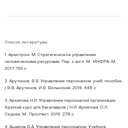
Список литературы
1. Армстронг М. Стратегическое управление
человеческими ресурсами: Пер. с англ. М.: ИНФРА-М,
2017. 156 с.
2. Арутюнов, В.В. Управление персоналом: учеб. пособие
/ В.В. Арутюнов, И.В. Волынский, 2016. 448 с.
3. Архипова Н.И. Управление персоналом организации.
Краткий курс для бакалавров / Н.И. Архипова, О.Л.
Седова. М.: Проспект, 2016. 278 с.
4. Аширов Д.А. Управление персоналом: Учебное