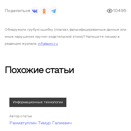
Поделиться
10495
Обнаружили грубую ошибку (плагиат, фальсифицированные данные или
иные нарушения научно-издательской этики)? Напишите письмо в
редакцию журнала:
info@apni.ru
Похожие статьи
Информационные технологии
Автор статьи
Рахматуллин Тимур Галиевич