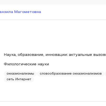
анзила Магометовна
Наука, образование, инновации: актуальные вызов
Филологические науки
окказионализмы
словообразование окказионализмов
сеть Интернет