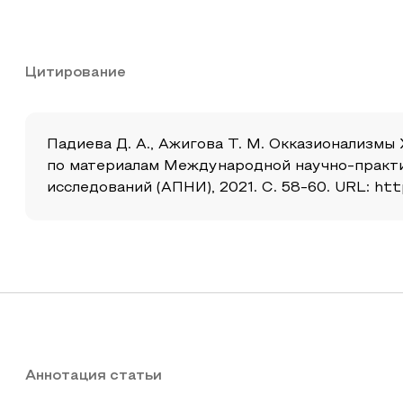
Цитирование
Падиева Д. А., Ажигова Т. М. Окказионализмы 
по материалам Международной научно-практич
исследований (АПНИ), 2021. С. 58-60. URL: http
Аннотация статьи