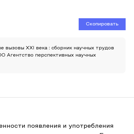
Скопировать
ые вызовы XXI века : сборник научных трудов
ООО Агентство перспективных научных
енности появления и употребления