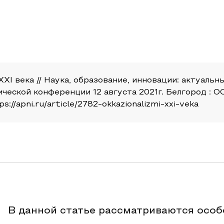
XXI века // Наука, образование, инновации: актуальн
еской конференции 12 августа 2021г. Белгород : 
s://apni.ru/article/2782-okkazionalizmi-xxi-veka
В данной статье рассматриваются особ