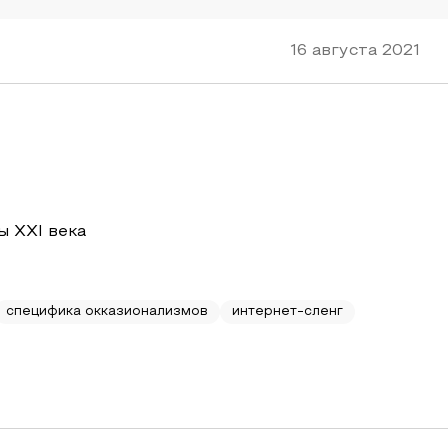
16 августа 2021
ы XXI века
специфика окказионализмов
интернет-сленг