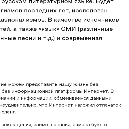
русском литературном языке. Будет
гизмов последних лет, исследован
азионализмов. В качестве источников
тей, а также «язык» СМИ (различные
нные песни и т.д.) и современная
мы не можем представить нашу жизнь без
 и без информационной платформы Интернет. В
знаний и информации, обмениваемся данными,
неудивительно, что Интернет наложил отпечаток
-сленг.
сокращения, заимствования, замена букв и