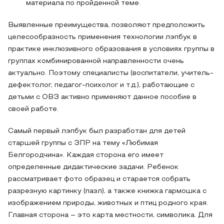
материала по пройденной теме.
Выявленные преимущества, позволяют предположить
целесообразность применения технологии лэпбук в
практике инклюзивного образования в условиях группы в
группах комбинированной направленности очень
актуально. Поэтому специалисты (воспитатели, учитель-
дефектолог, педагог-психолог и т.д.), работающие с
детьми с ОВЗ активно применяют данное пособие в
своей работе.
Самый первый лэпбук был разработан для детей
старшей группы с ЗПР на тему «Любимая
Белгородчина». Каждая сторона его имеет
определенные дидактические задачи. Ребенок
рассматривает фото образец и старается собрать
разрезную картинку (пазл), а также книжка гармошка с
изображением природы, животных и птиц родного края.
Главная сторона – это карта местности, символика. Для