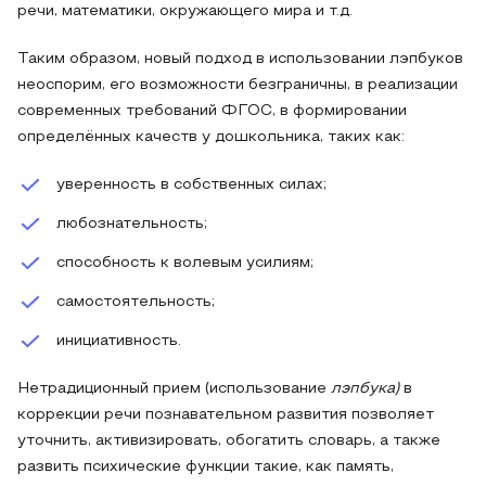
речи, математики, окружающего мира и т.д.
Таким образом, новый подход в использовании лэпбуков
неоспорим, его возможности безграничны, в реализации
современных требований ФГОС, в формировании
определённых качеств у дошкольника, таких как:
уверенность в собственных силах;
любознательность;
способность к волевым усилиям;
самостоятельность;
инициативность.
Нетрадиционный прием (использование
лэпбука)
в
коррекции речи познавательном развития позволяет
уточнить, активизировать, обогатить словарь, а также
развить психические функции такие, как память,