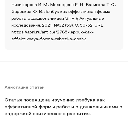
Никифорова И. М., Медведева Е. Н., Балицкая Т. С.,
Зарецкая Ю. В. Лэпбук как эффективная форма
работы с дошкольниками ЗПР // Актуальные
исследования. 2021. №32 (59). С. 50-52. URL:
https://apni.ru/article/2785-lepbuk-kak-
effektivnaya-forma-raboti-s-doshk
Аннотация статьи
Статья посвящена изучению лэпбука как
эффективной формы работы с дошкольниками с
задержкой психического развития.