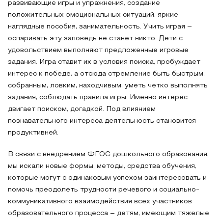
развивающие игры и упражнения, создание
положительных эмоциональных ситуаций, яркие
наглядные пособия, занимательность. Учить играя –
оспаривать эту заповедь не станет никто. Дети с
удовольствием выполняют предложенные игровые
задания. Игра ставит их в условия поиска, пробуждает
интерес к победе, а отсюда стремление быть быстрым,
собранным, ловким, находчивым, уметь четко выполнять
задания, соблюдать правила игры. Именно интерес
двигает поиском, догадкой. Под влиянием
познавательного интереса деятельность становится
продуктивней.
В связи с внедрением ФГОС дошкольного образования,
мы искали новые формы, методы, средства обучения,
которые могут с одинаковым успехом заинтересовать и
помочь преодолеть трудности речевого и социально-
коммуникативного взаимодействия всех участников
образовательного процесса – детям, имеющим тяжелые