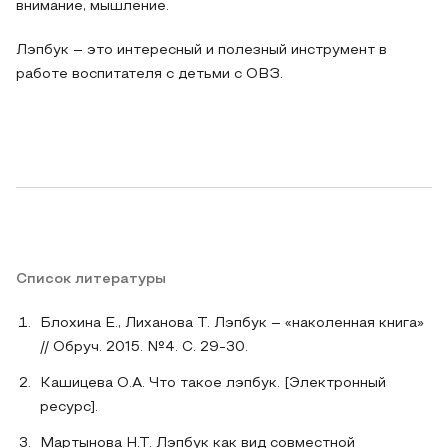
внимание, мышление.
Лэпбук – это интересный и полезный инструмент в
работе воспитателя с детьми с ОВЗ.
Список литературы
Блохина Е., Лиханова Т. Лэпбук – «наколенная книга»
// Обруч. 2015. №4. С. 29-30.
Кашицева О.А. Что такое лэпбук. [Электронный
ресурс].
Мартынова Н.Т. Лэпбук как вид совместной