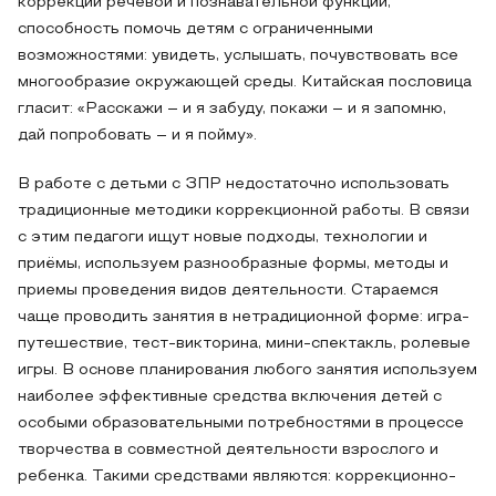
коррекции речевой и познавательной функции,
способность помочь детям с ограниченными
возможностями: увидеть, услышать, почувствовать все
многообразие окружающей среды. Китайская пословица
гласит: «Расскажи – и я забуду, покажи – и я запомню,
дай попробовать – и я пойму».
В работе с детьми с ЗПР недостаточно использовать
традиционные методики коррекционной работы. В связи
с этим педагоги ищут новые подходы, технологии и
приёмы, используем разнообразные формы, методы и
приемы проведения видов деятельности. Стараемся
чаще проводить занятия в нетрадиционной форме: игра-
путешествие, тест-викторина, мини-спектакль, ролевые
игры. В основе планирования любого занятия используем
наиболее эффективные средства включения детей с
особыми образовательными потребностями в процессе
творчества в совместной деятельности взрослого и
ребенка. Такими средствами являются: коррекционно-