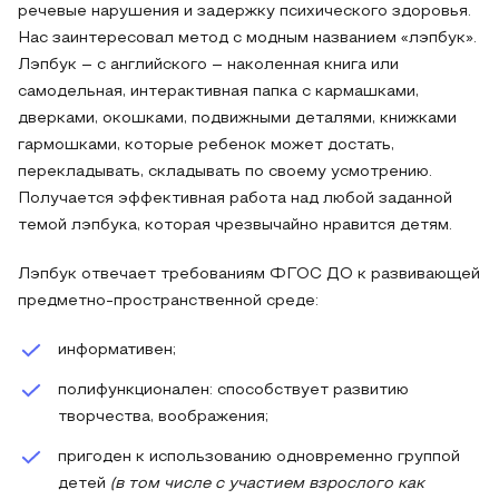
речевые нарушения и задержку психического здоровья.
Нас заинтересовал метод с модным названием «лэпбук».
Лэпбук – с английского – наколенная книга или
самодельная, интерактивная папка с кармашками,
дверками, окошками, подвижными деталями, книжками
гармошками, которые ребенок может достать,
перекладывать, складывать по своему усмотрению.
Получается эффективная работа над любой заданной
темой лэпбука, которая чрезвычайно нравится детям.
Лэпбук отвечает требованиям ФГОС ДО к развивающей
предметно-пространственной среде:
информативен;
полифункционален: способствует развитию
творчества, воображения;
пригоден к использованию одновременно группой
детей
(в том числе с участием взрослого как