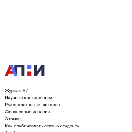
Журнал АИ
Научные конференции
Руководство для авторов
Финансовые условия
Отзывы
Как опубликовать статью студенту