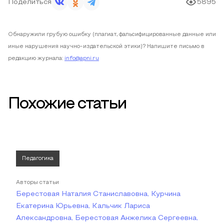
Поделиться
5895
Обнаружили грубую ошибку (плагиат, фальсифицированные данные или
иные нарушения научно-издательской этики)? Напишите письмо в
редакцию журнала:
info@apni.ru
Похожие статьи
Педагогика
Авторы статьи
Берестовая Наталия Станиславовна, Курчина
Екатерина Юрьевна, Кальчик Лариса
Александровна, Берестовая Анжелика Сергеевна,