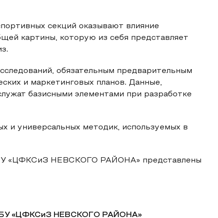
спортивных секций оказывают влияние
бщей картины, которую из себя представляет
з.
сследований, обязательным предварительным
еских и маркетинговых планов. Данные,
 служат базисными элементами при разработке
ых и универсальных методик, используемых в
 ГБУ «ЦФКСиЗ НЕВСКОГО РАЙОНА» представлены
БУ «ЦФКСиЗ НЕВСКОГО РАЙОНА
»