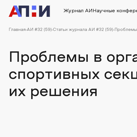
Журнал АИ
Научные конфер
Главная
АИ #32 (59)
Статьи журнала АИ #32 (59)
Проблемы 
Проблемы в орг
спортивных секц
их решения