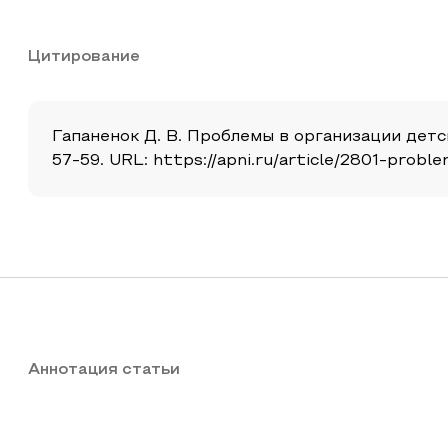
Цитирование
Гапаненок Д. В. Проблемы в организации детск
57-59. URL: https://apni.ru/article/2801-proble
Аннотация статьи