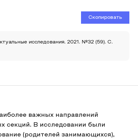
Скопировать
туальные исследования. 2021. №32 (59). С.
аиболее важных направлений
х секций. В исследовании были
ование (родителей занимающихся),