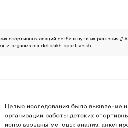
их спортивных секций регби и пути их решения // Ак
mi-v-organizatsii-detskikh-sportivnikh
Целью исследования было выявление н
организации работы детских спортивны
использованы методы: анализ, анкетир