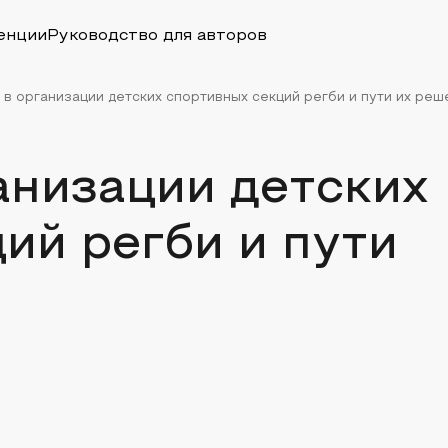
енции
Руководство для авторов
в организации детских спортивных секций регби и пути их реш
анизации детских
ий регби и пути