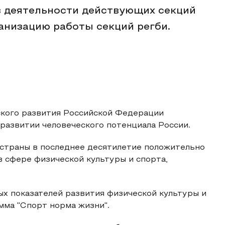
з деятельности действующих секций
ганизацию работы секций регби.
кого развития Российской Федерации
 развитии человеческого потенциала России.
страны в последнее десятилетие положительно
в сфере физической культуры и спорта,
х показателей развития физической культуры и
мма "Спорт норма жизни".