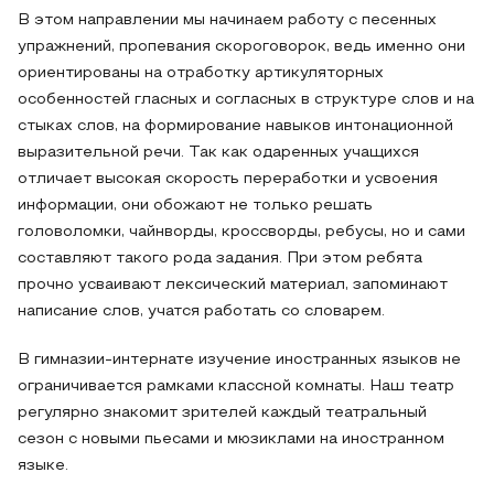
В этом направлении мы начинаем работу с песенных
упражнений, пропевания скороговорок, ведь именно они
ориентированы на отработку артикуляторных
особенностей гласных и согласных в структуре слов и на
стыках слов, на формирование навыков интонационной
выразительной речи. Так как одаренных учащихся
отличает высокая скорость переработки и усвоения
информации, они обожают не только решать
головоломки, чайнворды, кроссворды, ребусы, но и сами
составляют такого рода задания. При этом ребята
прочно усваивают лексический материал, запоминают
написание слов, учатся работать со словарем.
В гимназии-интернате изучение иностранных языков не
ограничивается рамками классной комнаты. Наш театр
регулярно знакомит зрителей каждый театральный
сезон с новыми пьесами и мюзиклами на иностранном
языке.