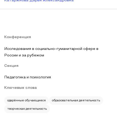
Катаржнова Дарья Александровна
Конференция
Исследования в социально-гуманитарной сфере в
России и за рубежом
Секция
Педагогика и психология
Ключевые слова
одарённые обучающиеся
образовательная деятельность
творческая деятельность