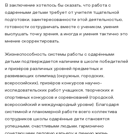
В заключение хотелось бы сказать, что работа с
одаренными детьми требует от учителя тщательной
подготовки, заинтересованности этой деятельностью,
готовности сотрудничать вместе с учеником, умения
выслушать точку зрения, а иногда и умения тактично это
мнение скорректировать.
Жизнеспособность системы работы с одарёнными
детьми подтверждается наличием в школе победителей
и призёров различных уровней предметных и
развивающих олимпиад (окружных, городских,
всероссийских), призёров конкурсов научно-
исследовательских работ учащихся, творческих и
спортивных конкурсов и соревнований (городской,
всероссийский и международный уровни). Благодаря
системной и планомерной работе всего коллектива
сотрудников школы одарённые дети становятся
успешными, счастливыми людьми, гармонично
сочетающими деловую карьеру и личную жизнь.