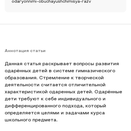
odaryonnimi-obuchayushchimisya-razv
Аннотация статьи
Данная статья раскрывает вопросы развития
одарённых детей в системе гимназического
образования. Стремление к творческой
деятельности считается отличительной
характеристикой одаренных детей. Одарённые
дети требуют к себе индивидуального и
дифференцированного подхода, который
определяется целями и задачами курса
школьного предмета.