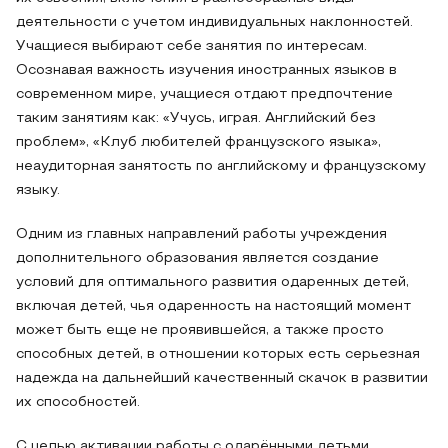
деятельности с учетом индивидуальных наклонностей.
Учащиеся выбирают себе занятия по интересам.
Осознавая важность изучения иностранных языков в
современном мире, учащиеся отдают предпочтение
таким занятиям как: «Учусь, играя. Английский без
проблем», «Клуб любителей французского языка»,
неаудиторная занятость по английскому и французскому
языку.
Одним из главных направлений работы учреждения
дополнительного образования является создание
условий для оптимального развития одаренных детей,
включая детей, чья одаренность на настоящий момент
может быть еще не проявившейся, а также просто
способных детей, в отношении которых есть серьезная
надежда на дальнейший качественный скачок в развитии
их способностей.
С целью активации работы с одарёнными детьми