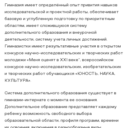
Гимназия имеет определённый опыт привития навыков
исследовательской и проектной работы, обеспечивает
базовую и углубленную подготовку по приоритетным
областям, имеет сложившуюся систему
дополнительного образования и внеурочной
деятельности, систему учета личных достижений.
Гимназистки имеют результативные участия в открытом
конкурсе научно-исследовательских и творческих работ
молодежи «Меня оценят в XXI веке”, всероссийском
конкурсе научно-исследовательских, изобретательских
и творческих работ обучающихся «ЮНОСТЬ, НАУКА,
КУЛЬТУРА».
Система дополнительного образования существует в
гимназии-интернате с момента ее основания.
Дополнительное образование представляет каждому
ребенку возможность свободного выбора
образовательной области, профиля программ, времени
их освоения, включения в разнообразные виды