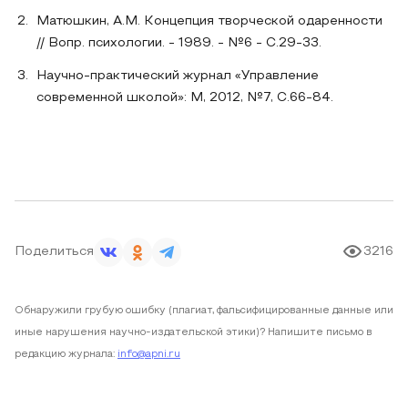
Матюшкин, А.М. Концепция творческой одаренности
// Вопр. психологии. - 1989. - №6 - С.29-33.
Научно-практический журнал «Управление
современной школой»: М, 2012, №7, С.66-84.
Поделиться
3216
Обнаружили грубую ошибку (плагиат, фальсифицированные данные или
иные нарушения научно-издательской этики)? Напишите письмо в
редакцию журнала:
info@apni.ru