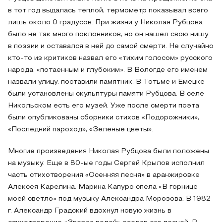
в тот год выдалась теплой, термометр показывал всего
лишь около 0 градусов. При жизни у Николая Рубцова
было не так много поклонников, но он нашел свою нишу
в поэзии и оставался в ней до самой смерти. Не случайно
кто-то из критиков назвал его «тихим голосом» русского
народа, «потаенным и глубоким». В Вологде его именем
назвали улицу, поставили памятник. В Тотьме и Емецке
были установлены скульптуры памяти Рубцова. В селе
Никольском есть его музей. Уже после смерти поэта
были опубликованы сборники стихов «Подорожники»,
«Последний пароход», «Зеленые цветы».
Многие произведения Николая Рубцова были положены
на музыку. Еще в 80-ые годы Сергей Крылов исполнил
часть стихотворения «Осенняя песня» в аранжировке
Алексея Карелина. Марина Капуро спела «В горнице
моей светло» под музыку Александра Морозова. В 1982
г. Александр Градский вдохнул новую жизнь в