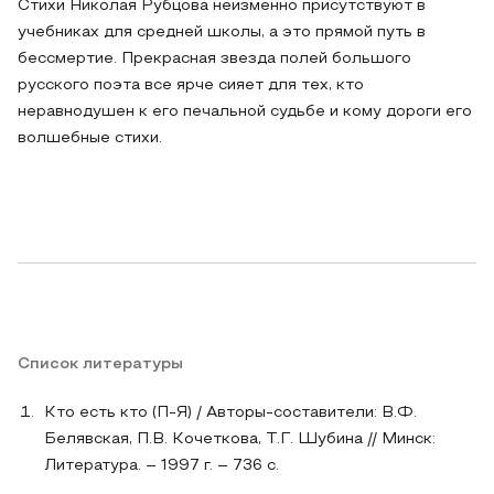
Стихи Николая Рубцова неизменно присутствуют в
учебниках для средней школы, а это прямой путь в
бессмертие. Прекрасная звезда полей большого
русского поэта все ярче сияет для тех, кто
неравнодушен к его печальной судьбе и кому дороги его
волшебные стихи.
Список литературы
Кто есть кто (П-Я) / Авторы-составители: В.Ф.
Белявская, П.В. Кочеткова, Т.Г. Шубина // Минск:
Литература. – 1997 г. – 736 с.