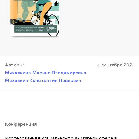
Автор
ы
:
4 сентября 2021
Михалкина Марина Владимировна
Михалкин Константин Павлович
Конференция
Исследования в социально-гуманитарной сфере в