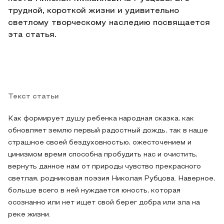
трудной, короткой жизни и удивительно
светлому творческому наследию посвящается
эта статья.
Текст статьи
Как формирует душу ребенка народная сказка, как
обновляет землю первый радостный дождь, так в наше
страшное своей бездуховностью, ожесточением и
цинизмом время способна пробудить нас и очистить,
вернуть данное нам от природы чувство прекрасного
светлая, родниковая поэзия Николая Рубцова. Наверное,
больше всего в ней нуждается юность, которая
осознанно или нет ищет свой берег добра или зла на
реке жизни.