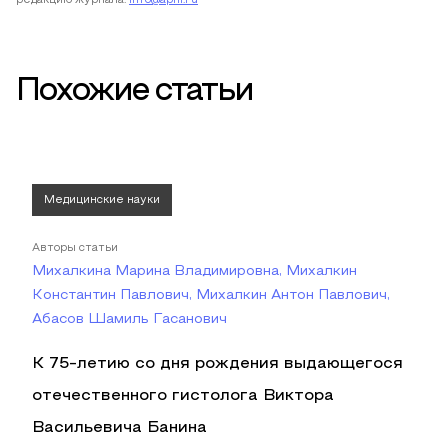
редакцию журнала:
info@apni.ru
Похожие статьи
Медицинские науки
Авторы статьи
Михалкина Марина Владимировна, Михалкин
Константин Павлович, Михалкин Антон Павлович,
Абасов Шамиль Гасанович
К 75-летию со дня рождения выдающегося
отечественного гистолога Виктора
Васильевича Банина