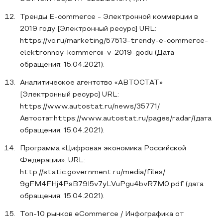
Тренды E-commerce - Электронной коммерции в
2019 году [Электронный ресурс] URL:
https://vc.ru/marketing/57513-trendy-e-commerce-
elektronnoy-kommercii-v-2019-godu (Дата
обращения: 15.04.2021).
Аналитическое агентство «АВТОСТАТ»
[Электронный ресурс] URL:
https://www.autostat.ru/news/35771/
Автостат.https://www.autostat.ru/pages/radar/(дата
обращения: 15.04.2021).
Программа «Цифровая экономика Российской
Федерации». URL:
http://static.government.ru/media/files/
9gFM4FHj4PsB79I5v7yLVuPgu4bvR7M0.pdf (дата
обращения: 15.04.2021).
Топ-10 рынков eCommerce / Инфографика от