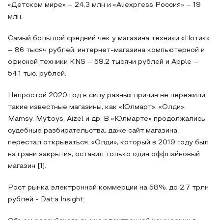
«Детском мире» – 24,3 млн и «Aliexpress Россия» – 19
млн.
Самый большой средний чек у магазина техники «Нотик»
– 86 тысяч рублей, интернет-магазина компьютерной и
офисной техники KNS – 59,2 тысячи рублей и Apple –
54,1 тыс. рублей.
Непростой 2020 год в силу разных причин не пережили
такие известные магазины, как «Юлмарт», «Олди»,
Mamsy, Mytoys, Aizel и др. В «Юлмарте» продолжались
судебные разбирательства, даже сайт магазина
перестал открываться. «Олди», который в 2019 году был
на грани закрытия, оставил только один оффлайновый
магазин [1].
Рост рынка электронной коммерции на 58%, до 2,7 трлн
рублей - Data Insight.