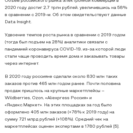
Объем российского рынка электронной коммерции в
2020 году достиг 2,7 трлн рублей, увеличившись на 58%
в сравнении с 2019-м. Об этом свидетельствуют данные
Data Insight.
Удвоение темпов роста рынка в сравнении с 2019 годом
(тогда был подъем на 28%) аналитики связали с
пандемией коронавируса COVID-19, из-за которой люди
стали чаще проводить время дома и заказывать товары
через интернет.
В 2020 году россияне сделали около 830 млн таких
заказов против 465 млн годом ранее. Почти половина
продаж пришлось на крупные маркетплейсы –
Wildberries, Ozon, «Aliexpress Россия» и
«Яндекс.Маркет». На этих площадках за год было
оформлено 405 млн заказов (+78% к 2019 году) на
сумму 721 млрд рублей (+108%). Средний чек на
маркетплейсах оценен экспертами в 1780 рублей [5].