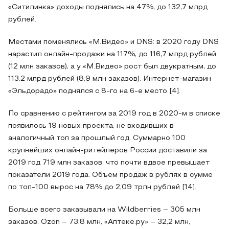
«Ситилинка» доходы поднялись на 47%, до 132,7 млрд
рублей.
Местами поменялись «М.Видео» и DNS: в 2020 году DNS
нарастил онлайн-продажи на 117%, до 116,7 млрд рублей
(12 млн заказов), а у «М.Видео» рост был двукратным, до
113,2 млрд рублей (8,9 млн заказов). Интернет-магазин
«Эльдорадо» поднялся с 8-го на 6-е место [4].
По сравнению с рейтингом за 2019 год в 2020-м в списке
появилось 19 новых проекта, не входивших в
аналогичный топ за прошлый год. Суммарно 100
крупнейших онлайн-ритейлеров России доставили за
2019 год 719 млн заказов, что почти вдвое превышает
показатели 2019 года. Объем продаж в рублях в сумме
по топ-100 вырос на 78% до 2,09 трлн рублей [14].
Больше всего заказывали на Wildberries – 305 млн
заказов, Ozon – 73,8 млн, «Аптеке.ру» – 32,2 млн,