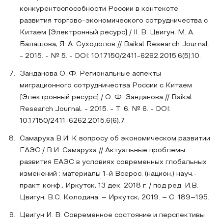
конкурентоспособности России в контексте
развития торгово-экономического сотрудничества с
Китаем [Электронный ресурс] / II. В. Цвигун, М. А.
Балашова, Я. А. Суходолов // Baikal Research Journal.
- 2015. - № 5. - DOI: 10.17150/2411-6262.2015.6(5).10.
Занданова О. Ф. Региональные аспекты
миграционного сотрудничества России с Китаем
[Электронный ресурс] / О. Ф. Занданова // Baikal
Research Journal. - 2015. - Т. 6, № 6. - DOI:
10.17150/2411-6262.2015.6(6).7.
Самаруха В.И. К вопросу об экономическом развитии
ЕАЭС / В.И. Самаруха // Актуальные проблемы
развития ЕАЭС в условиях современных глобальных
изменений : материалы 1-й Всерос. (национ.) науч.-
практ. конф., Иркутск, 13 дек. 2018 г. / под ред. И.В.
Цвигун, В.С. Колодина. – Иркутск, 2019. – С. 189–195.
Цвигун И. В. Современное состояние и перспективы