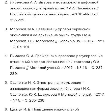
Лисенкова А. А. Вызовы и возможности цифровой
эпохи : социокультурный аспект/ А.А. Лисенкова //
Российский гуманитарный журнал. -2018.-№ З.-С.
217-222.
Морозов М.А. Развитие цифровой сервисной
экономики и ее влияние на рынок труда / М.А.
Морозов, Н.С. Морозова // Сервис plus. - 2018. - № 1.
- С. 94-101.
Пимаева О. А. Гражданско-правовое регулирование
отношений в сфере дистанционной торговли / О.А.
Пимаева // Молодой ученый. - 2017. - № 46. - С. 237-
239.
Савченко Н. К. Электронная коммерция -
инновационная форма ведения бизнеса / Н.К.
Савченко, Ю.К. Шакирова // Молодой ученый. - 2017.
- № 5. - С. 235-238.
Цвигун И. В. Повышение национальной