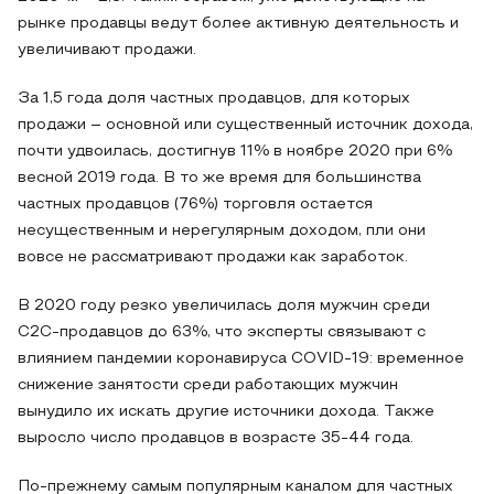
рынке продавцы ведут более активную деятельность и
увеличивают продажи.
За 1,5 года доля частных продавцов, для которых
продажи – основной или существенный источник дохода,
почти удвоилась, достигнув 11% в ноябре 2020 при 6%
весной 2019 года. В то же время для большинства
частных продавцов (76%) торговля остается
несущественным и нерегулярным доходом, пли они
вовсе не рассматривают продажи как заработок.
В 2020 году резко увеличилась доля мужчин среди
С2С-продавцов до 63%, что эксперты связывают с
влиянием пандемии коронавируса COVID-19: временное
снижение занятости среди работающих мужчин
вынудило их искать другие источники дохода. Также
выросло число продавцов в возрасте 35-44 года.
По-прежнему самым популярным каналом для частных