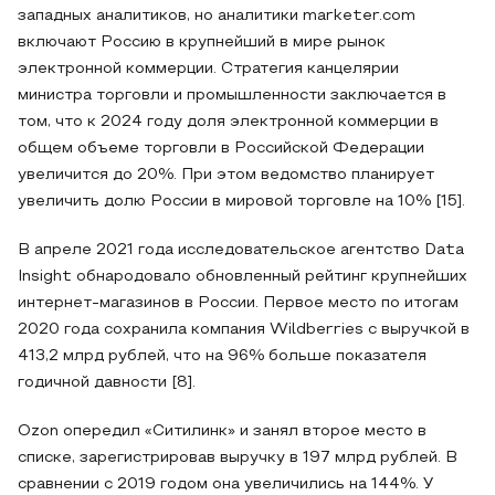
западных аналитиков, но аналитики marketer.com
включают Россию в крупнейший в мире рынок
электронной коммерции. Стратегия канцелярии
министра торговли и промышленности заключается в
том, что к 2024 году доля электронной коммерции в
общем объеме торговли в Российской Федерации
увеличится до 20%. При этом ведомство планирует
увеличить долю России в мировой торговле на 10% [15].
В апреле 2021 года исследовательское агентство Data
Insight обнародовало обновленный рейтинг крупнейших
интернет-магазинов в России. Первое место по итогам
2020 года сохранила компания Wildberries с выручкой в
413,2 млрд рублей, что на 96% больше показателя
годичной давности [8].
Ozon опередил «Ситилинк» и занял второе место в
списке, зарегистрировав выручку в 197 млрд рублей. В
сравнении с 2019 годом она увеличились на 144%. У