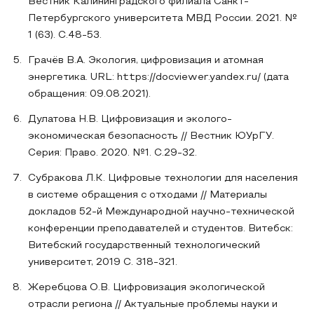
Вестник Калининградского филиала Санкт-
Петербургского университета МВД России. 2021. №
1 (63). С.48-53.
Грачёв В.А. Экология, цифровизация и атомная
энергетика. URL: https://docviewer.yandex.ru/ (дата
обращения: 09.08.2021).
Дулатова Н.В. Цифровизация и эколого-
экономическая безопасность // Вестник ЮУрГУ.
Серия: Право. 2020. №1. С.29-32.
Субракова Л.К. Цифровые технологии для населения
в системе обращения с отходами // Материалы
докладов 52-й Международной научно-технической
конференции преподавателей и студентов. Витебск:
Витебский государственный технологический
университет, 2019 С. 318-321.
Жеребцова О.В. Цифровизация экологической
отрасли региона // Актуальные проблемы науки и