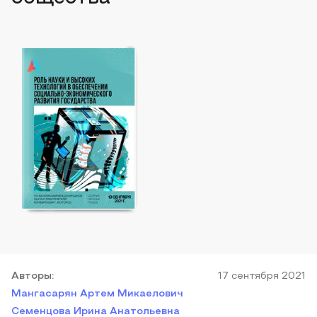
Автор
ы
:
17 сентября 2021
Мангасарян Артем Микаелович
Семенцова Ирина Анатольевна