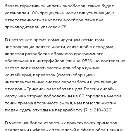
безальтернативной уплаты экосборов, также будет
установлен 100-процентный норматив утилизации, а
ответственность за уплату экосбора ляжет на
производителей упаковок [3].
В настоящее время доминирующим сегментом
цифровизации деятельности, связанной с отходами,
является разработка облачного программного
обеспечения и интерфейсов (свыше 95%), но постепенно
растет доля смарт-систем для сбора (умные
контейнеры), перевозок (смарт-сборщики),
интеллектуальных систем переработки и утилизации
отходов. «Гринпис» разработала для России онлайн-
карту, на которую добровольцы из 60 городов нанесли
точки приема вторичного сырья, чем помогли многим
людям сдать отходы на переработку [7, с. 319-320].
В числе наиболее известных практических примеров
реализации цифровых технологий в сфере обращения с