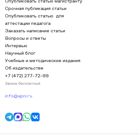
Опубликовать статью магистранту
Срочная публикация статьи
Опубликовать статью для
аттестации педагога
Заказать написание статьи
Вопросы и ответы
Интервью
Научный блог
Учебные и методические издания
Об издательстве
+7 (472) 277-72-99
Звонок бесплатный
info@apni.ru