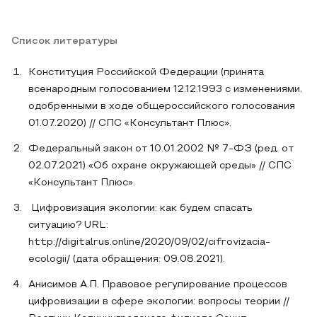
Список литературы
Конституция Российской Федерации (принята
всенародным голосованием 12.12.1993 с изменениями,
одобренными в ходе общероссийского голосования
01.07.2020) // СПС «Консультант Плюс».
Федеральный закон от 10.01.2002 № 7-ФЗ (ред. от
02.07.2021) «Об охране окружающей среды» // СПС
«Консультант Плюс».
Цифровизация экологии: как будем спасать
ситуацию? URL:
http://digitalrus.online/2020/09/02/cifrovizacia-
ecologii/ (дата обращения: 09.08.2021).
Анисимов А.П. Правовое регулирование процессов
цифровизации в сфере экологии: вопросы теории //