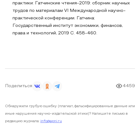
практики: Гатчинские чтения-2019: сборник научных
трудов по материалам VI Международной научно-
практической конференции. Гатчина:
Государственный институт экономики, финансов,
права и технологий, 2019 С. 458-460.
Поделиться
4459
Обнаружили грубую ошибку (плагиат, фальсифицированные данные или
иные нарушения научно-издательской этики)? Напишите письмо в
редакцию журнала:
info@apni.ru