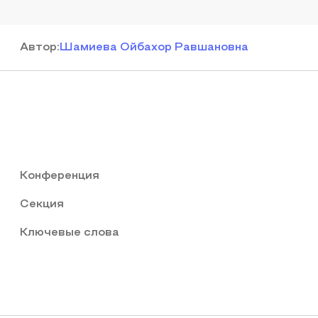
Автор
:
Шамиева Ойбахор Равшановна
Конференция
Секция
Ключевые слова