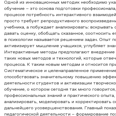
Одной из инновационных методик необходимо ука
обучение – это основа подготовки профессионала
процессе потребность интерактивного взаимодейс
просто требует репродуктивного воспроизведени
учебника, а побуждает анализировать: вскрывать 
давать оценку, обобщать сказанное, соотносить ег
в психологии называется решением задач. Опыт п
активизирует мышление учащихся, углубляет знан
Интерактивные методы предполагают внедрение в
таких новых методов и технологий, которые отвеч
процесса. К таким новым методам и относится пр
Систематическое и целенаправленное применени
способствовать значительному повышению эффек
деятельности студентов и активизации творческо
обучение, о котором сегодня так много говоритс
профессиональных знаний и практического опыта,
анализировать, моделировать и корректировать с
дальнейшего усовершенствования. Главный показ
педагогической деятельности – формирование по