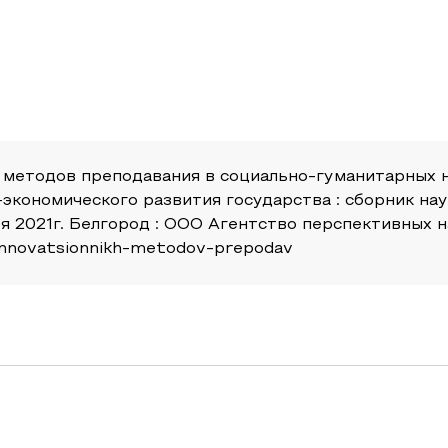
методов преподавания в социально-гуманитарных нау
-экономического развития государства : сборник н
 2021г. Белгород : ООО Агентство перспективных на
e-innovatsionnikh-metodov-prepodav