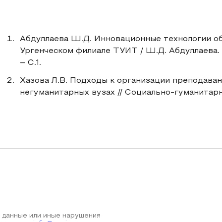
Абдуллаева Ш.Д. Инновационные технологии об
Ургенческом филиале ТУИТ / Ш.Д. Абдуллаева. // 
– С.1.
Хазова Л.В. Подходы к организации преподава
негуманитарных вузах // Социально-гуманитарны
 данные или иные нарушения