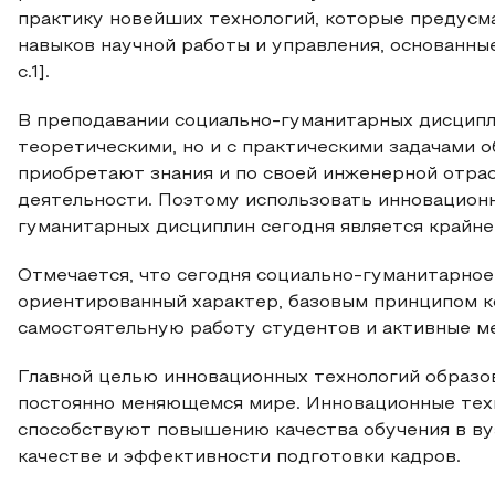
практику новейших технологий, которые предусм
навыков научной работы и управления, основанны
c.1].
В преподавании социально-гуманитарных дисципли
теоретическими, но и с практическими задачами 
приобретают знания и по своей инженерной отрас
деятельности. Поэтому использовать инновацион
гуманитарных дисциплин сегодня является крайне
Отмечается, что сегодня социально-гуманитарно
ориентированный характер, базовым принципом к
самостоятельную работу студентов и активные мет
Главной целью инновационных технологий образов
постоянно меняющемся мире. Инновационные тех
способствуют повышению качества обучения в вуз
качестве и эффективности подготовки кадров.