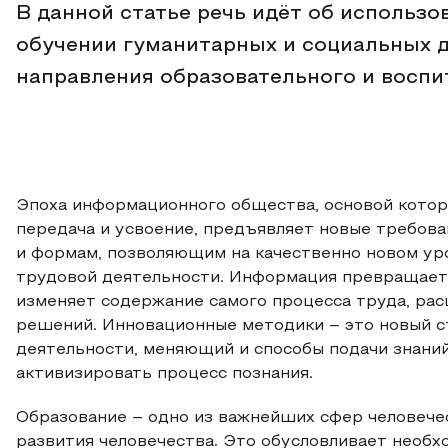
В данной статье речь идёт об использ
обучении гуманитарных и социальных 
направления образовательного и воспи
Эпоха информационного общества, основой которо
передача и усвоение, предъявляет новые требова
и формам, позволяющим на качественно новом у
трудовой деятельности. Информация превращаетс
изменяет содержание самого процесса труда, рас
решений. Инновационные методики – это новый с
деятельности, меняющий и способы подачи знаний,
активизировать процесс познания.
Образование – одно из важнейших сфер человеч
развития человечества. Это обусловливает необ