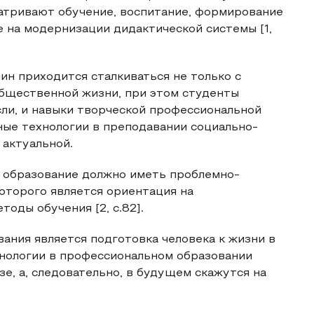
атривают обучение, воспитание, формирование
е на модернизации дидактической системы [1,
н приходится сталкиваться не только с
общественной жизни, при этом студенты
ли, и навыки творческой профессиональной
ные технологии в преподавании социально-
 актуальной.
е образование должно иметь проблемно-
оторого является ориентация на
оды обучения [2, с.82].
ания является подготовка человека к жизни в
нологии в профессиональном образовании
е, а, следовательно, в будущем скажутся на