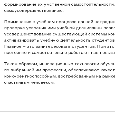
формирование их умственной самостоятельности,
самоусовершенствованию.
Применение в учебном процессе данной нетрадиц
проверке усвоения ими учебной дисциплины позв
усовершенствование существующей системы конт
активизировать учебную деятельность студентов,
Главное – это заинтересовать студентов. При эт
постоянно и самостоятельно работают над повыш
Таким образом, инновационные технологии обуче
по выбранной им профессии, обеспечивают качест
конкурентноспособным, востребованным на рынке 
счастливым человеком.