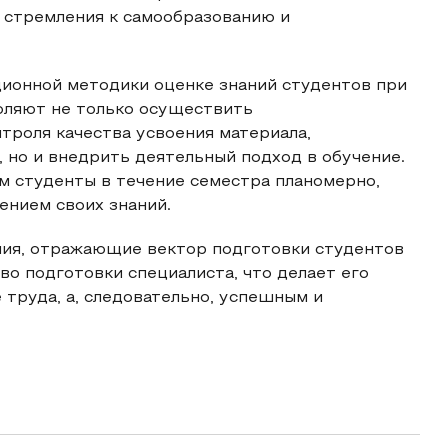
 стремления к самообразованию и
ионной методики оценке знаний студентов при
оляют не только осуществить
роля качества усвоения материала,
 но и внедрить деятельный подход в обучение.
ом студенты в течение семестра планомерно,
ением своих знаний.
ния, отражающие вектор подготовки студентов
во подготовки специалиста, что делает его
труда, а, следовательно, успешным и