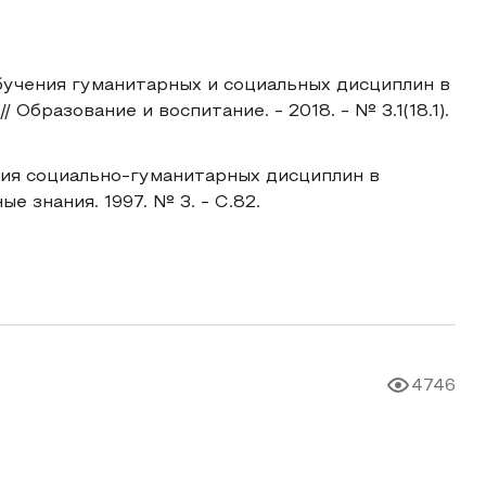
учения гуманитарных и социальных дисциплин в
Образование и воспитание. - 2018. - № 3.1(18.1).
ния социально-гуманитарных дисциплин в
е знания. 1997. № 3. - С.82.
4746