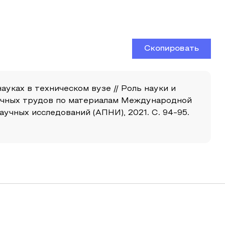
Скопировать
ках в техническом вузе // Роль науки и
аучных трудов по материалам Международной
учных исследований (АПНИ), 2021. С. 94-95.