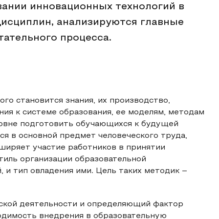
овании инновационных технологий в
дисциплин, анализируются главные
тательного процесса.
го становится знания, их производство,
ния к системе образования, ее моделям, методам
ровне подготовить обучающихся к будущей
я в основной предмет человеческого труда,
ширяет участие работников в принятии
тиль организации образовательной
 и тип овладения ими. Цель таких методик –
еской деятельности и определяющий фактор
ходимость внедрения в образовательную