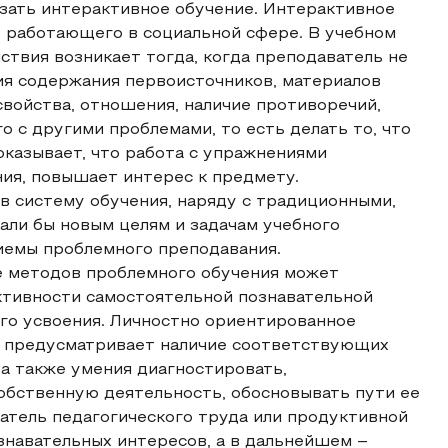
зать интерактивное обучение. Интерактивное
, работающего в социальной сфере. В учебном
твия возникает тогда, когда преподаватель не
я содержания первоисточников, материалов
свойства, отношения, наличие противоречий,
о с другими проблемами, то есть делать то, что
оказывает, что работа с упражнениями
ия, повышает интерес к предмету.
 систему обучения, наряду с традиционными,
али бы новым целям и задачам учебного
иемы проблемного преподавания.
е методов проблемного обучения может
тивности самостоятельной познавательной
го усвоения. Личностно ориентированное
я, предусматривает наличие соответствующих
 а также умения диагностировать,
обственную деятельность, обосновывать пути ее
атель педагогического труда или продуктивной
знавательных интересов, а в дальнейшем –