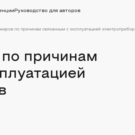
енции
Руководство для авторов
жаров по причинам связанным с эксплуатацией электроприбо
 по причинам
сплуатацией
в