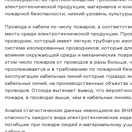
несовершенство противопожарных требований, н
электротехнической продукции, материалов и к
пожарной безопасности, низкий уровень культуры 
Провода и кабели по числу пожаров, а соответст
место среди электротехнической продукции. Про
проводник, который имеет легкую трубчатую изоляц
система изолированных проводников, которые для
влияния окружающей среды и механических повреж
этом число пожаров от проводов в разы больше, 
прослеживается и в требованиях по пожарной без
эксплуатации кабельных линий которые гораздо ж
кабельных линий, на производственных объектах 
проводов. Отсюда вытекает вывод, что вероятнос
пожара, в проводах выше, чем в кабельных линиях
Анализ статистических данных имеющихся во ВН
опасность каждого вида электротехнических изде
погибших при пожаре людей и материальному ущ