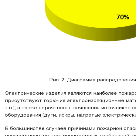
Рис. 2. Диаграмма распределени
Электрические изделия являются наиболее пожаро
присутствуют горючие электроизоляционные матер
т.п.), а также вероятность появления источников
оборудования (дуги, искры, нагретые электрическ
В большинстве случаев причинами пожарной опасн