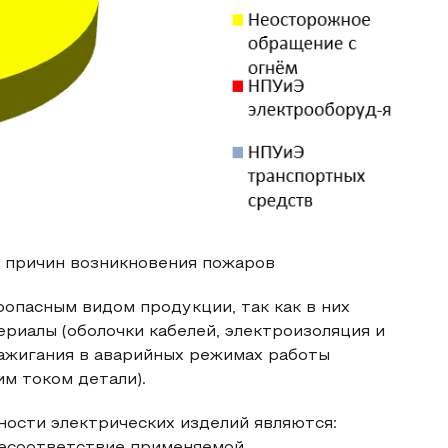
я причин возникновения пожаров
опасным видом продукции, так как в них
иалы (оболочки кабелей, электроизоляция и
 зажигания в аварийных режимах работы
им током детали).
ости электрических изделий являются: