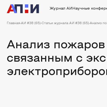
Журнал АИ
Научные конфер
Главная
АИ #38 (65)
Статьи журнала АИ #38 (65)
Анализ по
Анализ пожаров
связанным с эк
электроприборо