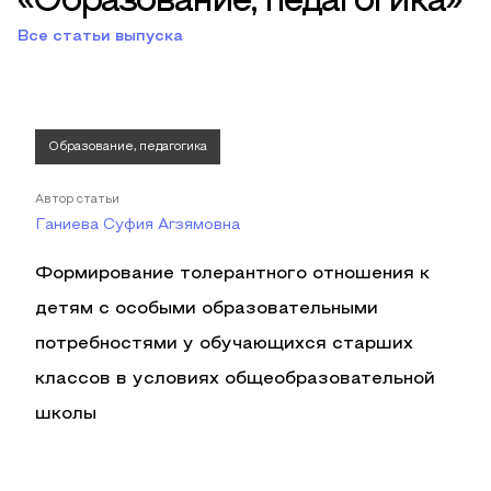
«Образование, педагогика»
Все статьи выпуска
Образование, педагогика
Автор статьи
Ганиева Суфия Агзямовна
Формирование толерантного отношения к
детям с особыми образовательными
потребностями у обучающихся старших
классов в условиях общеобразовательной
школы