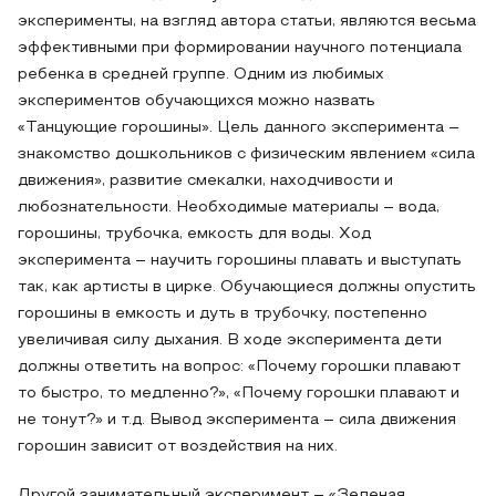
эксперименты, на взгляд автора статьи, являются весьма
эффективными при формировании научного потенциала
ребенка в средней группе. Одним из любимых
экспериментов обучающихся можно назвать
«Танцующие горошины». Цель данного эксперимента –
знакомство дошкольников с физическим явлением «сила
движения», развитие смекалки, находчивости и
любознательности. Необходимые материалы – вода,
горошины, трубочка, емкость для воды. Ход
эксперимента – научить горошины плавать и выступать
так, как артисты в цирке. Обучающиеся должны опустить
горошины в емкость и дуть в трубочку, постепенно
увеличивая силу дыхания. В ходе эксперимента дети
должны ответить на вопрос: «Почему горошки плавают
то быстро, то медленно?», «Почему горошки плавают и
не тонут?» и т.д. Вывод эксперимента – сила движения
горошин зависит от воздействия на них.
Другой занимательный эксперимент – «Зеленая