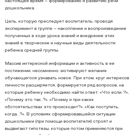
настоящее время – формированию и развитию речи
дошкольника.
Цель, которую преследует воспитатель, проводя
эксперимент в группе – накопление и воспроизведение
полученных в ходе урока знаний и внедрение этих
знаний в творческие и научные виды деятельности
ребенка средней группы.
Массив интересной информации и активность в ее
постижении, несомненно, мотивируют желание
обучающегося узнавать новое. При этом, круг интересов
личности расширяется, формируется ряд вопросов, на
которые ребенку необходимо найти ответ: «Что если..?»,
«Почему это так..?», «Почему и при каких
обстоятельствах это происходит?», «Как поступить,
когда…?». В условиях сформировавшейся ситуации
дошкольники (при помощи воспитателя) строят и
выдвигают гипотезы, которые потом применяются при