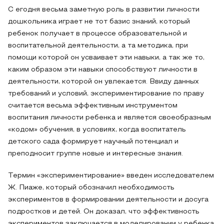
С егодня весьма заметную роль в развитии личности
дошкольника играет не тот базис знаний, который
ребенок получает в процессе образовательной и
воспитательной деятельности, а та методика, при
помощи которой он усваивает эти навыки, а так же то,
каким образом эти навыки способствуют личности в
деятельности, которой он увлекается. Ввиду данных
требований и условий, экспериментирование по праву
считается весьма эффективным инструментом
воспитания личности ребенка и является своеобразным
«кодом» обучения, в условиях, когда воспитатель
детского сада формирует научный потенциал и
преподносит группе новые и интересные знания.
Термин «экспериментирование» введен исследователем
Ж. Пиаже, который обозначил необходимость
экспериментов в формировании деятельности и досуга
подростков и детей. Он доказал, что эффективность
экспериментов заключается в моделировании у ребенка