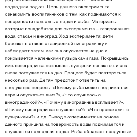
подводная лодка». Цель данного эксперимента –
ознакомить воспитанников с тем, как поднимаются к
поверхности подводные лодки и рыбы. Материалы,
которые понадобятся для эксперимента – газированная
вода, стакан и виноград. Ход эксперимента: дети
бросают в стакан с газировкой виноградинку и
наблюдают затем, как она опускается на дно и
покрывается маленькими пузырьками газа. Покрывшись
ими, виноградинка всплывает, пузырьки лопаются, и она
снова погружается на дно. Процесс будет повторяться
несколько раз. Детям предстоит ответить на
следующие вопросы: «Почему рыба может подниматься
верх и опускаться вниз?», «Что случилось с
виноградинкой?», «Почему виноградинка всплывает?»,
«Почему виноградинка опускается?», «Что происходит с
пузырьками?» и т.д. Вывод эксперимента: на основе
данного принципа на поверхность воды поднимается и
опускается подводная лодка. Рыба обладает воздушным