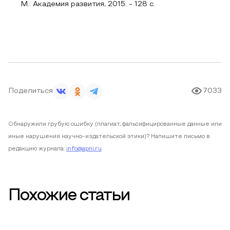
М.: Академия развития, 2015. - 128 c.
Поделиться
7033
Обнаружили грубую ошибку (плагиат, фальсифицированные данные или
иные нарушения научно-издательской этики)? Напишите письмо в
редакцию журнала:
info@apni.ru
Похожие статьи