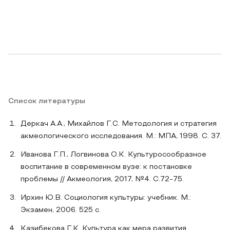
Список литературы
Деркач А.А., Михайлов Г.С. Методология и стратегия
акмеологического исследования. М.: МПА, 1998. С. 37.
Иванова Г.П., Логвинова О.К. Культуросообразное
воспитание в современном вузе: к постановке
проблемы // Акмеология, 2017, №4. С.72-75.
Ирхин Ю.В. Социология культуры: учебник. М.:
Экзамен, 2006. 525 с.
Казибекова Г.К. Культура как мера развития