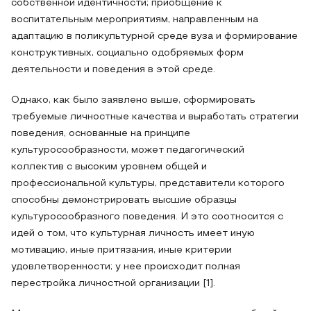
собственной идентичности; приобщение к
воспитательным мероприятиям, направленным на
адаптацию в поликультурной среде вуза и формирование
конструктивных, социально одобряемых форм
деятельности и поведения в этой среде.
Однако, как было заявлено выше, сформировать
требуемые личностные качества и выработать стратегии
поведения, основанные на принципе
культуросообразности, может педагогический
коллектив с высоким уровнем общей и
профессиональной культуры, представители которого
способны демонстрировать высшие образцы
культуросообразного поведения. И это соотносится с
идей о том, что культурная личность имеет иную
мотивацию, иные притязания, иные критерии
удовлетворенности; у нее происходит полная
перестройка личностной организации [1].