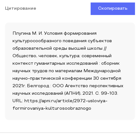
Цитирование
Скопировать
Плугина М. И. Условия формирования
культуросообразного поведения субъектов
образовательной среды высшей школы //
Общество, человек, культура: современный
контекст гуманитарных исследований : сборник
научных трудов по материалам Международной
научно-практической конференции 30 сентября
2021г. Белгород : ООО Агентство перспективных
научных исследований (АПНИ), 2021. С. 99-103.
URL: https://apni.ru/article/2972-usloviya-
formirovaniya-kulturosoobraznogo