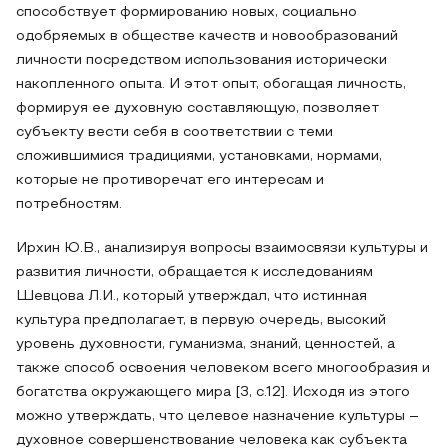
способствует формированию новых, социально
одобряемых в обществе качеств и новообразований
личности посредством использования исторически
накопленного опыта. И этот опыт, обогащая личность,
формируя ее духовную составляющую, позволяет
субъекту вести себя в соответствии с теми
сложившимися традициями, установками, нормами,
которые не противоречат его интересам и
потребностям.
Ирхин Ю.В., анализируя вопросы взаимосвязи культуры и
развития личности, обращается к исследованиям
Шевцова Л.И., который утверждал, что истинная
культура предполагает, в первую очередь, высокий
уровень духовности, гуманизма, знаний, ценностей, а
также способ освоения человеком всего многообразия и
богатства окружающего мира [3, с.12]. Исходя из этого
можно утверждать, что целевое назначение культуры –
духовное совершенствование человека как субъекта