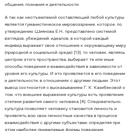
общения, познания и деятельности.
А так как неотъемлемой составляющей любой культуры
является гуманистическое мировоззрение, которое, по
утверждению Шиянова Е.Н., представлено системой
взглядов, убеждений, идеалов, в которой каждый
индивид выражает свое отношение к окружающему миру
(природной и социальной среде) [13], то человек, являясь
центром этого пространства, выбирает те или иные
способы поведения и взаимодействия в зависимости от
уровня его культуры. И это проявляется в его поведении
и деятельности, в отношениях с другими людьми. Этот
вывод соотносится с высказыванием Г. К. Казибековой о
том, что внешнее выражение культуры есть проявление
степени развития самого человека [4]. Следовательно,
культура позволяет человеку становится личность и
проявлять всю свои личностные качества в процессе
взаимодействия с другими субъектами, определяя при
этом наиболее приемлемые формы поведения.