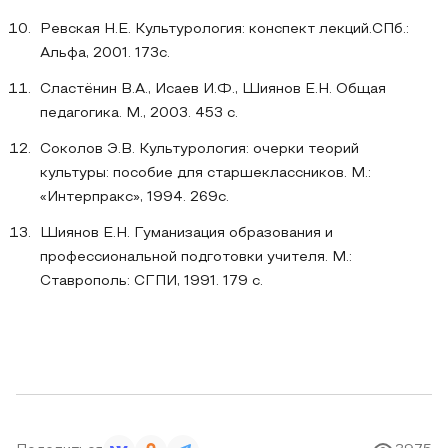
Ревская Н.Е. Культурология: конспект лекций.СПб.:
Альфа, 2001. 173с.
Сластёнин В.А., Исаев И.Ф., Шиянов Е.Н. Общая
педагогика. М., 2003. 453 с.
Соколов Э.В. Культурология: очерки теорий
культуры: пособие для старшеклассников. М.:
«Интерпракс», 1994. 269с.
Шиянов Е.Н. Гуманизация образования и
профессиональной подготовки учителя. М.:
Ставрополь: СГПИ, 1991. 179 с.