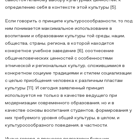
самостоятельному выбору культурных ценностей, к
определению себя в контексте этой культуры [5].
Если говорить о принципе культуросообразности, то под
ним понимается максимальное использование в
воспитании и образовании культуры той среды, нации,
общества, страны, региона, в которой находится
конкретное учебное заведение [6]; соотнесение
общечеловеческих ценностей с особенностями
этнической и региональных культур, сложившимися в
конкретном социуме традициями и стилем социализации
с целью приобщения человека к различным пластам
культуры [11]. И сегодня заявленный принцип
используется не только в качестве ведущего при
модернизации современного образования, но и в
качестве основы воспитания студентов, формирования у
них требуемого уровня общей культуры, в целом, и
культуросообразного поведения, в частности.