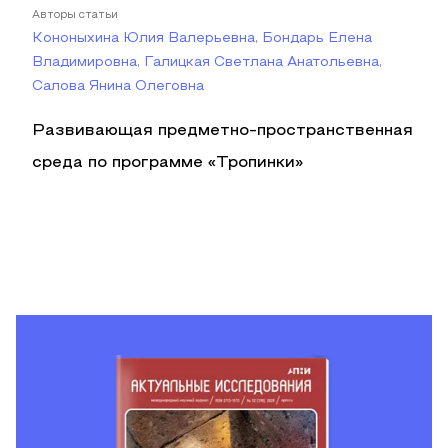
Авторы статьи
Кононыхина Юлия Валерьевна, Бондарь Елена
Владимировна, Галицкая Светлана Анатольевна,
Салова Янина Олеговна
Развивающая предметно-пространственная
среда по программе «Тропинки»