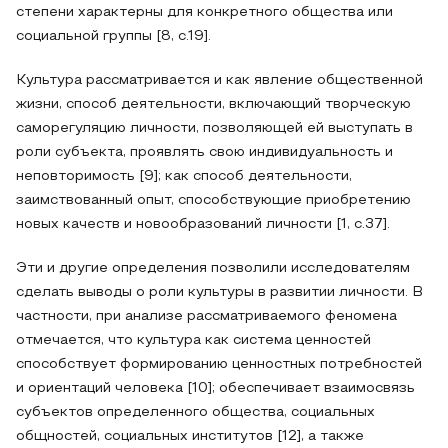
степени характерны для конкретного общества или
социальной группы [8, с.19].
Культура рассматривается и как явление общественной
жизни, способ деятельности, включающий творческую
саморегуляцию личности, позволяющей ей выступать в
роли субъекта, проявлять свою индивидуальность и
неповторимость [9]; как способ деятельности,
заимствованный опыт, способствующие приобретению
новых качеств и новообразований личности [1, с.37].
Эти и другие определения позволили исследователям
сделать выводы о роли культуры в развитии личности. В
частности, при анализе рассматриваемого феномена
отмечается, что культура как система ценностей
способствует формированию ценностных потребностей
и ориентаций человека [10]; обеспечивает взаимосвязь
субъектов определенного общества, социальных
общностей, социальных институтов [12], а также