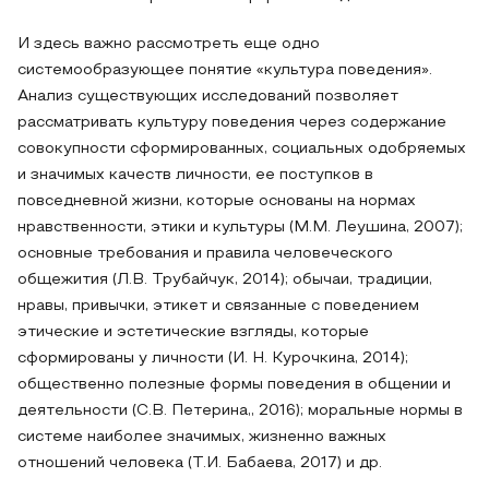
И здесь важно рассмотреть еще одно
системообразующее понятие «культура поведения».
Анализ существующих исследований позволяет
рассматривать культуру поведения через содержание
совокупности сформированных, социальных одобряемых
и значимых качеств личности, ее поступков в
повседневной жизни, которые основаны на нормах
нравственности, этики и культуры (М.М. Леушина, 2007);
основные требования и правила человеческого
общежития (Л.В. Трубайчук, 2014); обычаи, традиции,
нравы, привычки, этикет и связанные с поведением
этические и эстетические взгляды, которые
сформированы у личности (И. Н. Курочкина, 2014);
общественно полезные формы поведения в общении и
деятельности (С.В. Петерина,, 2016); моральные нормы в
системе наиболее значимых, жизненно важных
отношений человека (Т.И. Бабаева, 2017) и др.