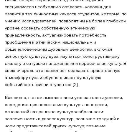
Иначе говоря, в процессе подготовки будущих
специалистов необходимо создавать условия для
развития тех личностных качеств студентов, которые, по
мнению исследователей, позволят им на более глубоком
уровне осознать собственную этническую
принадлежность, актуализировать потребность
приобщения к этническим, национальным и
общечеловеческим духовным ценностям, включая
целостную культуру вуза; научиться конструктивному
диалогу в ситуации наложения или пересечения культу. В
свою очередь это позволяет создавать нравственную
атмосферу вуза и обусловливает культурную
событийность жизни студентов [2].
Как видно, в этом высказывании уже заявлены условия,
определяющие воспитание культуры поведения,
основанной на принципе культурособразности:
вовлеченность в диалог культур, познание традиций и
норм представителей других культур; познание