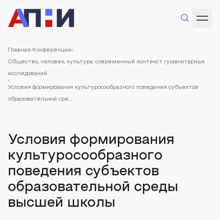
Главная
Конференции
Общество, человек, культура: современный контекст гуманитарных
исследований
Условия формирования культуросообразного поведения субъектов
образовательной сре...
Условия формирования
культуросообразного
поведения субъектов
образовательной среды
высшей школы