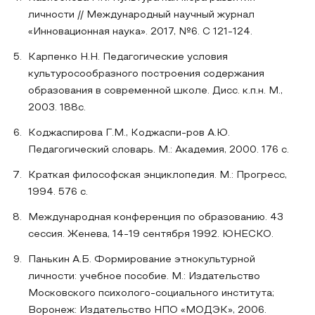
личности // Международный научный журнал
«Инновационная наука». 2017, №6. С 121-124.
Карпенко Н.Н. Педагогические условия
культуросообразного построения содержания
образования в современной школе. Дисс. к.п.н. М.,
2003. 188с.
Коджаспирова Г.М., Коджаспи-ров А.Ю.
Педагогический словарь. М.: Академия, 2000. 176 с.
Краткая философская энциклопедия. М.: Прогресс,
1994. 576 с.
Международная конференция по образованию. 43
сессия. Женева, 14-19 сентября 1992. ЮНЕСКО.
Панькин А.Б. Формирование этнокультурной
личности: учебное пособие. М.: Издательство
Московского психолого-социального института;
Воронеж: Издательство НПО «МОДЭК», 2006.