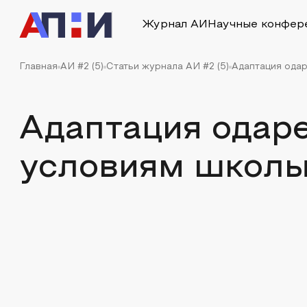
Журнал АИ
Научные конфер
Главная
АИ #2 (5)
Статьи журнала АИ #2 (5)
Адаптация одар
Адаптация одаре
условиям школы