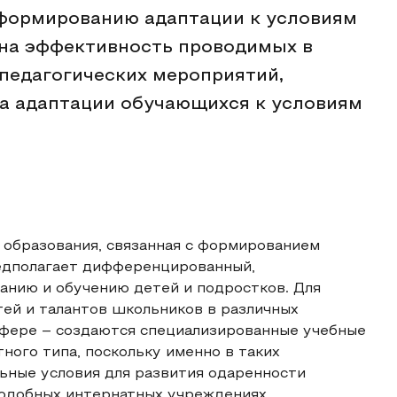
формированию адаптации к условиям
на эффективность проводимых в
педагогических мероприятий,
а адаптации обучающихся к условиям
 образования, связанная с формированием
редполагает дифференцированный,
анию и обучению детей и подростков. Для
ей и талантов школьников в различных
 сфере – создаются специализированные учебные
ного типа, поскольку именно в таких
ьные условия для развития одаренности
подобных интернатных учреждениях