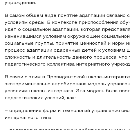
учреждении.
В самом общем виде понятие адаптации связано 
условиям среды. В контексте приспособления об
идет о социальной адаптации, которая представл
изменившимся условиям окружающей социальной 
социальные группы, принятие ценностей и норм н
процесс адаптации одаренных детей к условиям 
сложность и длительность данного процесса, что
педагогического коллектива интернатного учрежд
В связи с этим в Президентской школе-интернате
экспериментально апробирована модель управлен
условиям школы-интерната. Эта модель была пост
педагогических условий, как:
– определение форм и технологий управления си
интернатного типа;