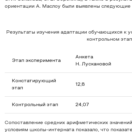
ориентации А. Маслоу были выявлены следующие 
Результаты изучения адаптации обучающихся к 
контрольном этап
Анкета
Этап эксперимента
Н. Лускановой
Констатирующий
12,8
этап
Контрольный этап
24,07
Сопоставление средних арифметических значений
условиям школы-интерната показало, что показат