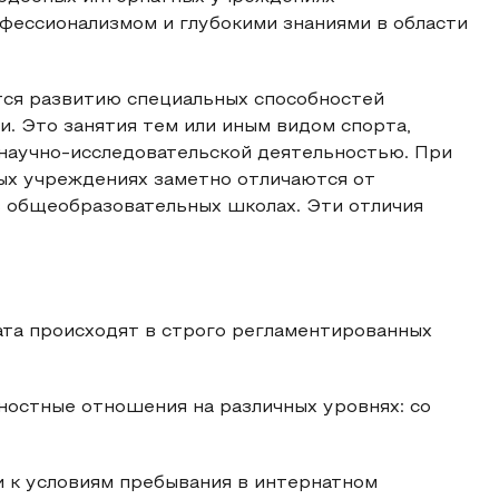
фессионализмом и глубокими знаниями в области
тся развитию специальных способностей
и. Это занятия тем или иным видом спорта,
 научно-исследовательской деятельностью. При
ых учреждениях заметно отличаются от
в общеобразовательных школах. Эти отличия
ата происходят в строго регламентированных
остные отношения на различных уровнях: со
и к условиям пребывания в интернатном