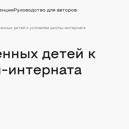
енции
Руководство для авторов
енных детей к условиям школы-интерната
нных детей к
-интерната