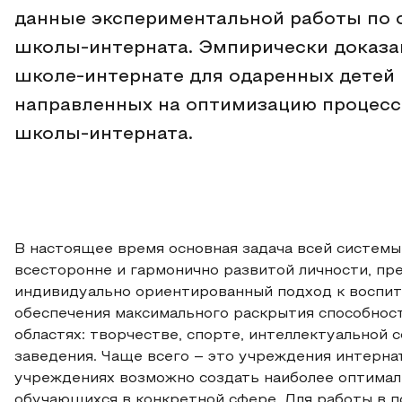
данные экспериментальной работы по 
школы-интерната. Эмпирически доказа
школе-интернате для одаренных детей 
направленных на оптимизацию процесс
школы-интерната.
В настоящее время основная задача всей системы
всесторонне и гармонично развитой личности, п
индивидуально ориентированный подход к воспит
обеспечения максимального раскрытия способност
областях: творчестве, спорте, интеллектуальной
заведения. Чаще всего – это учреждения интернат
учреждениях возможно создать наиболее оптимал
обучающихся в конкретной сфере. Для работы в 