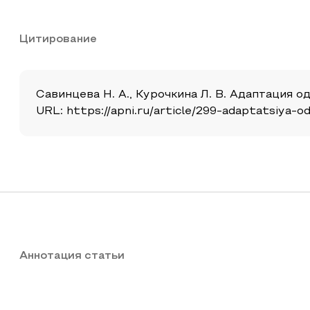
Цитирование
Савинцева Н. А., Курочкина Л. В. Адаптация о
URL: https://apni.ru/article/299-adaptatsiya-o
Аннотация статьи