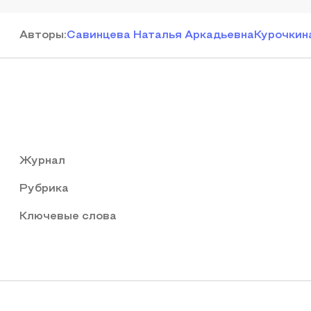
Автор
ы
:
Савинцева Наталья Аркадьевна
Курочкин
Журнал
Рубрика
Ключевые слова