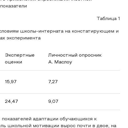
показатели
Таблица 1
условиям школы-интерната на констатирующем и
ах эксперимента
Экспертные
Личностный опросник
оценки
А. Маслоу
15,97
7,27
24,47
9,07
 показателей адаптации обучающихся к
ель школьной мотивации вырос почти в двое, на