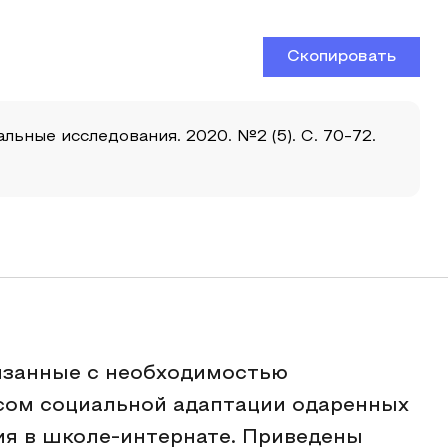
Скопировать
льные исследования. 2020. №2 (5). С. 70-72.
язанные с необходимостью
сом социальной адаптации одаренных
ия в школе-интернате. Приведены