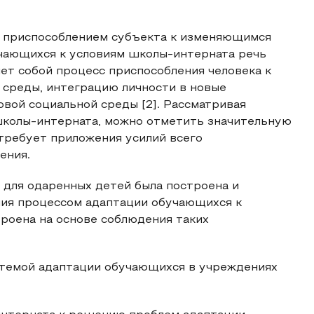
с приспособлением субъекта к изменяющимся
учающихся к условиям школы-интерната речь
яет собой процесс приспособления человека к
среды, интеграцию личности в новые
овой социальной среды [2]. Рассматривая
школы-интерната, можно отметить значительную
 требует приложения усилий всего
ения.
 для одаренных детей была построена и
ия процессом адаптации обучающихся к
роена на основе соблюдения таких
стемой адаптации обучающихся в учреждениях