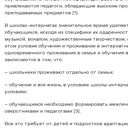
привлекаются педагоги, обладающие высоким про
преподаваемых предметов [1].
В школах-интернатах значительное время уделяе
обучающихся, исходя из специфики их одаренност
музыкой, вокалом, художественным творчеством,
этом условия обучения и проживания в интернатн
одновременного проживания в семье и обучения 
заключаются в том, что:
– школьники проживают отдельно от семьи;
– обучение и вся жизнь в условиях школы-интерн
условиях;
– обучающимся необходимо формировать межличн
сверстниками и педагогами [3].
Все это требует от детей и подростков адаптаци