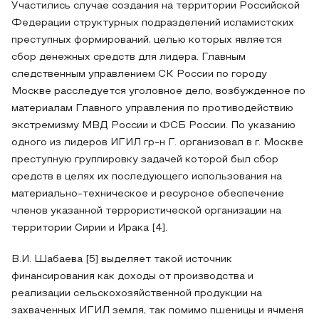
Участились случае создания на территории Российской
Федерации структурных подразделений исламистских
преступных формирований, целью которых является
сбор денежных средств для лидера. Главным
следственным управлением СК России по городу
Москве расследуется уголовное дело, возбужденное по
материалам Главного управления по противодействию
экстремизму МВД России и ФСБ России. По указанию
одного из лидеров ИГИЛ гр-н Г. организовал в г. Москве
преступную группировку задачей которой был сбор
средств в целях их последующего использования на
материально-техническое и ресурсное обеспечение
членов указанной террористической организации на
территории Сирии и Ирака [4].
В.И. Шабаева [5] выделяет такой источник
финансирования как доходы от производства и
реализации сельскохозяйственной продукции на
захваченных ИГИЛ земля, так помимо пшеницы и ячменя