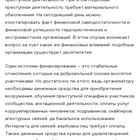
преступной деятельности. При этом подобная
преступная деятельность требует материального
обеспечения. На сегодняшний день можно
констатировать факт финансовой самодостаточности и
финансовой успешности террористических и
экстремистских организаций. В этом случае возникает
вопрос за счет каких же финансовых вливаний, подобные
организации существуют десятилетия.
Один источник финансирования – это стабильные
отчисления, которые на добровольной основе вносятся
участниками. Но достаточно ли этого, ведь организатору
необходимы денежные средства для приобретения
вооружения, обучения преступной специфике участников
сообщества, агитационной деятельности, оплаты услуг
коррумпированных чиновников, подрывников, снайперов,
агентурных связей, да банальное использование
Интернета для связей, вербовки лиц требует оплаты.
Также денежные средства нужны для удовлетворения