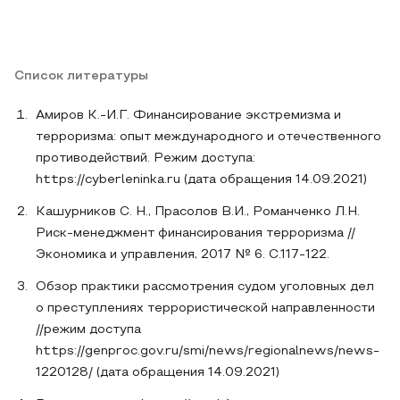
Список литературы
Амиров К.-И.Г. Финансирование экстремизма и
терроризма: опыт международного и отечественного
противодействий. Режим доступа:
https://cyberleninka.ru (дата обращения 14.09.2021)
Кашурников С. Н., Прасолов В.И., Романченко Л.Н.
Риск-менеджмент финансирования терроризма //
Экономика и управления, 2017 № 6. С.117-122.
Обзор практики рассмотрения судом уголовных дел
о преступлениях террористической направленности
//режим доступа
https://genproc.gov.ru/smi/news/regionalnews/news-
1220128/ (дата обращения 14.09.2021)