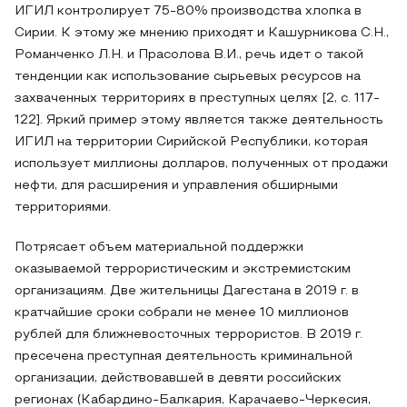
ИГИЛ контролирует 75-80% производства хлопка в
Сирии. К этому же мнению приходят и Кашурникова С.Н.,
Романченко Л.Н. и Прасолова В.И., речь идет о такой
тенденции как использование сырьевых ресурсов на
захваченных территориях в преступных целях [2, c. 117-
122]. Яркий пример этому является также деятельность
ИГИЛ на территории Сирийской Республики, которая
использует миллионы долларов, полученных от продажи
нефти, для расширения и управления обширными
территориями.
Потрясает объем материальной поддержки
оказываемой террористическим и экстремистским
организациям. Две жительницы Дагестана в 2019 г. в
кратчайшие сроки собрали не менее 10 миллионов
рублей для ближневосточных террористов. В 2019 г.
пресечена преступная деятельность криминальной
организации, действовавшей в девяти российских
регионах (Кабардино-Балкария, Карачаево-Черкесия,