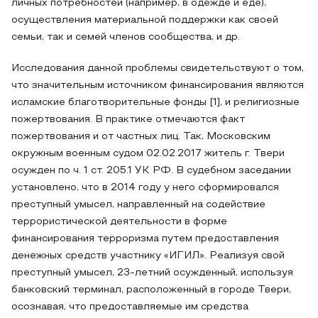
личных потребностей (например, в одежде и еде),
осуществления материальной поддержки как своей
семьи, так и семей членов сообщества, и др.
Исследования данной проблемы свидетельствуют о том,
что значительным источником финансирования являются
исламские благотворительные фонды [1], и религиозные
пожертвования. В практике отмечаются факт
пожертвования и от частных лиц. Так, Московским
окружным военным судом 02.02.2017 житель г. Твери
осужден по ч. 1 ст. 205.1 УК РФ. В судебном заседании
установлено, что в 2014 году у него сформировался
преступный умысел, направленный на содействие
террористической деятельности в форме
финансирования терроризма путем предоставления
денежных средств участнику «ИГИЛ». Реализуя свой
преступный умысел, 23-летний осужденный, используя
банковский терминал, расположенный в городе Твери,
осознавая, что предоставляемые им средства