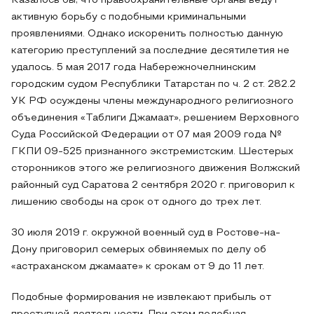
Казалось бы, что правоохранительные органы ведут
активную борьбу с подобными криминальными
проявлениями. Однако искоренить полностью данную
категорию преступлений за последние десятилетия не
удалось. 5 мая 2017 года Набережночелнинским
городским судом Республики Татарстан по ч. 2 ст. 282.2
УК РФ осуждены члены международного религиозного
объединения «Таблиги Джамаат», решением Верховного
Суда Российской Федерации от 07 мая 2009 года №
ГКПИ 09-525 признанного экстремистским. Шестерых
сторонников этого же религиозного движения Волжский
районный суд Саратова 2 сентября 2020 г. приговорил к
лишению свободы на срок от одного до трех лет.
30 июля 2019 г. окружной военный суд в Ростове-на-
Дону приговорил семерых обвиняемых по делу об
«астраханском джамаате» к срокам от 9 до 11 лет.
Подобные формирования не извлекают прибыль от