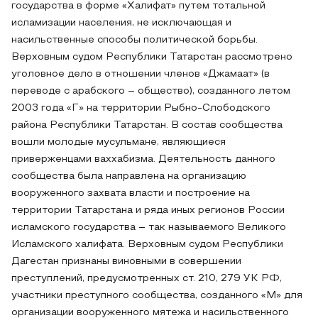
государства в форме «Халифат» путем тотальной
исламизации населения, не исключающая и
насильственные способы политической борьбы.
Верховным судом Республики Татарстан рассмотрено
уголовное дело в отношении членов «Джамаат» (в
переводе с арабского – общество), созданного летом
2003 года «Г» на территории Рыбно-Слободского
района Республики Татарстан. В состав сообщества
вошли молодые мусульмане, являющиеся
приверженцами ваххабизма. Деятельность данного
сообщества была направлена на организацию
вооруженного захвата власти и построение на
территории Татарстана и ряда иных регионов России
исламского государства – так называемого Великого
Исламского халифата. Верховным судом Республики
Дагестан признаны виновными в совершении
преступлений, предусмотренных ст. 210, 279 УК РФ,
участники преступного сообщества, созданного «М» для
организации вооруженного мятежа и насильственного