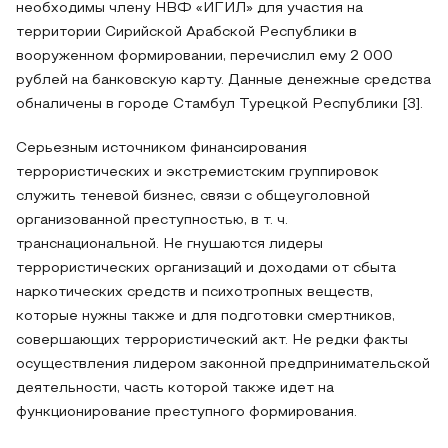
необходимы члену НВФ «ИГИЛ» для участия на
территории Сирийской Арабской Республики в
вооруженном формировании, перечислил ему 2 000
рублей на банковскую карту. Данные денежные средства
обналичены в городе Стамбул Турецкой Республики [3].
Серьезным источником финансирования
террористических и экстремистским группировок
служить теневой бизнес, связи с общеуголовной
организованной преступностью, в т. ч.
транснациональной. Не гнушаются лидеры
террористических организаций и доходами от сбыта
наркотических средств и психотропных веществ,
которые нужны также и для подготовки смертников,
совершающих террористический акт. Не редки факты
осуществления лидером законной предпринимательской
деятельности, часть которой также идет на
функционирование преступного формирования.