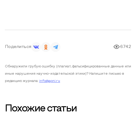
Поделиться
6742
Обнаружили грубую ошибку (плагиат, фальсифицированные данные или
иные нарушения научно-издательской этики)? Напишите письмо в
редакцию журнала:
info@apni.ru
Похожие статьи