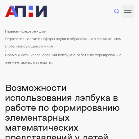
Главная
Конференции
Стратегия развития сферы науки и образования в современном
глобализирующемся мире
Возможности использования лэпбука в работе по формированию
элементарных математи...
Возможности
использования лэпбука в
работе по формированию
элементарных
математических
представлений у детей