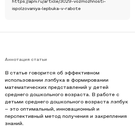
https://apni.ru/article/3029-vozmozhnosti-
ispolzovaniya-lepbuka-v-rabote
Аннотация статьи
В статье говорится об эффективном
использовании лэпбука в формировании
математических представлений у детей
среднего дошкольного возраста. В работе с
детьми среднего дошкольного возраста лэпбук
– это оптимальный, инновационный и
перспективный метод получения и закрепления
знаний.