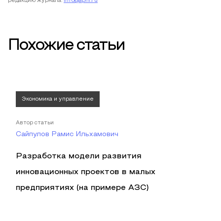
редакцию журнала:
info@apni.ru
Похожие статьи
Экономика и управление
Автор статьи
Сайпулов Рамис Ильхамович
Разработка модели развития
инновационных проектов в малых
предприятиях (на примере АЗС)