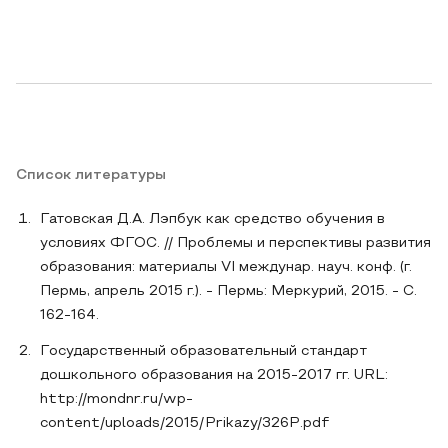
Список литературы
Гатовская Д.А. Лэпбук как средство обучения в
условиях ФГОС. // Проблемы и перспективы развития
образования: материалы VI междунар. науч. конф. (г.
Пермь, апрель 2015 г.). - Пермь: Меркурий, 2015. - С.
162-164.
Государственный образовательный стандарт
дошкольного образования на 2015-2017 гг. URL:
http://mondnr.ru/wp-
content/uploads/2015/Prikazy/326P.pdf