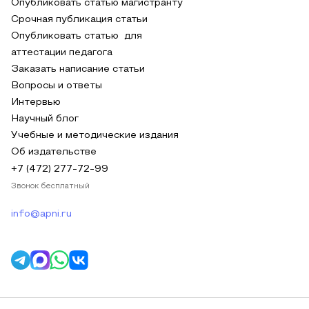
Опубликовать статью магистранту
Срочная публикация статьи
Опубликовать статью для
аттестации педагога
Заказать написание статьи
Вопросы и ответы
Интервью
Научный блог
Учебные и методические издания
Об издательстве
+7 (472) 277-72-99
Звонок бесплатный
info@apni.ru