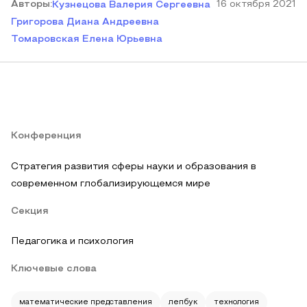
Автор
ы
:
16 октября 2021
Кузнецова Валерия Сергеевна
Григорова Диана Андреевна
Томаровская Елена Юрьевна
Конференция
Стратегия развития сферы науки и образования в
современном глобализирующемся мире
Секция
Педагогика и психология
Ключевые слова
математические представления
лепбук
технология