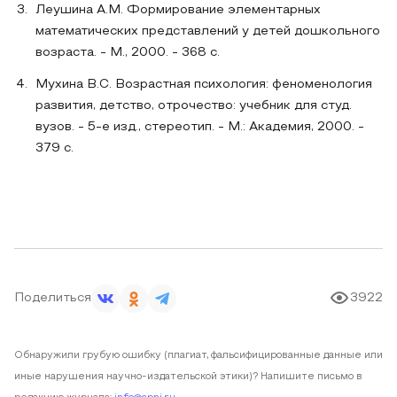
Леушина А.М. Формирование элементарных
математических представлений у детей дошкольного
возраста. - М., 2000. - 368 с.
Мухина В.С. Возрастная психология: феноменология
развития, детство, отрочество: учебник для студ.
вузов. - 5-е изд., стереотип. - М.: Академия, 2000. -
379 с.
Поделиться
3922
Обнаружили грубую ошибку (плагиат, фальсифицированные данные или
иные нарушения научно-издательской этики)? Напишите письмо в