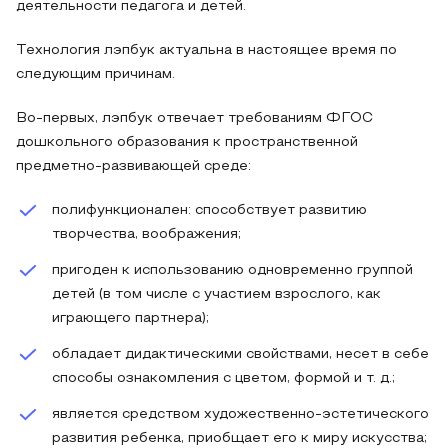
деятельности педагога и детей.
Технология лэпбук актуальна в настоящее время по
следующим причинам.
Во-первых, лэпбук отвечает требованиям ФГОС
дошкольного образования к пространственной
предметно-развивающей среде:
полифункционален: способствует развитию
творчества, воображения;
пригоден к использованию одновременно группой
детей (в том числе с участием взрослого, как
играющего партнера);
обладает дидактическими свойствами, несет в себе
способы ознакомления с цветом, формой и т. д.;
является средством художественно-эстетического
развития ребенка, приобщает его к миру искусства;