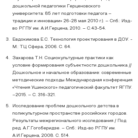
дошкольной педагогики Герценовского
университета: 85 лет подготовки педагога –
традиции и инновации» 26-28 мая 2010 г.). – Спб.: Изд-
во РГПУ им. А.И.Герцена, 2010. – С.43-54.
Евдокимова Е.С. Технология проектирования в ДОУ. -
М.: ТЦ Сфера, 2006. С. 64.
Захарова Т.Н. Социокультурные практики как
условие формирования субъектности дошкольника //
Дошкольное и начальное образование: современные
методические подходы Международная конференция
«Чтения Ушинского» педагогический факультет ЯГПУ.
–2015. – С. 316-321.
Исследование проблем дошкольного детства в
поликультурном пространстве российских городов.
Результаты межрегионального исследования / Под
ред. А.Г.Гогоберидзе. – Спб.: Изд-во РГПУ им.
А.И.Герцена, 2008. С. 514.