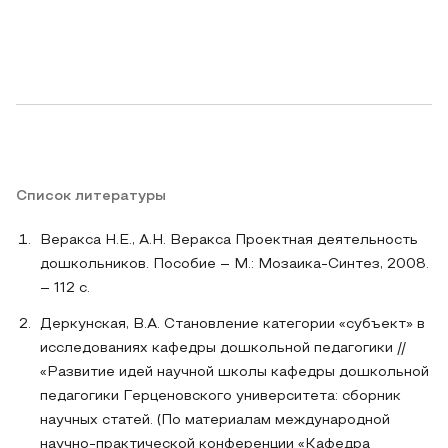
Список литературы
Веракса Н.Е., А.Н. Веракса Проектная деятельность
дошкольников. Пособие – М.: Мозаика-Синтез, 2008.
– 112 с.
Деркунская, В.А. Становление категории «субъект» в
исследованиях кафедры дошкольной педагогики //
«Развитие идей научной школы кафедры дошкольной
педагогики Герценовского университета: сборник
научных статей. (По материалам международной
научно-практической конференции «Кафедра