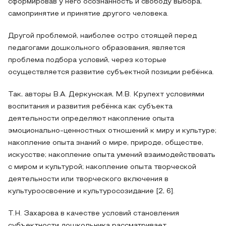
сформировав у него осознанность и свободу выбора,
самопринятие и принятие другого человека.
Другой проблемой, наиболее остро стоящей перед
педагогами дошкольного образования, является
проблема подбора условий, через которые
осуществляется развитие субъектной позиции ребёнка.
Так, авторы В.А. Деркунская, М.В. Крулехт условиями
воспитания и развития ребёнка как субъекта
деятельности определяют накопление опыта
эмоционально-ценностных отношений к миру и культуре;
накопление опыта знаний о мире, природе, обществе,
искусстве; накопление опыта умений взаимодействовать
с миром и культурой; накопление опыта творческой
деятельности или творческого включения в
культуроосвоение и культуросозидание [2, 6].
Т.Н. Захарова в качестве условий становления
субъектности дошкольника рассматривает