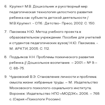
Крулехт М.В. Дошкольник и рукотворный мир:
педагогическая технология целостного развития
ребенка как субъекта детской деятельности /
М.В.Крулехт. - СПб.: Детство- Пресс, 2002. С. 150.
Пахомова Н.Ю. Метод учебного проекта в
образовательном учреждении: Пособие для учителей
и студентов педагогических вузов/ Н.Ю. Пахомова. -
М.: АРКТИ, 2005. С. 112.
Поддьяков Н.Н. Проблемы психического развития
ребенка // Дошкольное воспитание. – 2001.– № 9.–
С. 68-75.
Чудновский В.Э. Становление личности и проблема
смысла жизни: избранные труды. – М.: Издательство
Московского психолого-социального института;
Воронеж: Издательство НПО «МОДЭК», 2006. – 768
с. (Серия «Психологи России»).