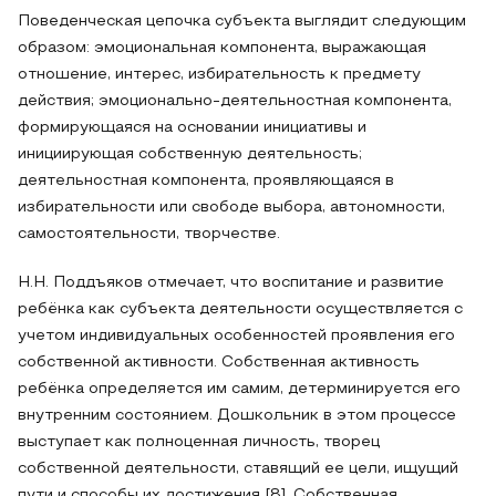
Поведенческая цепочка субъекта выглядит следующим
образом: эмоциональная компонента, выражающая
отношение, интерес, избирательность к предмету
действия; эмоционально-деятельностная компонента,
формирующаяся на основании инициативы и
инициирующая собственную деятельность;
деятельностная компонента, проявляющаяся в
избирательности или свободе выбора, автономности,
самостоятельности, творчестве.
Н.Н. Поддъяков отмечает, что воспитание и развитие
ребёнка как субъекта деятельности осуществляется с
учетом индивидуальных особенностей проявления его
собственной активности. Собственная активность
ребёнка определяется им самим, детерминируется его
внутренним состоянием. Дошкольник в этом процессе
выступает как полноценная личность, творец
собственной деятельности, ставящий ее цели, ищущий
пути и способы их достижения [8]. Собственная