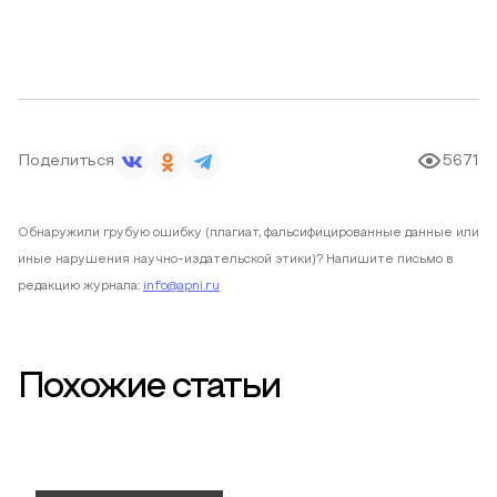
Поделиться
5671
Обнаружили грубую ошибку (плагиат, фальсифицированные данные или
иные нарушения научно-издательской этики)? Напишите письмо в
редакцию журнала:
info@apni.ru
Похожие статьи