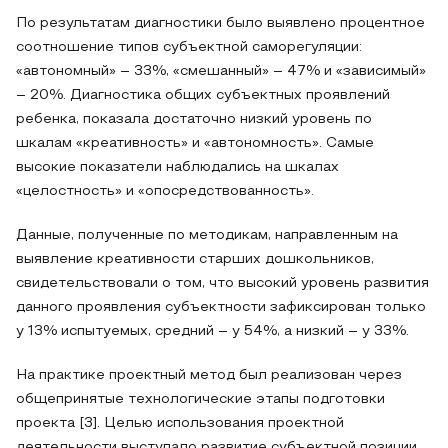
По результатам диагностики было выявлено процентное
соотношение типов субъектной саморегуляции:
«автономный» – 33%, «смешанный» – 47% и «зависимый»
– 20%. Диагностика общих субъектных проявлений
ребенка, показала достаточно низкий уровень по
шкалам «креативность» и «автономность». Самые
высокие показатели наблюдались на шкалах
«целостность» и «опосредствованность».
Данные, полученные по методикам, направленным на
выявление креативности старших дошкольников,
свидетельствовали о том, что высокий уровень развития
данного проявления субъектности зафиксирован только
у 13% испытуемых, средний – у 54%, а низкий – у 33%.
На практике проектный метод был реализован через
общепринятые технологические этапы подготовки
проекта [3]. Целью использования проектной
деятельности выступало развитие субъектной позиции