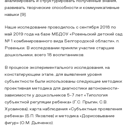
анализировать и структурировать полученные знания,
развивать творческие способности и коммуникативные
навыки [9].
Наше исследование проводилось с сентября 2018 по
май 2019 года на базе МБДОУ «Ровеньский детский сад
№ 1 комбинированного вида Белгородской области», п.
Ровеньки. В исследовании приняли участие старшие
дошкольники, всего 18 воспитанников.
В процессе экспериментального исследования, на
констатирующем этапе, для выявления уровня
субъектности были использованы следующие методики:
проективная методика для диагностики автономности-
зависимости у дошкольников 5-7 лет «Типология
субъектной регуляции ребенка» (Г.С. Прыгин, С.В.
Хусаинова); карта наблюдения «Субъектные проявления
ребенка» (Б.П. Яковлев) и методика «Дорисовывание
фигур» (О.М. Дьяченко).