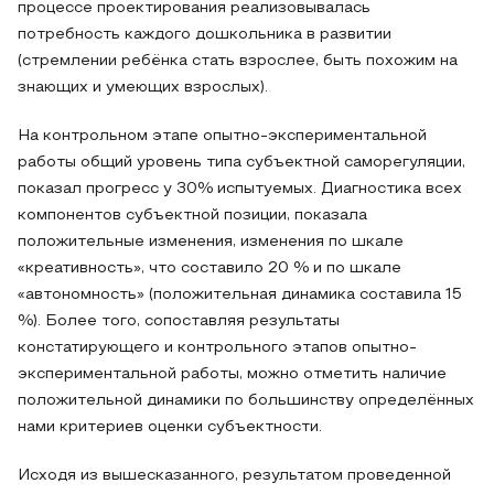
процессе проектирования реализовывалась
потребность каждого дошкольника в развитии
(стремлении ребёнка стать взрослее, быть похожим на
знающих и умеющих взрослых).
На контрольном этапе опытно-экспериментальной
работы общий уровень типа субъектной саморегуляции,
показал прогресс у 30% испытуемых. Диагностика всех
компонентов субъектной позиции, показала
положительные изменения, изменения по шкале
«креативность», что составило 20 % и по шкале
«автономность» (положительная динамика составила 15
%). Более того, сопоставляя результаты
констатирующего и контрольного этапов опытно-
экспериментальной работы, можно отметить наличие
положительной динамики по большинству определённых
нами критериев оценки субъектности.
Исходя из вышесказанного, результатом проведенной