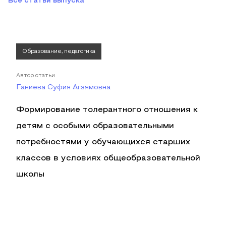
Все статьи выпуска
Образование, педагогика
Автор статьи
Ганиева Суфия Агзямовна
Формирование толерантного отношения к
детям с особыми образовательными
потребностями у обучающихся старших
классов в условиях общеобразовательной
школы