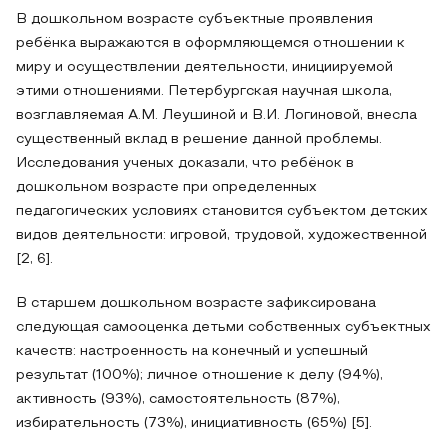
В дошкольном возрасте субъектные проявления
ребёнка выражаются в оформляющемся отношении к
миру и осуществлении деятельности, инициируемой
этими отношениями. Петербургская научная школа,
возглавляемая А.М. Леушиной и В.И. Логиновой, внесла
существенный вклад в решение данной проблемы.
Исследования ученых доказали, что ребёнок в
дошкольном возрасте при определенных
педагогических условиях становится субъектом детских
видов деятельности: игровой, трудовой, художественной
[2, 6].
В старшем дошкольном возрасте зафиксирована
следующая самооценка детьми собственных субъектных
качеств: настроенность на конечный и успешный
результат (100%); личное отношение к делу (94%),
активность (93%), самостоятельность (87%),
избирательность (73%), инициативность (65%) [5].