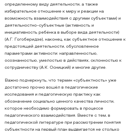
определенному виду деятельности, а также
избирательное отношение к миру и реакции на
возможность взаимодействия с другими субъектами) и
деятельностно-субъектные (активность и
инициативность ребёнка в выборе вида деятельности)
(А.Г. Гогоберидзе), наконец, как субъектное отношение к
предстоящей деятельности, обусловленное
параметрами активности: направленностью,
осознанностью, умелостью в действиях, склонностью к
сотрудничеству (А.К. Осницкий) и многие другие.
Важно подчеркнуть, что термин «субъектность» уже
достаточно прочно вошёл в педагогические
исследования и педагогическую практику как
обозначение социально ценного качества личности,
которое необходимо формировать в процессе
педагогического взаимодействия. Вместе с тем, в
педагогической литературе при рассмотрении понятия
субъектности на первый план выдвигается не столько