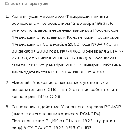
Список литературы
Конституция Российской Федерации: принята
всенародным голосованием 12 декабря 1993 г. (с
учетом поправок, внесенных законами Российской
Федерации о поправках к Конституции Российской
Федерации от 30 декабря 2008 года №6-ФКЗ, от
30 декабря 2008 года №7-ФКЗ, 05февраля 2014 №
2-ФКЗ, от 21 июля 2014 № 11-ФКЗ) // Российская
газета. 1993, 25 декабря; 2009, 21 января; Собрание
законодательства РФ. 2014. № 31. Ст. 4398.
Николай I Уложение о наказаниях уголовных и
исправительных. СПб.: Тип. 2 отд-ния собств. е. и. в.
канцелярии, 1845. С. 26.
О введении в действие Уголовного кодекса РСФСР
(вместе с «Уголовным кодексом РСФСР»):
Постановление ВЦИК от 01 июня 1922 г. (утратил
силу) // СУ РСФСР. 1922. №15. Ст. 153.