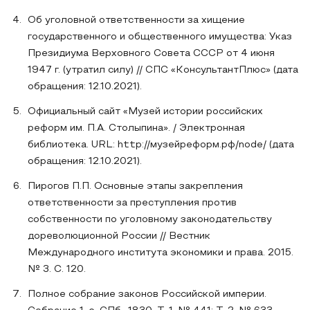
Об уголовной ответственности за хищение
государственного и общественного имущества: Указ
Президиума Верховного Совета СССР от 4 июня
1947 г. (утратил силу) // СПС «КонсультантПлюс» (дата
обращения: 12.10.2021).
Официальный сайт «Музей истории российских
реформ им. П.А. Столыпина». / Электронная
библиотека. URL: http://музейреформ.рф/node/ (дата
обращения: 12.10.2021).
Пирогов П.П. Основные этапы закрепления
ответственности за преступления против
собственности по уголовному законодательству
дореволюционной России // Вестник
Международного института экономики и права. 2015.
№ 3. С. 120.
Полное собрание законов Российской империи.