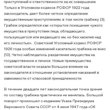
преступлений и ответственности за их совершение.
Только в Уголовном кодексе РСФСР 1922 года
законодатель дает более четкое определение
имущественным преступлениям, в том числе грабежу [3].
Грабеж определялся как «открытое похищение чужого
имущества в присутствии лица, обладающего,
пользующегося или ведающего им, но без насилия над
его личностью». Советский Уголовный кодекс РСФСР
1926 года особых изменений касательно грабежа не внес
[10]. Четко наблюдалось разделение имущества на
государственное и личное. Новые преимущества
советской власти оказали большое влияние на
законодателя в отношении установления наказаний в
зависимости от классовой принадлежности.
В течение двадцати лет законодательная точка зрения
по составу грабежа практически не менялась. Большой
поворот произошел с изданием Указа Президиума
Верховного Совета СССР от 4 июня 1947 года «Об