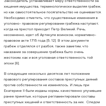
Законодатель устанавливает меру ответственности за
хищения имущества, терминологически выделяя грабеж,
но как самостоятельное посягательство не оценивается.
Необходимо отметить, что существенные изменения в
уголовно- правовом регулировании грабежа наступают,
когда на престол приходит Петр Великий. Речь,
несомненно, идет об Артикуле воинском, нормативно-
правовом акте 1715 года [5, 12]. В этом документе
грабеж отделялся от разбоя, также заметим, что
наказание за совершение грабежа было очень
жестоким, как и вся уголовная ответственность той
эпохи [6].
В следующие несколько десятков лет положение
правового регулирования составов преступных деяний
против собственности не изменялось. И лишь при
Екатерине II были изданы нормы, качественно улучившие
ранее принятые, которые регламентировали составы
преступных хищений и ответственность за них. Следом