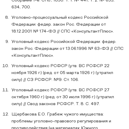
Собрание 1-е. СПб., 1830. Т. 1. № 441; Т. 2. № 633,
634, 700.
Уголовно-процессуальный кодекс Российской
Федерации: федер. закон Рос. Федерации от
18.12.2001 № 174-ФЗ // СПС «КонсультантПлюс».
Уголовный кодекс Российской Федерации: федер.
закон Рос. Федерации от 13.06.1996 № 63-ФЗ // СПС
«КонсультантПлюс».
Уголовный кодекс РСФСР (утв. ВС РСФСР 22
ноября 1926 г.) (ред. от 05 марта 1926 г.) (утратил
силу) // СЗ РСФСР. №9. Ст. 106.
Уголовный кодекс РСФСР (утв. ВС РСФСР 27
октября 1960 г.) (ред. от 30 июля 1996 г.) (утратил
силу) // Свод законов РСФСР. Т. 8. С. 497.
Щербакова Е.О. Грабеж чужого имущества:
проблемы уголовно-правового регулирования и
противодействия (на материалах Южного