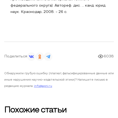
федерального округа). Автореф. дис. ... канд. юрид.
наук. Краснодар, 2008. - 26 c.
Поделиться
6038
Обнаружили грубую ошибку (плагиат, фальсифицированные данные или
иные нарушения научно-издательской этики)? Напишите письмо в
редакцию журнала:
info@apni.ru
Похожие статьи