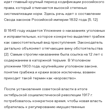
идет главный крупный период кодификации российского
права, который отмечается высокой степенью
систематизации норм. Здесь речь идет о составлении
Свода законов Российской империи 1832 года [5, 12].
В 1845 году издается Уложение о наказаниях уголовных
и исправительных, которое конкретно выделяет грабеж
как самостоятельный вид преступления. Законодатель
детально объясняет отягчающие вину обстоятельства
[2]. Самым строгим наказанием была ссылка на 12 лет с
содержанием в каторжной тюрьме. В Уголовном
уложении 1903 года, крупнейшем уголовном законе,
понятие грабежа и кражи вовсе исключены, взамен
приходит такой термин как «воровство».
После установления советской власти в итоге
октябрьской социалистической революции 1917 г.
потребовалось конкретное время, чтобы новая власть
обратилась к регулированию имущественных