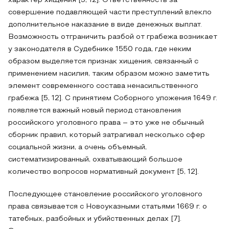
характер хищения [5, 12]. Ответственность за
совершение подавляющей части преступлений влекло
дополнительное наказание в виде денежных выплат.
Возможность отграничить разбой от грабежа возникает
у законодателя в Судебнике 1550 года, где неким
образом выделяется признак хищения, связанный с
применением насилия, таким образом можно заметить
элемент современного состава ненасильственного
грабежа [5, 12]. С принятием Соборного уложения 1649 г.
появляется важный новый период становления
российского уголовного права – это уже не обычный
сборник правил, который затрагивал несколько сфер
социальной жизни, а очень объемный,
систематизированный, охватывающий большое
количество вопросов нормативный документ [5, 12].
Последующее становление российского уголовного
права связывается с Новоуказными статьями 1669 г. о
татебных, разбойных и убийственных делах [7].