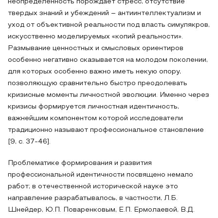
неопределенность порождает стресс, отсутствие
твердых знаний и убеждений – антиинтеллектуализм и
уход от объективной реальности под власть симулякров,
искусственно моделируемых «копий реальности».
Размывание ценностных и смысловых ориентиров
особенно негативно сказывается на молодом поколении,
для которых особенно важно иметь некую опору,
позволяющую сравнительно быстро преодолевать
кризисные моменты личностной эволюции. Именно через
кризисы формируется личностная идентичность,
важнейшим компонентом которой исследователи
традиционно называют профессиональное становление
[9, с. 37-46].
Проблематике формирования и развития
профессиональной идентичности посвящено немало
работ; в отечественной исторической науке это
направление разрабатывалось, в частности, Л.Б.
Шнейдер, Ю.П. Поваренковым, Е.П. Ермолаевой, В.Д.