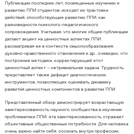
Публикации последних лет, посвященные изучению и
развитию ППИ студентов, исходят из трактовки
действий, способствующие развитию ППИ, как
разновидности психолого-педагогического
сопровождения. Учитывая, что многие общие публикации
делают акцент на ценностных аспектах ППИ:
рассматривая ее в контексте смыслообразования,
духовно-нравственного становления и др., очевидно, что
построение методики, корректирующей этот
ценностный аспект – нетривиальная задача. Трудность
представляет также дефицит диагностических
инструментов, позволяющих оценивать динамику
развития ценностных компонентов в развитии ППИ
Представленный обзор демонстрирует возрастающую
заинтересованность научного сообщества в изучении
проблематики ППИ; эта заинтересованность отражает
объективные общественные потребности. Для человека
очень важно найти себя, осознать внутри профессии,