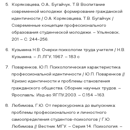
Коряковцева, О.А., Бугайчук, Т.В Воспитание
современной молодежи: формирование гражданской
идентичности / О.А. Коряковцева, Т.В. Бугайчук /
Современные концепции профессионального
образования студенческой молодежи. – Ульяновск,
201 – С. 244-256.
Кузьмина Н.В. Очерки психологии труда учителя / Н.В.
Кузьмина. – Л.:ЛГУ, 1967. – 183 с
Поваренков, Ю.П. Психологическая характеристика
профессиональной идентичности / Ю.П. Поваренков //
Кризис идентичности и проблемы становления
гражданского общества. Сборник научных трудов. –
Ярославль: Изд-во ЯГПУ,2003. – С.154 –163.
Любимова, Г.Ю. От первокурсника до выпускника:
проблемы профессионального и личностного
самоопределения студентов-психологов / Г.Ю.
Любимова // Вестник МГУ. – Серия 14. Психология. –