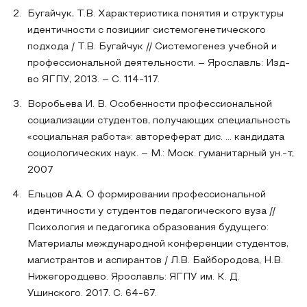
Бугайчук, Т.В. Характеристика понятия и структуры
идентичности с позицииr системогенетического
подхода / Т.В. Бугайчук // Системогенез учебной и
профессиональной деятельности. – Ярославль: Изд-
во ЯГПУ, 2013. – С. 114-117.
Воробьева И. В. Особенности профессиональной
социализации студентов, получающих специальность
«социальная работа»: автореферат дис. ... кандидата
социологических наук. – М.: Моск. гуманитарный ун.-т,
2007
Ельцов А.А. О формировании профессиональной
идентичности у студентов педагогического вуза //
Психология и педагогика образования будущего:
Материалы международной конференции студентов,
магистрантов и аспирантов / Л.В. Байбородова, Н.В.
Нижегородцево. Ярославль: ЯГПУ им. К. Д.
Ушинского. 2017. С. 64-67.