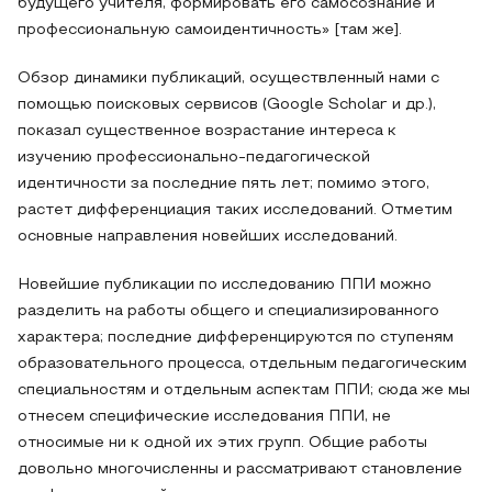
будущего учителя, формировать его самосознание и
профессиональную самоидентичность» [там же].
Обзор динамики публикаций, осуществленный нами с
помощью поисковых сервисов (Google Scholar и др.),
показал существенное возрастание интереса к
изучению профессионально-педагогической
идентичности за последние пять лет; помимо этого,
растет дифференциация таких исследований. Отметим
основные направления новейших исследований.
Новейшие публикации по исследованию ППИ можно
разделить на работы общего и специализированного
характера; последние дифференцируются по ступеням
образовательного процесса, отдельным педагогическим
специальностям и отдельным аспектам ППИ; сюда же мы
отнесем специфические исследования ППИ, не
относимые ни к одной их этих групп. Общие работы
довольно многочисленны и рассматривают становление