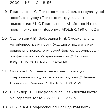
2000. – №1. – С. 48-56.
Пряжников Н.С. Психологический смысл труда : учеб.
пособие к курсу «Психология труда и инж.
психология» / Н.С.Пряжников. − М.: Изд-во Ин-та
практ. психологии; Воронеж: МОДЕК, 1997. – 52 с.
Савченков А.В., Забродина И. В. Эмоциональная
устойчивость личности будущего педагога как
социально-психологический фактор формирования
профессиональной идентичности // Вестник
ЮУрГГПУ. 2017. №8. С. 142-146.
Ситаров В.А. Ценностные трансформации
современной студенческой молодежи // Знание.
Понимание. Умение. 2017. №2. С. 202-210.
Шнейдер Л.Б. Профессиональная идентичность:
монография. М.: МОСУ, 2001. – 272 с.
Яшина А.А. Профессиональная идентичность