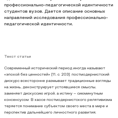
профессионально-педагогической идентичности
студентов вузов. Дается описание основных
направлений исследования профессионально-
педагогической идентичности.
Текст статьи
Современный исторический период иногда называют
«эпохой без ценностей» [11, с. 203]: постмодернистский
дискурс всесторонне размывает традиционные взгляды
на жизнь, деконструирует устоявшиеся смыслы,
заменяет дискуссию игрой, а истину – сиюминутным
консенсусом. В хаосе постмодернистского релятивизма
теряется понимание субъектом своего места в мире и
перспектив дальнейшего личностного развития;