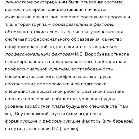
личностные
факторы; к ним были отнесены: система
ценностных ориентации, мотивация личности,
«жизненные планы», пол, возраст, состояние здоровья и
т. д. Вторая группа –
образовательные факторы
,
объединила такие аспекты как институционализация
системы профессионального образования, качество
профессиональной подготовки и т. д. К
социально-
профессиональным факторам
И.В. Воробьева отнесла
сформированность профессионального сообщества и
профессиональной культуры, востребованность
специалистов данного профиля на рынке труда,
соответствие профессиональной подготовки
специалистов социальной работы реальной практике,
престиж профессии в обществе, условия труда и
уровень заработной платы будущего специалиста [там
же]. Внутри каждой группы были выделены
формирующие и деформирующие факторы (или барьеры)
на пути становления ПИ [там же].