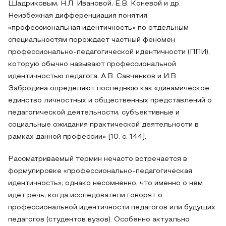
Шадриковым, Н.Л. Ивановой, Е.В. Коневой и др.
Неизбежная дифференциация понятия
«профессиональная идентичность» по отдельным
специальностям порождает частный феномен
профессионально-педагогической идентичности (ППИ),
которую обычно называют профессиональной
идентичностью педагога. А.В. Савченков и И.В.
Забродина определяют последнюю как «динамическое
единство личностных и общественных представлений о
педагогической деятельности, субъективные и
социальные ожидания практической деятельности в
рамках данной профессии» [10, с. 144].
Рассматриваемый термин нечасто встречается в
формулировке «профессионально-педагогическая
идентичность», однако несомненно, что именно о нем
идет речь, когда исследователи говорят о
профессиональной идентичности педагогов или будущих
педагогов (студентов вузов). Особенно актуально