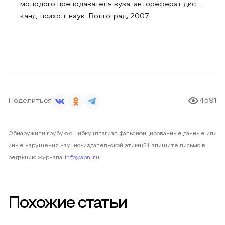
молодого преподавателя вуза: автореферат дис. ...
канд. психол. наук. Волгоград, 2007.
Поделиться
4591
Обнаружили грубую ошибку (плагиат, фальсифицированные данные или
иные нарушения научно-издательской этики)? Напишите письмо в
редакцию журнала:
info@apni.ru
Похожие статьи