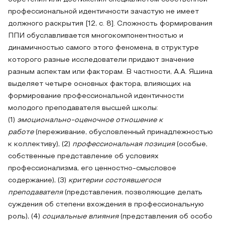
профессиональной идентичности зачастую не имеет
должного раскрытия [12, с. 8]. Сложность формирования
ППИ обуславливается многокомпонентностью и
динамичностью самого этого феномена, в структуре
которого разные исследователи придают значение
разным аспектам или факторам. В частности, А.А. Яшина
выделяет четыре основных фактора, влияющих на
формирование профессиональной идентичности
молодого преподавателя высшей школы:
(1)
эмоционально-оценочное отношение к
работе
(переживание, обусловленный принадлежностью
к коллективу), (2)
профессиональная позиция
(особые,
собственные представление об условиях
профессионализма, его ценностно-смысловое
содержание), (3)
критерии состоявшегося
преподавателя
(представления, позволяющие делать
суждения об степени вхождения в профессиональную
роль), (4)
социальные влияния
(представления об особо