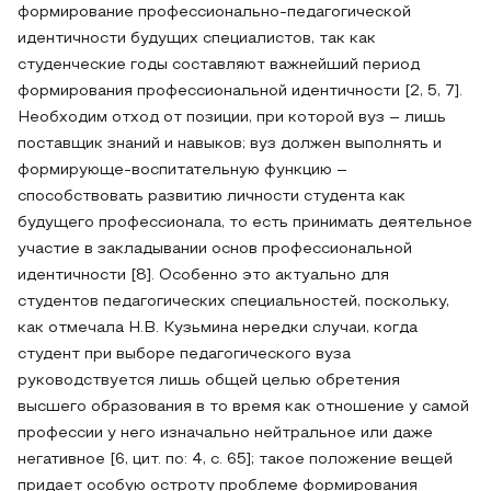
формирование профессионально-педагогической
идентичности будущих специалистов, так как
студенческие годы составляют важнейший период
формирования профессиональной идентичности [2, 5, 7].
Необходим отход от позиции, при которой вуз – лишь
поставщик знаний и навыков; вуз должен выполнять и
формирующе-воспитательную функцию –
способствовать развитию личности студента как
будущего профессионала, то есть принимать деятельное
участие в закладывании основ профессиональной
идентичности [8]. Особенно это актуально для
студентов педагогических специальностей, поскольку,
как отмечала Н.В. Кузьмина нередки случаи, когда
студент при выборе педагогического вуза
руководствуется лишь общей целью обретения
высшего образования в то время как отношение у самой
профессии у него изначально нейтральное или даже
негативное [6, цит. по: 4, с. 65]; такое положение вещей
придает особую остроту проблеме формирования