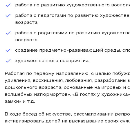
работа по развитию художественного восприя
работа с педагогами по развитию художеств
возраста;
работа с родителями по развитию художеств
возраста;
создание предметно-развивающей среды, сп
художественного восприятия.
Работая по первому направлению, с целью побужд
удивления, восхищения, любования, разработаны 
дошкольного возраста, основанные на игровых и 
волшебных натюрмортов», «В гостях у художника»
замки» и т.д.
В ходе бесед об искусстве, рассматривании репр
активизировать детей на высказывание своих сужд