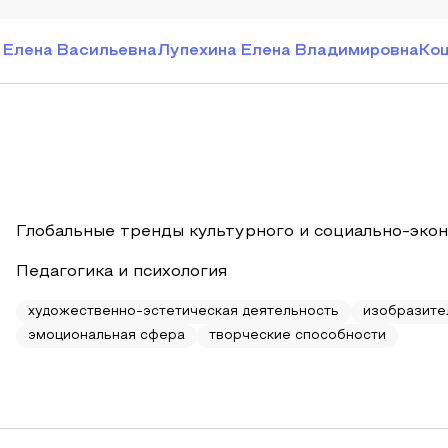
 Елена Васильевна
Лупехина Елена Владимировна
Ко
Глобальные тренды культурного и социально-эко
Педагогика и психология
художественно-эстетическая деятельность
изобразите
эмоциональная сфера
творческие способности