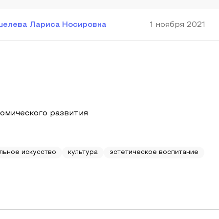
шелева Лариса Носировна
1 ноября 2021
номического развития
льное искусство
культура
эстетическое воспитание