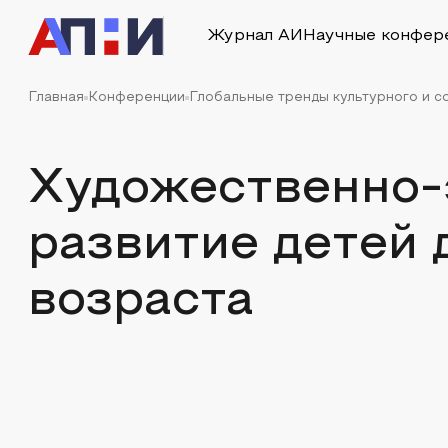
Журнал АИ
Научные конфер
Главная
Конференции
Глобальные тренды культурного и с
Художественно-
развитие детей
возраста