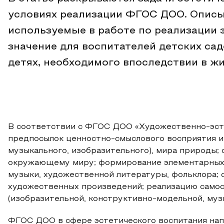
условиях реализации ФГОС ДОО. Описы
используемые в работе по реализации э
значение для воспитателей детских сад
детях, необходимого впоследствии в жи
В соответствии с ФГОС ДОО «Художественно-эст
предпосылок ценностно-смыслового восприятия и 
музыкального, изобразительного), мира природы;
окружающему миру; формирование элементарных п
музыки, художественной литературы, фольклора;
художественных произведений; реализацию самос
(изобразительной, конструктивно-модельной, музы
ФГОС ДОО в сфере эстетического воспитания нап