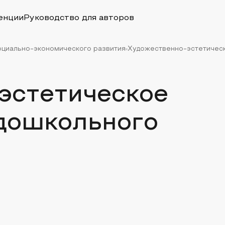
енции
Руководство для авторов
оциально-экономического развития
Художественно-эстетическ
эстетическое
 дошкольного