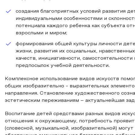
создания благоприятных условий развития де
индивидуальными особенностями и склонностя
потенциала каждого ребенка как субъекта от
взрослыми и миром;
формирования общей культуры личности детей
жизни, развития их социальных, нравственных
качеств, инициативности, самостоятельности
предпосылок учебной деятельности.
Комплексное использование видов искусств помог
общих изобразительно - выразительных элемент
направления. Становление художественного созна
эстетическим переживаниям – актуальнейшая зад
Воспитание детей средствами разных видов искус
отношения к окружающему, потребность проявить
(словесной, музыкальной, изобразительной) могут