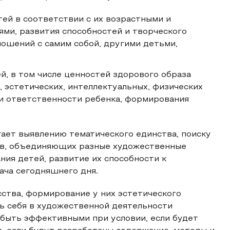
тей в соответствии с их возрастными и
ми, развития способностей и творческого
ношений с самим собой, другими детьми,
, в том числе ценностей здорового образа
, эстетических, интеллектуальных, физических
 и ответственности ребенка, формирования
ает выявлению тематического единства, поиску
ов, объединяющих разные художественные
ния детей, развитие их способности к
ача сегодняшнего дня.
ства, формирование у них эстетического
 себя в художественной деятельности
 быть эффективными при условии, если будет