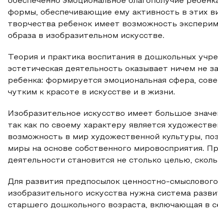
обеспеченно эмоциональное благополучие ребенка
формы, обеспечивающие ему активность в этих ви
творчества ребенок имеет возможность эксперим
образа в изобразительном искусстве.
Теория и практика воспитания в дошкольных учре
эстетическая деятельность оказывает ничем не 
ребенка: формируется эмоциональная сфера, сов
чутким к красоте в искусстве и в жизни.
Изобразительное искусство имеет большое значен
так как по своему характеру является художеств
возможность в мир художественной культуры, п
миры на основе собственного мировосприятия. П
деятельности становится не столько целью, сколь
Для развития предпосылок ценностно-смыслового
изобразительного искусства нужна система разви
старшего дошкольного возраста, включающая в с