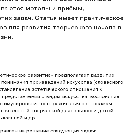
ваются методы и приёмы,
тих задач. Статья имеет практическое
ов для развития творческого начала в
зни.
етическое развитие» предполагает развитие
понимания произведений искусства (словесного,
 становление эстетического отношения к
редставлений о видах искусства; восприятие
 стимулирование сопереживания персонажам
тоятельной творческой деятельности детей
кальной и др.).
равлен на решение следующих задач: