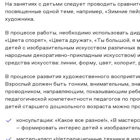
На занятиях с детьми следует проводить сравнит
посвященные одной теме, например, «Зимние пейз
художника.
В процессе работы, необходимо использовать дид
«Цвета спорят», «Цвета дружат», «Ты большой, я м
детей с изобразительным искусством различных в
народным декоративно-прикладным искусством) и
средства искусства: линии, форму, цвет, колорит,
В процессе развития художественного восприяти
Взрослый должен быть тонким, внимательным, зн
проводником, направляющим, показывающим ребе
педагогической компетентности педагогов по пр
детей старшего дошкольного возраста можно про
консультации: «Какое все разное!», «В мастер
– формировать интерес детей к изобразитель
мастер-класс «Нетрадиционные техники в из