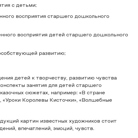
тия с детьми;
енного восприятия старшего дошкольного
енного восприятия детей старшего дошкольного
особствующей развитию;
ения детей к творчеству, развитию чувства
конспекты занятия для детей старшего
сказочных сюжетах, например: «В стране
, «Уроки Королевы Кисточки», «Волшебные
одукций картин известных художников стоит
ений, впечатлений, эмоций, чувств.