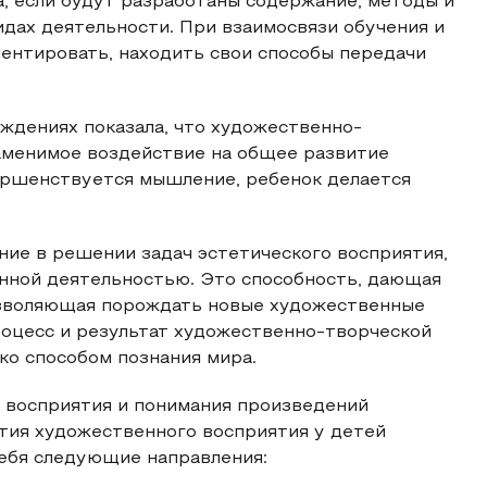
, если будут разработаны содержание, методы и
дах деятельности. При взаимосвязи обучения и
ентировать, находить свои способы передачи
ждениях показала, что художественно-
заменимое воздействие на общее развитие
ершенствуется мышление, ребенок делается
ие в решении задач эстетического восприятия,
енной деятельностью. Это способность, дающая
озволяющая порождать новые художественные
роцесс и результат художественно-творческой
ко способом познания мира.
 восприятия и понимания произведений
тия художественного восприятия у детей
ебя следующие направления: