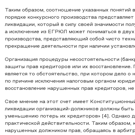
Таким образом, соотношение указанных понятий 
порядке конкурсного производства представляет
ликвидации, который в силу своей значимости по
а исключение из ЕГРЮЛ может пониматься в двух с
производства, представляющий собой чисто техни
прекращение деятельности при наличии установле
Организация процедуры несостоятельности (банкр
защиты прав кредиторов или их восстановление. 
является то обстоятельство, при котором дело о
по причине исключения налоговым органом юридич
восстановление нарушенных прав кредиторов, не
Свое мнение на этот счет имеет Конституционный
ликвидации организаций-должников должны быть
уменьшению потерь их кредиторов» [4]. Однако д
практической действительности. Таким образом, 
нарушенных должником прав, обращаясь в арбитр