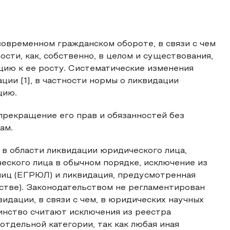
овременном гражданском обороте, в связи с чем
сти, как, собственно, в целом и существования,
ию к ее росту. Систематические изменения
ии [1], в частности нормы о ликвидации
цию.
прекращение его прав и обязанностей без
ам.
в области ликвидации юридического лица,
еского лица в обычном порядке, исключение из
лиц (ЕГРЮЛ) и ликвидация, предусмотренная
стве). Законодательством не регламентирован
идации, в связи с чем, в юридических научных
шинство считают исключения из реестра
тдельной категории, так как любая иная