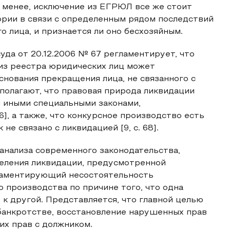
е менее, исключение из ЕГРЮЛ все же стоит
ории в связи с определенным рядом последствий
 лица, и признается ли оно бесхозяйным.
да от 20.12.2006 № 67 регламентирует, что
из реестра юридических лиц может
снования прекращения лица, не связанного с
 полагают, что правовая природа ликвидации
 иными специальными законами,
6], а также, что конкурсное производство есть
не связано с ликвидацией [9, с. 68].
 анализа современного законодательства,
еления ликвидации, предусмотренной
гламентирующий несостоятельность
о производства по причине того, что одна
к другой. Представляется, что главной целью
банкротстве, восстановление нарушенных прав
их прав с должником.