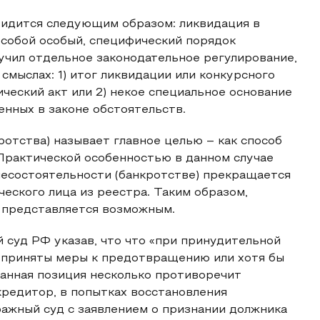
видится следующим образом: ликвидация в
 собой особый, специфический порядок
лучил отдельное законодательное регулирование,
мыслах: 1) итог ликвидации или конкурсного
ческий акт или 2) некое специальное основание
нных в законе обстоятельств.
отства) называет главное целью – как способ
Практической особенностью в данном случае
 несостоятельности (банкротстве) прекращается
еского лица из реестра. Таким образом,
 представляется возможным.
 суд РФ указав, что что «при принудительной
 приняты меры к предотвращению или хотя бы
анная позиция несколько противоречит
кредитор, в попытках восстановления
ажный суд с заявлением о признании должника