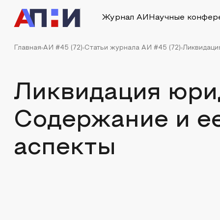
Журнал АИ
Научные конфер
Главная
АИ #45 (72)
Статьи журнала АИ #45 (72)
Ликвидаци
Ликвидация юри
Содержание и е
аспекты