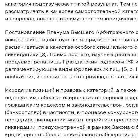
категория подразумевает такой результат. Тем н
рассматривать в качестве самостоятельной катег
и вопросов, связанных с имуществом юридического
Постановление Пленума Высшего Арбитражного су
исключение недействующего юридического лица 
расцениваться в качестве особого специального о
ликвидацией [3]. Поимо прочего, научные деятели
предусмотрена лишь Гражданским кодексом РФ и
регламентирующие виды юридических лиц, [8, с. 1
особый вид исполнительного производства и никак 
Исходя из позиций и правовых категорий, а также
недопустимо абсолютизирование в вопросах разд
гражданским кодексом и законодательством, ре
(банкротство) в частности, в процессе конкурсног
процедура ликвидации может перейти в процессе 
ликвидации, предусмотренной в рамках Закона о 
кредиторов и обеспечение баланса соблюдения эт