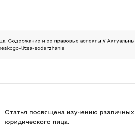
. Содержание и ее правовые аспекты // Актуальные 
cheskogo-litsa-soderzhanie
Статья посвящена изучению различных
юридического лица.