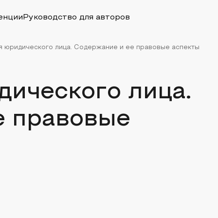
енции
Руководство для авторов
я юридического лица. Содержание и ее правовые аспекты
дического лица.
е правовые