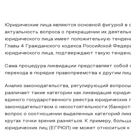
Юридические лица являются основной фигурой в с
актуальность вопроса о прекращении их деятельно
юридического лица имеет положительную тенденц
Главы 4 Гражданского кодекса Российской Федерац
юридического лица, подтверждают такую тенден
Сама процедура ликвидации представляет собой 
перехода в порядке правопреемства к другим лиц
Анализ законодательства, регулирующий вопросы 
различает такие категории как ликвидация юридич
единого государственного реестра юридических 
законодательством о несостоятельности (банкрот
вопрос о соотношении выделенных категорий ликв
кругах точки зрения разняться. К примеру, боль
юридических лиц (ЕГРЮЛ) не может относиться к о