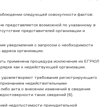
соблюдении следующей совокупности фактов:
 не представляется возможной по указанному в
тсутствие представителей организации и
ния уведомления с запросом о необходимости
 адреса организации.
быть применена процедура исключения из ЕГРЮЛ
орядке как к недействующей организации.
не удовлетворяют требования регистрирующего
с признанием недействительными
либо акта о внесении изменений в сведения
достоверности таких сведений [6].
цией недопустимости принудительной