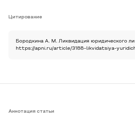
Цитирование
Бородкина А. М. Ликвидация юридического лица
https://apni.ru/article/3188-likvidatsiya-yuridi
Аннотация статьи