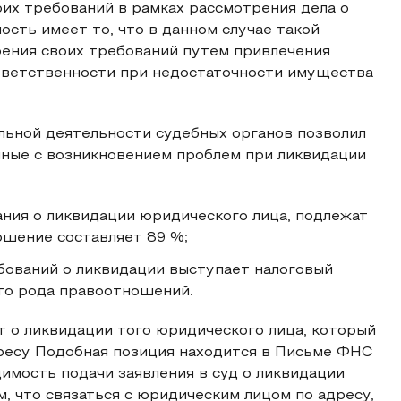
оих требований в рамках рассмотрения дела о
сть имеет то, что в данном случае такой
ения своих требований путем привлечения
тветственности при недостаточности имущества
ьной деятельности судебных органов позволил
нные с возникновением проблем при ликвидации
ния о ликвидации юридического лица, подлежат
ошение составляет 89 %;
бований о ликвидации выступает налоговый
ого рода правоотношений.
ет о ликвидации того юридического лица, который
ресу Подобная позиция находится в Письме ФНС
димость подачи заявления в суд о ликвидации
, что связаться с юридическим лицом по адресу,